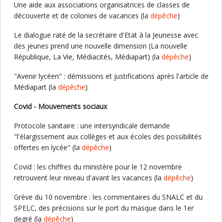
Une aide aux associations organisatrices de classes de
découverte et de colonies de vacances (la
dépêche
)
Le dialogue raté de la secrétaire d'Etat à la Jeunesse avec
des jeunes prend une nouvelle dimension (La nouvelle
République, La Vie, Médiacités, Médiapart) (la
dépêche
)
"Avenir lycéen" : démissions et justifications après l'article de
Médiapart (la
dépêche
)
Covid - Mouvements sociaux
Protocole sanitaire : une intersyndicale demande
"l'élargissement aux collèges et aux écoles des possibilités
offertes en lycée" (la
dépêche
)
Covid : les chiffres du ministère pour le 12 novembre
retrouvent leur niveau d'avant les vacances (la
dépêche
)
Grève du 10 novembre : les commentaires du SNALC et du
SPELC, des précisions sur le port du masque dans le 1er
degré (la
dépêche
)