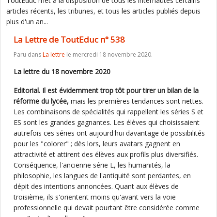
ToutEduc met à la disposition de tous les internautes certains
articles récents, les tribunes, et tous les articles publiés depuis
plus d'un an...
La Lettre de ToutEduc n° 538
Paru dans
La lettre
le mercredi 18 novembre 2020.
La lettre du 18 novembre 2020
Editorial. Il est évidemment trop tôt pour tirer un bilan de la
réforme du lycée,
mais les premières tendances sont nettes.
Les combinaisons de spécialités qui rappellent les séries S et
ES sont les grandes gagnantes. Les élèves qui choisissaient
autrefois ces séries ont aujourd'hui davantage de possibilités
pour les "colorer" ; dès lors, leurs avatars gagnent en
attractivité et attirent des élèves aux profils plus diversifiés.
Conséquence, l'ancienne série L, les humanités, la
philosophie, les langues de l'antiquité sont perdantes, en
dépit des intentions annoncées. Quant aux élèves de
troisième, ils s'orientent moins qu'avant vers la voie
professionnelle qui devait pourtant être considérée comme