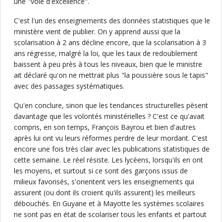
une "voie d'excellence".
C'est l'un des enseignements des données statistiques que le
ministère vient de publier. On y apprend aussi que la
scolarisation à 2 ans décline encore, que la scolarisation à 3
ans régresse, malgré la loi, que les taux de redoublement
baissent à peu près à tous les niveaux, bien que le ministre
ait déclaré qu'on ne mettrait plus "la poussière sous le tapis"
avec des passages systématiques.
Qu'en conclure, sinon que les tendances structurelles pèsent
davantage que les volontés ministérielles ? C'est ce qu'avait
compris, en son temps, François Bayrou et bien d'autres
après lui ont vu leurs réformes perdre de leur mordant. C'est
encore une fois très clair avec les publications statistiques de
cette semaine. Le réel résiste. Les lycéens, lorsqu'ils en ont
les moyens, et surtout si ce sont des garçons issus de
milieux favorisés, s'orientent vers les enseignements qui
assurent (ou dont ils croient qu'ils assurent) les meilleurs
débouchés. En Guyane et à Mayotte les systèmes scolaires
ne sont pas en état de scolariser tous les enfants et partout