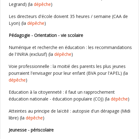
Legrand) (la
dépêche
)
Les directeurs d'école doivent 35 heures / semaine (CAA de
Lyon) (la
dépêche
)
Pédagogie - Orientation - vie scolaire
Numérique et recherche en éducation : les recommandations
de l'INRIA (exclusif) (la
dépêche
)
Voie professionnelle : la moitié des parents les plus jeunes
pourraient l'envisager pour leur enfant (BVA pour l'APEL) (la
dépêche
)
Education à la citoyenneté : il faut un rapprochement
éducation nationale - éducation populaire (COJ) (la
dépêche
)
Atteintes au principe de laïcité : autopsie d'un dérapage (Midi
libre) (la
dépêche
)
Jeunesse - périscolaire