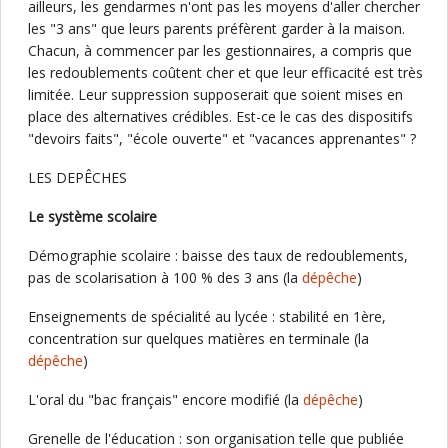
ailleurs, les gendarmes n'ont pas les moyens d'aller chercher
les "3 ans" que leurs parents préfèrent garder à la maison.
Chacun, à commencer par les gestionnaires, a compris que
les redoublements coûtent cher et que leur efficacité est très
limitée. Leur suppression supposerait que soient mises en
place des alternatives crédibles. Est-ce le cas des dispositifs
"devoirs faits", "école ouverte" et "vacances apprenantes" ?
LES DEPÊCHES
Le système scolaire
Démographie scolaire : baisse des taux de redoublements,
pas de scolarisation à 100 % des 3 ans (la
dépêche
)
Enseignements de spécialité au lycée : stabilité en 1ère,
concentration sur quelques matières en terminale (la
dépêche
)
L'oral du "bac français" encore modifié (la
dépêche
)
Grenelle de l'éducation : son organisation telle que publiée