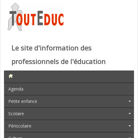
Le site d'information des
professionnels de l'éducation
Agenda
Petite enfance
Scolaire
Périscolaire