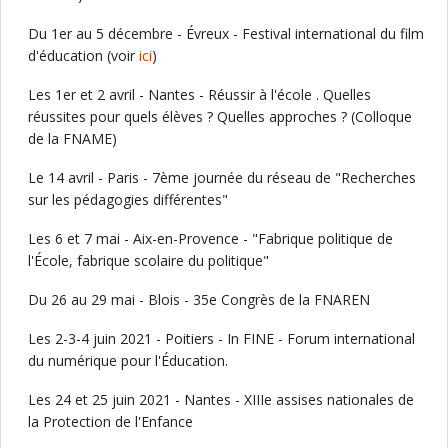
Du 1er au 5 décembre - Évreux - Festival international du film
d'éducation (voir
ici
)
Les 1er et 2 avril - Nantes - Réussir à l'école . Quelles
réussites pour quels élèves ? Quelles approches ? (Colloque
de la FNAME)
Le 14 avril - Paris - 7ème journée du réseau de "Recherches
sur les pédagogies différentes"
Les 6 et 7 mai - Aix-en-Provence - "Fabrique politique de
l'École, fabrique scolaire du politique"
Du 26 au 29 mai - Blois - 35e Congrès de la FNAREN
Les 2-3-4 juin 2021 - Poitiers - In FINE - Forum international
du numérique pour l'Éducation.
Les 24 et 25 juin 2021 - Nantes - XIIIe assises nationales de
la Protection de l'Enfance