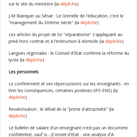
sur le site du ministère (la
dépêche
)
J-M Blanquer au Sénat : Le Grenelle de l'éducation, c'est le
"management du XXIème siècle" (la
dépêche
)
Les articles du projet de loi "séparatisme" s'appliquant au
privé hors-contrat et à l'instruction à domicile (la
dépêche
)
Langues régionales : le Conseil d'Etat confirme la réforme du
lycée (la
dépêche
)
Les personnels
Le confinement et ses répercussions sur les enseignants : en
tirer les conséquences, certaines positives (IFE-ENS) (la
dépêche
)
Revalorisation : le détail de la "prime d'attractivité" (la
dépêche
)
Le bulletin de salaire d'un enseignant n'est pas un document
confidentiel, sauf si... (Conseil d'Etat - une analyse d'A.