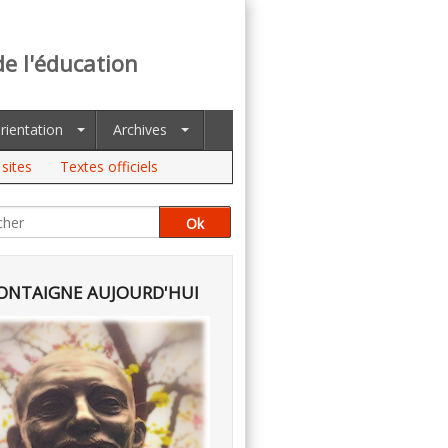
de l'éducation
rientation
Archives
sites
Textes officiels
NTAIGNE AUJOURD'HUI