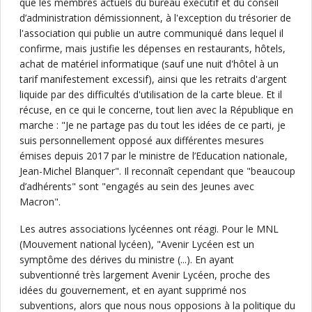
que les membres actuels du bureau exécutif et du conseil
d’administration démissionnent, à l'exception du trésorier de
l'association qui publie un autre communiqué dans lequel il
confirme, mais justifie les dépenses en restaurants, hôtels,
achat de matériel informatique (sauf une nuit d'hôtel à un
tarif manifestement excessif), ainsi que les retraits d'argent
liquide par des difficultés d'utilisation de la carte bleue. Et il
récuse, en ce qui le concerne, tout lien avec la République en
marche : "Je ne partage pas du tout les idées de ce parti, je
suis personnellement opposé aux différentes mesures
émises depuis 2017 par le ministre de l’Education nationale,
Jean-Michel Blanquer". Il reconnaît cependant que "beaucoup
d’adhérents" sont "engagés au sein des Jeunes avec
Macron".
Les autres associations lycéennes ont réagi. Pour le MNL
(Mouvement national lycéen), "Avenir Lycéen est un
symptôme des dérives du ministre (...). En ayant
subventionné très largement Avenir Lycéen, proche des
idées du gouvernement, et en ayant supprimé nos
subventions, alors que nous nous opposions à la politique du