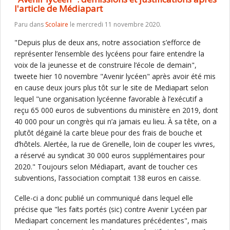
l'article de Médiapart
Paru dans
Scolaire
le mercredi 11 novembre 2020.
"Depuis plus de deux ans, notre association s’efforce de
représenter l’ensemble des lycéens pour faire entendre la
voix de la jeunesse et de construire l’école de demain",
tweete hier 10 novembre "Avenir lycéen" après avoir été mis
en cause deux jours plus tôt sur le site de Mediapart selon
lequel "une organisation lycéenne favorable à l’exécutif a
reçu 65 000 euros de subventions du ministère en 2019, dont
40 000 pour un congrès qui n’a jamais eu lieu. À sa tête, on a
plutôt dégainé la carte bleue pour des frais de bouche et
d’hôtels. Alertée, la rue de Grenelle, loin de couper les vivres,
a réservé au syndicat 30 000 euros supplémentaires pour
2020." Toujours selon Médiapart, avant de toucher ces
subventions, l’association comptait 138 euros en caisse.
Celle-ci a donc publié un communiqué dans lequel elle
précise que "les faits portés (sic) contre Avenir Lycéen par
Mediapart concernent les mandatures précédentes", mais