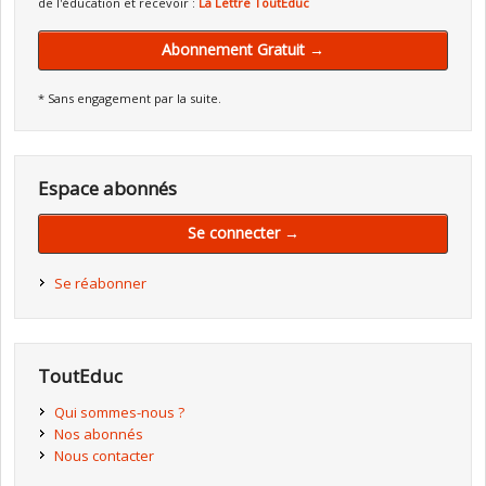
de l'éducation et recevoir :
La Lettre ToutEduc
Abonnement Gratuit →
* Sans engagement par la suite.
Espace abonnés
Se connecter →
Se réabonner
ToutEduc
Qui sommes-nous ?
Nos abonnés
Nous contacter