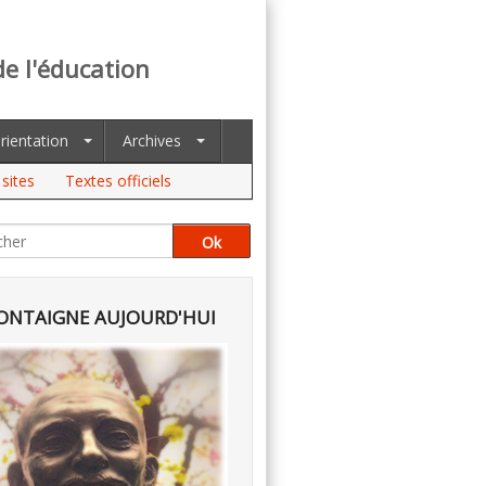
de l'éducation
rientation
Archives
sites
Textes officiels
NTAIGNE AUJOURD'HUI