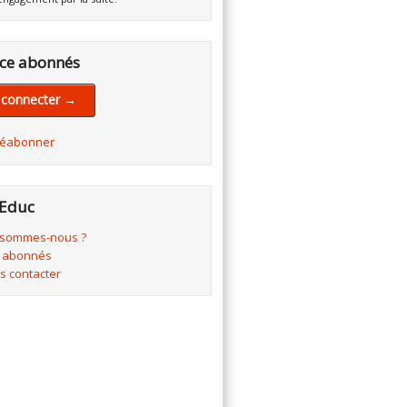
ce abonnés
 connecter →
réabonner
Educ
 sommes-nous ?
 abonnés
s contacter