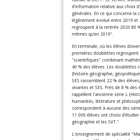
d'information relative aux choix 
générales. En ce qui concerne la c
légèrement évolué entre 2019 et 2
regroupent à la rentrée 2020 80 
mêmes qu’en 2019".
En terminale, où les élèves doive
premières doublettes regroupent 
"scientifiques" combinant mathé
40 % des élèves. Les doublettes 
(histoire-géographie, géopolitiqu
SES rassemblent 22 % des élèves, 
vivantes et SES. Près de 8 % des 
rappellent l'ancienne série L (His
humanités, littérature et philosoph
correspondent à aucune des série
11 000 élèves ont choisi d’étudier 
géographie et les SVT."
L'enseignement de spécialité "Ma