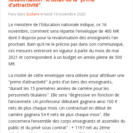
d'attractivité"
Paru dans
Scolaire
le lundi 16 novembre 2020.
Le ministère de l'Education nationale indique, ce 16
novembre, comment sera répartie l'enveloppe de 400 M€
dont il dispose pour la revalorisation des enseignants l'an
prochain. Bien qu'il ne le précise pas dans son communiqué,
ces mesures entreront en vigueur à partir du mois de mai
2021 et correspondent à un budget en année pleine de 500
M€.
La moitié de cette enveloppe sera utilisée pour attribuer une
"prime d’attractivité" à près d'un tiers des enseignants,
"durant les 15 premières années de carrière pour les
personnels titulaires". Elle sera "dégressive en fonction de
l’ancienneté. Un professeur débutant gagnera ainsi 100 €
nets de plus chaque mois. Un contractuel en début de
carrière gagnera 54 € nets de plus chaque mois". Elle
concernera l’ensemble des corps enseignants et assimilés du
public et du privé sous contrat" : + 1197 net au 2ème