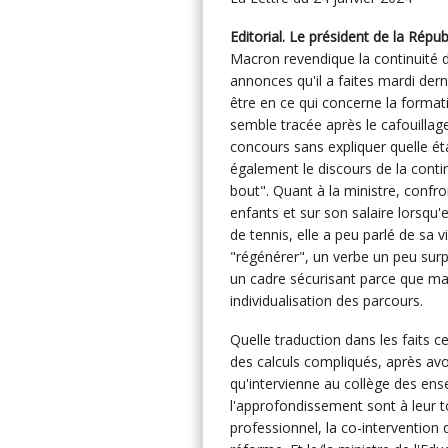
Editorial. Le président de la Répu
Macron revendique la continuité 
annonces qu'il a faites mardi dern
être en ce qui concerne la format
semble tracée après le cafouillag
concours sans expliquer quelle étai
également le discours de la conti
bout". Quant à la ministre, confro
enfants et sur son salaire lorsqu'e
de tennis, elle a peu parlé de sa v
"régénérer", un verbe un peu surp
un cadre sécurisant parce que mar
individualisation des parcours.
Quelle traduction dans les faits c
des calculs compliqués, après a
qu'intervienne au collège des ense
l'approfondissement sont à leur t
professionnel, la co-intervention 