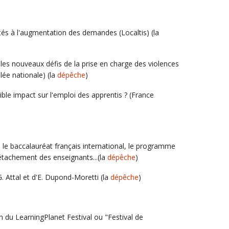
s à l'augmentation des demandes (Localtis) (la
le, les nouveaux défis de la prise en charge des violences
ée nationale) (la
dépêche
)
aible impact sur l'emploi des apprentis ? (France
: le baccalauréat français international, le programme
étachement des enseignants...(la
dépêche
)
G. Attal et d'E. Dupond-Moretti (la
dépêche
)
n du LearningPlanet Festival ou "Festival de