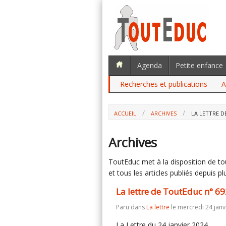
Agenda
Petite enfance
Recherches et publications
A
ACCUEIL
ARCHIVES
LA LETTRE D
Archives
ToutEduc met à la disposition de tous
et tous les articles publiés depuis plu
La lettre de ToutEduc n° 69
Paru dans
La lettre
le mercredi 24 janv
La Lettre du 24 janvier 2024