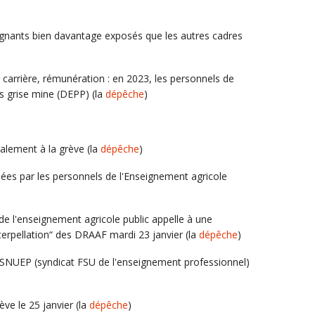
ignants bien davantage exposés que les autres cadres
 carrière, rémunération : en 2023, les personnels de
rs grise mine (DEPP) (la
dépêche
)
galement à la grève (la
dépêche
)
upées par les personnels de l'Enseignement agricole
le de l'enseignement agricole public appelle à une
nterpellation“ des DRAAF mardi 23 janvier (la
dépêche
)
SNUEP (syndicat FSU de l'enseignement professionnel)
ève le 25 janvier (la
dépêche
)