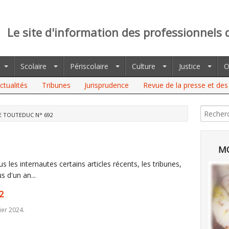
Le site d'information des professionnels 
Scolaire
Périscolaire
Culture
Justice
O
ctualités
Tribunes
Jurisprudence
Revue de la presse et des 
E TOUTEDUC N° 692
MO
 les internautes certains articles récents, les tribunes,
s d'un an...
2
ier 2024.