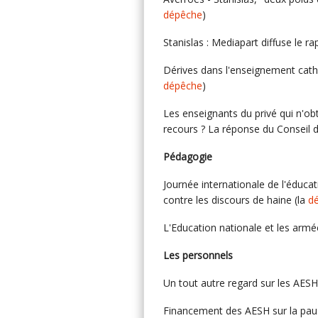
dépêche
)
Stanislas : Mediapart diffuse le ra
Dérives dans l'enseignement catho
dépêche
)
Les enseignants du privé qui n'ob
recours ? La réponse du Conseil d
Pédagogie
Journée internationale de l'éducat
contre les discours de haine (la
d
L'Education nationale et les armé
Les personnels
Un tout autre regard sur les AES
Financement des AESH sur la pause