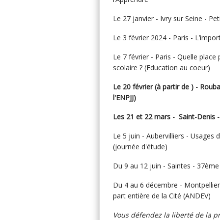
Le 27 janvier - Ivry sur Seine - Pe
Le 3 février 2024 - Paris - L’imp
Le 7 février - Paris - Quelle place
scolaire ? (Education au coeur)
Le 20 février (à partir de ) - Roub
l'ENPJJ)
Les 21 et 22 mars - Saint-Denis 
Le 5 juin - Aubervilliers - Usages
(journée d'étude)
Du 9 au 12 juin - Saintes - 37è
Du 4 au 6 décembre - Montpellier
part entière de la Cité (ANDEV)
Vous défendez la liberté de la p