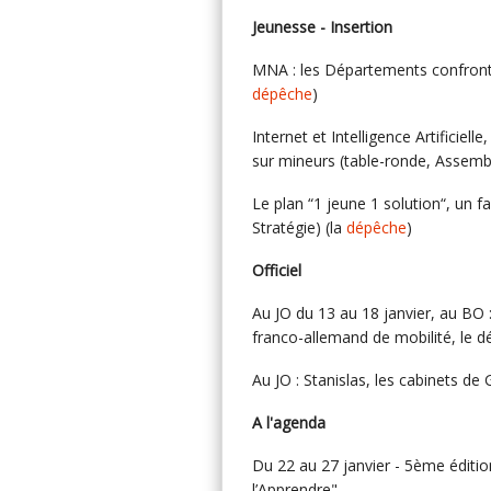
Jeunesse - Insertion
MNA : les Départements confronté
dépêche
)
Internet et Intelligence Artificiel
sur mineurs (table-ronde, Assembl
Le plan “1 jeune 1 solution“, un f
Stratégie) (la
dépêche
)
Officiel
Au JO du 13 au 18 janvier, au BO 
franco-allemand de mobilité, le d
Au JO : Stanislas, les cabinets de 
A l'agenda
Du 22 au 27 janvier - 5ème éditio
l’Apprendre"