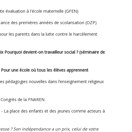
tite évaluation à l'école maternelle (GFEN)
ortance des premières années de scolarisation (OZP)
 pour les parents dans la lutte contre le harcèlement
aix Pourquoi devient-on travailleur social ? (séminaire de
- Pour une école où tous les élèves apprennent
 des pédagogies nouvelles dans l’enseignement religieux
me Congrès de la FNAREN
 - La place des enfants et des jeunes comme acteurs à
resse ? Son indépendance a un prix, celui de votre