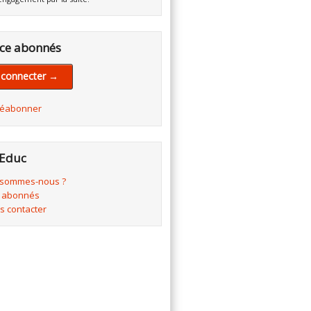
ce abonnés
 connecter →
réabonner
Educ
 sommes-nous ?
 abonnés
s contacter