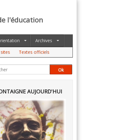
de l'éducation
rientation
Archives
sites
Textes officiels
NTAIGNE AUJOURD'HUI