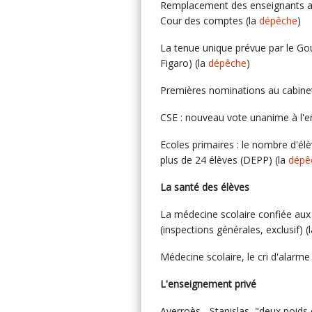
Remplacement des enseignants abs
Cour des comptes (la
dépêche
)
La tenue unique prévue par le Go
Figaro) (la
dépêche
)
Premières nominations au cabine
CSE : nouveau vote unanime à l'en
Ecoles primaires : le nombre d'él
plus de 24 élèves (DEPP) (la
dépê
La santé des élèves
La médecine scolaire confiée aux 
(inspections générales, exclusif) (
Médecine scolaire, le cri d'alarme
L'enseignement privé
Averroès - Stanislas, "deux poids