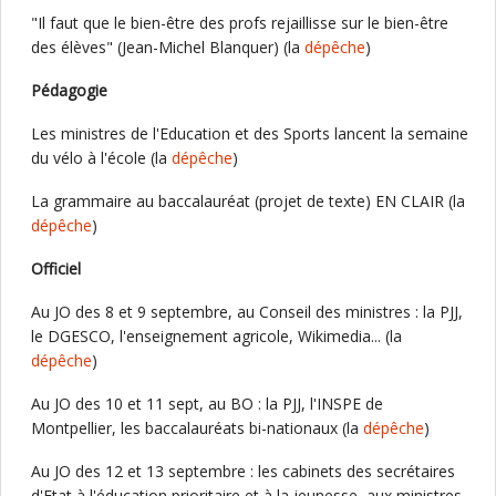
"Il faut que le bien-être des profs rejaillisse sur le bien-être
des élèves" (Jean-Michel Blanquer) (la
dépêche
)
Pédagogie
Les ministres de l'Education et des Sports lancent la semaine
du vélo à l'école (la
dépêche
)
La grammaire au baccalauréat (projet de texte) EN CLAIR (la
dépêche
)
Officiel
Au JO des 8 et 9 septembre, au Conseil des ministres : la PJJ,
le DGESCO, l'enseignement agricole, Wikimedia... (la
dépêche
)
Au JO des 10 et 11 sept, au BO : la PJJ, l'INSPE de
Montpellier, les baccalauréats bi-nationaux (la
dépêche
)
Au JO des 12 et 13 septembre : les cabinets des secrétaires
d'Etat à l'éducation prioritaire et à la jeunesse, aux ministres