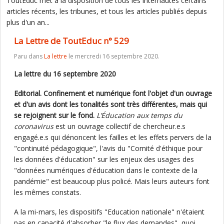
ToutEduc met à la disposition de tous les internautes certains
articles récents, les tribunes, et tous les articles publiés depuis
plus d'un an...
La Lettre de ToutEduc n° 529
Paru dans
La lettre
le mercredi 16 septembre 2020.
La lettre du 16 septembre 2020
Editorial. Confinement et numérique font l'objet d'un ouvrage
et d'un avis dont les tonalités sont très différentes, mais qui
se rejoignent sur le fond.
L’Éducation aux temps du
coronavirus
est un ouvrage collectif de chercheur.e.s
engagé.e.s qui dénoncent les failles et les effets pervers de la
"continuité pédagogique", l'avis du "Comité d'éthique pour
les données d'éducation" sur les enjeux des usages des
"données numériques d'éducation dans le contexte de la
pandémie" est beaucoup plus policé. Mais leurs auteurs font
les mêmes constats.
A la mi-mars, les dispositifs "Education nationale" n'étaient
pas en capacité d'absorber "le flux des demandes", quoi