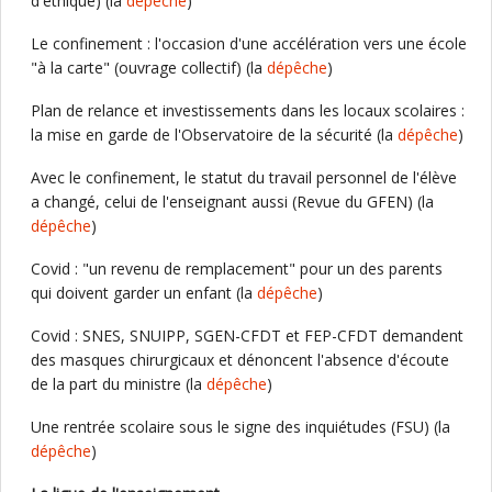
d'éthique) (la
dépêche
)
Le confinement : l'occasion d'une accélération vers une école
"à la carte" (ouvrage collectif) (la
dépêche
)
Plan de relance et investissements dans les locaux scolaires :
la mise en garde de l'Observatoire de la sécurité (la
dépêche
)
Avec le confinement, le statut du travail personnel de l'élève
a changé, celui de l'enseignant aussi (Revue du GFEN) (la
dépêche
)
Covid : "un revenu de remplacement" pour un des parents
qui doivent garder un enfant (la
dépêche
)
Covid : SNES, SNUIPP, SGEN-CFDT et FEP-CFDT demandent
des masques chirurgicaux et dénoncent l'absence d'écoute
de la part du ministre (la
dépêche
)
Une rentrée scolaire sous le signe des inquiétudes (FSU) (la
dépêche
)