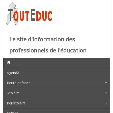
Le site d'information des
professionnels de l'éducation
Agenda
Petite enfance
Scolaire
Périscolaire