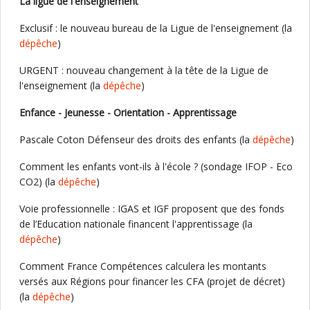
La ligue de l'enseignement
Exclusif : le nouveau bureau de la Ligue de l'enseignement (la
dépêche
)
URGENT : nouveau changement à la tête de la Ligue de
l'enseignement (la
dépêche
)
Enfance - Jeunesse - Orientation - Apprentissage
Pascale Coton Défenseur des droits des enfants (la
dépêche
)
Comment les enfants vont-ils à l'école ? (sondage IFOP - Eco
CO2) (la
dépêche
)
Voie professionnelle : IGAS et IGF proposent que des fonds
de l’Education nationale financent l'apprentissage (la
dépêche
)
Comment France Compétences calculera les montants
versés aux Régions pour financer les CFA (projet de décret)
(la
dépêche
)