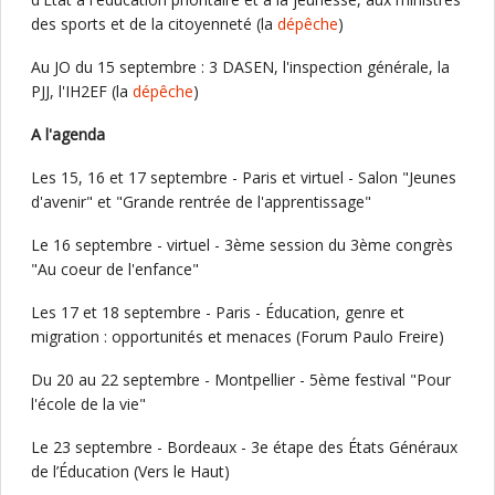
des sports et de la citoyenneté (la
dépêche
)
Au JO du 15 septembre : 3 DASEN, l'inspection générale, la
PJJ, l'IH2EF (la
dépêche
)
A l'agenda
Les 15, 16 et 17 septembre - Paris et virtuel - Salon "Jeunes
d'avenir" et "Grande rentrée de l'apprentissage"
Le 16 septembre - virtuel - 3ème session du 3ème congrès
"Au coeur de l'enfance"
Les 17 et 18 septembre - Paris - Éducation, genre et
migration : opportunités et menaces (Forum Paulo Freire)
Du 20 au 22 septembre - Montpellier - 5ème festival "Pour
l'école de la vie"
Le 23 septembre - Bordeaux - 3e étape des États Généraux
de l’Éducation (Vers le Haut)