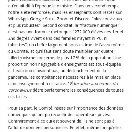
qu'en ait dit à l'époque le ministre. Dans un second temps,
l'offre a été renforcée, mais les enseignants sont restés sur
WhatsApp, Google Suite, Zoom et Discord, "plus conviviaux
et plus robustes". Second constat, la "fracture numérique"
n'est pas une formule rhétorique. "272 000 élèves des 1er et
2nd degrés vivent dans des familles n’ayant ni PC, ni
tablettes", un chiffre largement sous-estimé de l'aveu même
du Comité, et qu'il faut sans doute multiplier par quatre !
L’illectronisme concerne de plus 17 % de la population. Une
proportion non négligeable d'enseignants est sous-équipée
et beaucoup n'avaient pas, au déclenchement de la
pandémie, les compétences nécessaires à la mise en place
d'un enseignement à distance.
L’Éducation aux temps du
coronavirus
décrit parfaitement les conséquences de toutes
ces failles.
Pour sa part, le Comité insiste sur l'importance des données
numériques qu'ont pu recueillir des opérateurs privés.
Contrairement à ce qui est souvent dit, ils ne sont pas à
l'affût de données personnelles. En effet, même lorsqu'elles