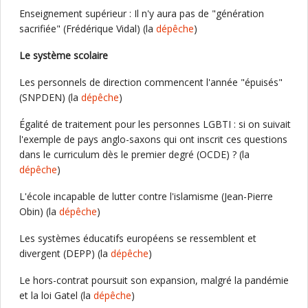
Enseignement supérieur : Il n'y aura pas de "génération
sacrifiée" (Frédérique Vidal) (la
dépêche
)
Le système scolaire
Les personnels de direction commencent l'année "épuisés"
(SNPDEN) (la
dépêche
)
Égalité de traitement pour les personnes LGBTI : si on suivait
l'exemple de pays anglo-saxons qui ont inscrit ces questions
dans le curriculum dès le premier degré (OCDE) ? (la
dépêche
)
L'école incapable de lutter contre l'islamisme (Jean-Pierre
Obin) (la
dépêche
)
Les systèmes éducatifs européens se ressemblent et
divergent (DEPP) (la
dépêche
)
Le hors-contrat poursuit son expansion, malgré la pandémie
et la loi Gatel (la
dépêche
)