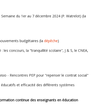
on, Semaine du 1er au 7 décembre 2024 (P. Watrelot) (la
mouvements budgétaires (la
dépêche
)
 les concours, la "tranquillité scolaire", J & S, le CNEA,
visio - Rencontres PEP pour "repenser le contrat social"
éducatifs et efficacité des différents systèmes
La formation continue des enseignants en éducation