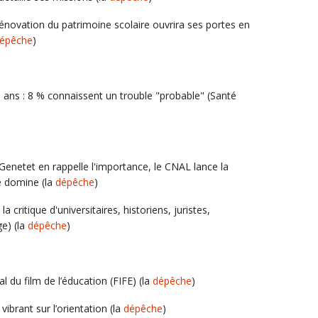
énovation du patrimoine scolaire ouvrira ses portes en
épêche
)
 ans : 8 % connaissent un trouble "probable" (Santé
. Genetet en rappelle l'importance, le CNAL lance la
é domine (la
dépêche
)
 la critique d'universitaires, historiens, juristes,
ge) (la
dépêche
)
l du film de l’éducation (FIFE) (la
dépêche
)
ibrant sur l’orientation (la
dépêche
)