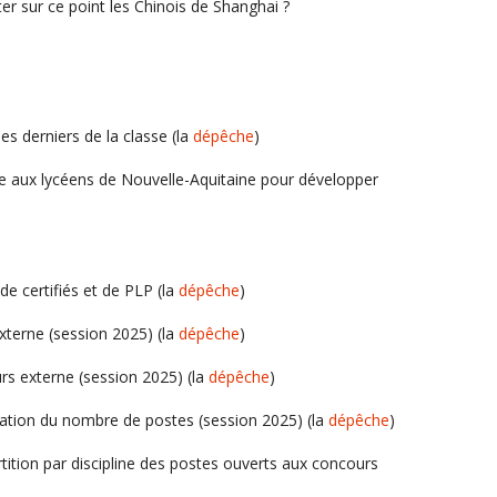
er sur ce point les Chinois de Shanghai ?
es derniers de la classe (la
dépêche
)
ée aux lycéens de Nouvelle-Aquitaine pour développer
de certifiés et de PLP (la
dépêche
)
xterne (session 2025) (la
dépêche
)
rs externe (session 2025) (la
dépêche
)
ation du nombre de postes (session 2025) (la
dépêche
)
ition par discipline des postes ouverts aux concours