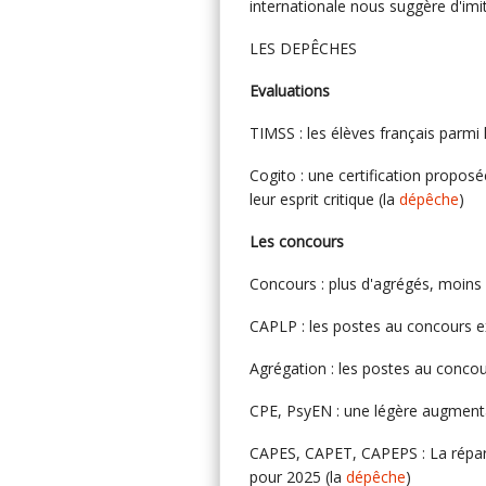
internationale nous suggère d'imit
LES DEPÊCHES
Evaluations
TIMSS : les élèves français parmi l
Cogito : une certification propos
leur esprit critique (la
dépêche
)
Les concours
Concours : plus d'agrégés, moins 
CAPLP : les postes au concours e
Agrégation : les postes au concou
CPE, PsyEN : une légère augment
CAPES, CAPET, CAPEPS : La répart
pour 2025 (la
dépêche
)