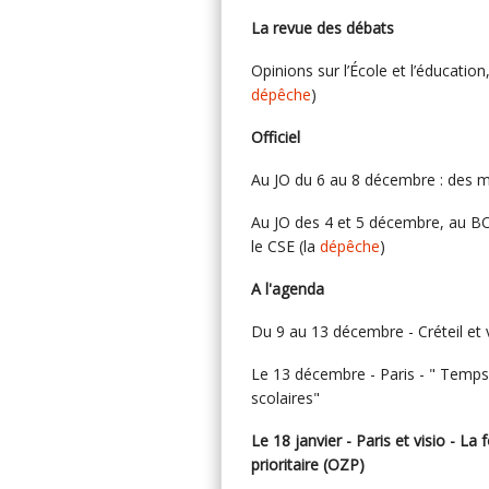
La revue des débats
Opinions sur l’École et l’éducati
dépêche
)
Officiel
Au JO du 6 au 8 décembre : des 
Au JO des 4 et 5 décembre, au BO :
le CSE (la
dépêche
)
A l'agenda
Du 9 au 13 décembre - Créteil et 
Le 13 décembre - Paris - " Temps 
scolaires"
Le 18 janvier - Paris et visio - 
prioritaire (OZP)