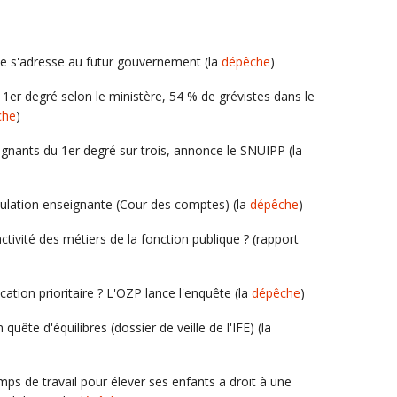
ale s'adresse au futur gouvernement (la
dépêche
)
 1er degré selon le ministère, 54 % de grévistes dans le
che
)
gnants du 1er degré sur trois, annonce le SNUIPP (la
opulation enseignante (Cour des comptes) (la
dépêche
)
ractivité des métiers de la fonction publique ? (rapport
ation prioritaire ? L'OZP lance l'enquête (la
dépêche
)
quête d'équilibres (dossier de veille de l'IFE) (la
mps de travail pour élever ses enfants a droit à une