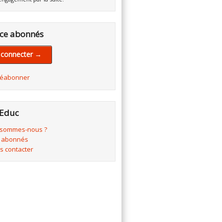
ce abonnés
 connecter →
réabonner
Educ
 sommes-nous ?
 abonnés
s contacter