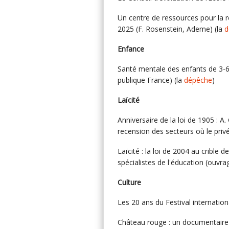
Un centre de ressources pour la r
2025 (F. Rosenstein, Ademe) (la
d
Enfance
Santé mentale des enfants de 3-6
publique France) (la
dépêche
)
Laïcité
Anniversaire de la loi de 1905 : A
recension des secteurs où le priv
Laïcité : la loi de 2004 au crible de
spécialistes de l'éducation (ouvra
Culture
Les 20 ans du Festival internationa
Château rouge : un documentaire v