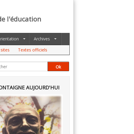
de l'éducation
rientation
Archives
sites
Textes officiels
NTAIGNE AUJOURD'HUI