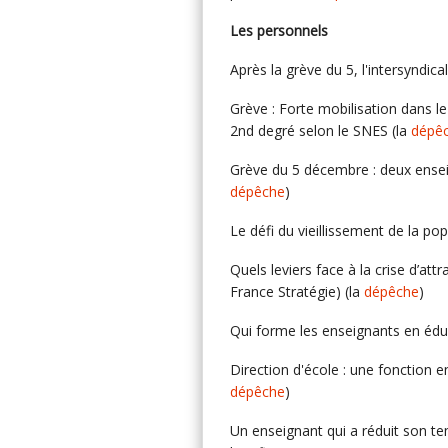
Les personnels
Après la grève du 5, l'intersyndic
Grève : Forte mobilisation dans le
2nd degré selon le SNES (la
dépê
Grève du 5 décembre : deux ensei
dépêche
)
Le défi du vieillissement de la p
Quels leviers face à la crise d’att
France Stratégie) (la
dépêche
)
Qui forme les enseignants en éduc
Direction d'école : une fonction en 
dépêche
)
Un enseignant qui a réduit son te