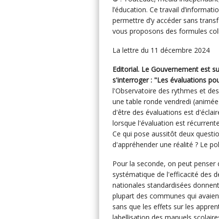
l’éducation. Ce travail d’informat
permettre d’y accéder sans transf
vous proposons des formules colle
La lettre du 11 décembre 2024
Editorial. Le Gouvernement est su
s'interroger : "Les évaluations pou
l'Observatoire des rythmes et des
une table ronde vendredi (animée
d'être des évaluations est d'éclaire
lorsque l'évaluation est récurrente
Ce qui pose aussitôt deux question
d'appréhender une réalité ? Le poli
Pour la seconde, on peut penser 
systématique de l'efficacité des 
nationales standardisées donnent 
plupart des communes qui avaient
sans que les effets sur les appre
labellisation des manuels scolaire