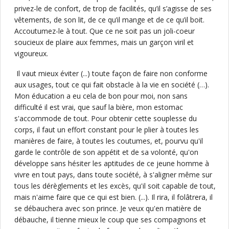
privez-le de confort, de trop de facilités, qu’il s’agisse de ses
vêtements, de son lit, de ce qu’il mange et de ce qu’il boit.
Accoutumez-le à tout. Que ce ne soit pas un joli-coeur
soucieux de plaire aux femmes, mais un garçon viril et
vigoureux.
Il vaut mieux éviter (...) toute façon de faire non conforme
aux usages, tout ce qui fait obstacle à la vie en société (…).
Mon éducation a eu cela de bon pour moi, non sans
difficulté il est vrai, que sauf la bière, mon estomac
s'accommode de tout. Pour obtenir cette souplesse du
corps, il faut un effort constant pour le plier à toutes les
manières de faire, à toutes les coutumes, et, pourvu qu'il
garde le contrôle de son appétit et de sa volonté, qu'on
développe sans hésiter les aptitudes de ce jeune homme à
vivre en tout pays, dans toute société, à s'aligner même sur
tous les dérèglements et les excès, qu'il soit capable de tout,
mais n'aime faire que ce qui est bien. (...). Il rira, il folâtrera, il
se débauchera avec son prince. Je veux qu'en matière de
débauche, il tienne mieux le coup que ses compagnons et