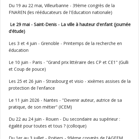
Du 19 au 22 mai, Villeurbanne - 39ème congrès de la
FNAREN (les rééducateurs de l'Education nationale)
Le 29 mai - Saint-Denis - La ville à hauteur d'enfant (journée
d'étude)
Les 3 et 4 juin - Grenoble - Printemps de la recherche en
éducation
Le 10 juin - Paris - "Grand prix littéraire des CP et CE1" (Gulli
et Coup de pouce)
Les 25 et 26 juin - Strasbourg et visio - xixèmes assises de la
protection de l'enfance
Le 11 juin 2026 - Nantes - "Devenir auteur, autrice de sa
pratique, de son métier" (ICEM)
Du 22 au 24 juin - Rouen - Du secondaire au supérieur :
égalité pour toutes et tous ? (colloque)
Du 1er au 3 juillet - Poitiers - 99ème congrès de l'AGEEM