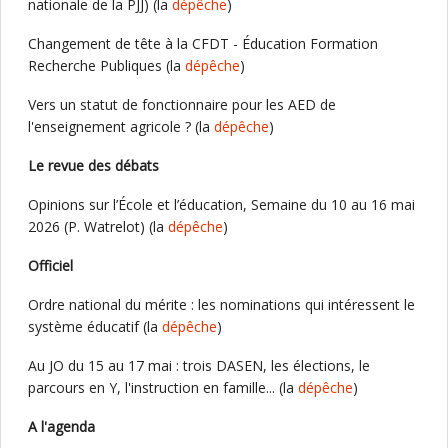
nationale de la PJJ) (la
dépêche
)
Changement de tête à la CFDT - Éducation Formation
Recherche Publiques (la
dépêche
)
Vers un statut de fonctionnaire pour les AED de
l'enseignement agricole ? (la
dépêche
)
Le revue des débats
Opinions sur l’École et l’éducation, Semaine du 10 au 16 mai
2026 (P. Watrelot) (la
dépêche
)
Officiel
Ordre national du mérite : les nominations qui intéressent le
système éducatif (la
dépêche
)
Au JO du 15 au 17 mai : trois DASEN, les élections, le
parcours en Y, l'instruction en famille... (la
dépêche
)
A l'agenda