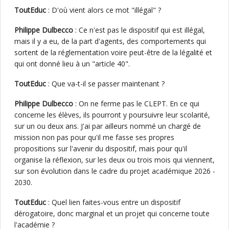
ToutEduc
: D'où vient alors ce mot "illégal" ?
Philippe Dulbecco
: Ce n'est pas le dispositif qui est illégal,
mais il y a eu, de la part d'agents, des comportements qui
sortent de la réglementation voire peut-être de la légalité et
qui ont donné lieu à un "article 40".
ToutEduc
: Que va-t-il se passer maintenant ?
Philippe Dulbecco
: On ne ferme pas le CLEPT. En ce qui
concerne les élèves, ils pourront y poursuivre leur scolarité,
sur un ou deux ans. J'ai par ailleurs nommé un chargé de
mission non pas pour qu'il me fasse ses propres
propositions sur l'avenir du dispositif, mais pour qu'il
organise la réflexion, sur les deux ou trois mois qui viennent,
sur son évolution dans le cadre du projet académique 2026 -
2030.
ToutEduc
: Quel lien faites-vous entre un dispositif
dérogatoire, donc marginal et un projet qui concerne toute
l'académie ?