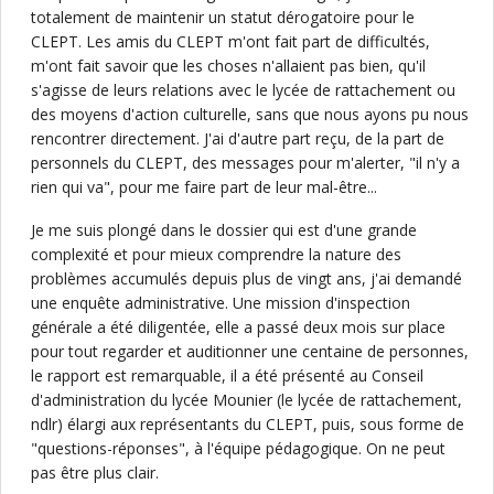
totalement de maintenir un statut dérogatoire pour le
CLEPT. Les amis du CLEPT m'ont fait part de difficultés,
m'ont fait savoir que les choses n'allaient pas bien, qu'il
s'agisse de leurs relations avec le lycée de rattachement ou
des moyens d'action culturelle, sans que nous ayons pu nous
rencontrer directement. J'ai d'autre part reçu, de la part de
personnels du CLEPT, des messages pour m'alerter, "il n'y a
rien qui va", pour me faire part de leur mal-être...
Je me suis plongé dans le dossier qui est d'une grande
complexité et pour mieux comprendre la nature des
problèmes accumulés depuis plus de vingt ans, j'ai demandé
une enquête administrative. Une mission d'inspection
générale a été diligentée, elle a passé deux mois sur place
pour tout regarder et auditionner une centaine de personnes,
le rapport est remarquable, il a été présenté au Conseil
d'administration du lycée Mounier (le lycée de rattachement,
ndlr) élargi aux représentants du CLEPT, puis, sous forme de
"questions-réponses", à l'équipe pédagogique. On ne peut
pas être plus clair.