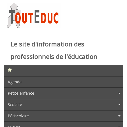
Le site d'information des
professionnels de l'éducation
Agenda
Petite enfance
Scolaire
Périscolaire