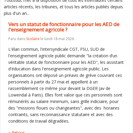
ToutEduc met à la disposition de tous les internautes certains
articles récents, les tribunes, et tous les articles publiés depuis
plus d'un an...
Vers un statut de fonctionnaire pour les AED de
l'enseignement agricole ?
Paru dans
Scolaire
le lundi 18 mai 2026.
L'élan commun, l'intersyndicale CGT, FSU, SUD de
l'enseignement agricole public demande "la création d’un
véritable statut de fonctionnaire pour les AED", les assistant
d'éducation dans l'enseignement agricole public. Les
organisations ont déposé un préavis de grève couvrant ces
personnels à partir du 27 mai et appellent à un
rassemblement ce même jour devant la DGER (av de
Lowendal à Paris). Elles font valoir que ces personnels sont
rémunérés au salaire minimum, sans grille indiciaire, pour
des "missions floues ou changeantes", avec des horaires
contraints, sans reconnaissance statutaire et avec des
conditions de travail dégradées.
« Retour