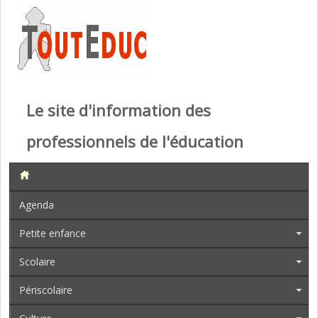
Le site d'information des
professionnels de l'éducation
Agenda
Petite enfance
Scolaire
Périscolaire