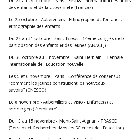
Du 21 au 24 octobre - Paris - Festival international des droits
des enfants et de la citoyenneté (Francas)
Le 25 octobre - Aubervilliers - Ethnographie de l’enfance,
ethnographie des enfants
Du 28 au 31 octobre - Saint-Brieuc - 14ème congrès de la
participation des enfants et des jeunes (ANACEJ)
Du 30 octobre au 2 novembre - Saint-Herblain - Biennale
internationale de l'Education nouvelle
Les 5 et 6 novembre - Paris - Conférence de consensus
"comment les jeunes construisent les nouveaux
savoirs" (CNESCO)
Le 8 novembre - Aubervilliers et Visio - Enfance(s) et
sociologie(s) (séminaire)
Du 13 au 15 novembre - Mont-Saint-Aignan - TRASCE
(Terrains et Recherches dAns les SCiences de l'Education)