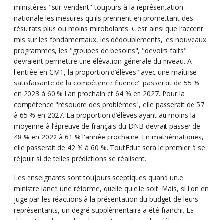
ministères "sur-vendent" toujours à la représentation
nationale les mesures qu'ils prennent en promettant des
résultats plus ou moins mirobolants. C'est ainsi que l'accent
mis sur les fondamentaux, les dédoublements, les nouveaux
programmes, les "groupes de besoins", "devoirs faits"
devraient permettre une élévation générale du niveau. A
l'entrée en CM1, la proportion d’élèves "avec une maîtrise
satisfaisante de la compétence fluence" passerait de 55 %
en 2023 à 60 % l'an prochain et 64 % en 2027. Pour la
compétence "résoudre des problèmes", elle passerait de 57
à 65 % en 2027. La proportion d’élèves ayant au moins la
moyenne à l’épreuve de français du DNB devrait passer de
48 % en 2022 à 61 % l'année prochaine. En mathématiques,
elle passerait de 42 % à 60 %. ToutEduc sera le premier à se
réjouir si de telles prédictions se réalisent.
Les enseignants sont toujours sceptiques quand un.e
ministre lance une réforme, quelle qu'elle soit. Mais, si l'on en
juge par les réactions à la présentation du budget de leurs
représentants, un degré supplémentaire a été franchi. La