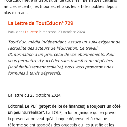
ToutEduc met à la disposition de tous les internautes certains
articles récents, les tribunes, et tous les articles publiés depuis
plus d'un an...
La Lettre de ToutEduc n° 729
Paru dans
La lettre
le mercredi 23 octobre 2024.
ToutEduc, média indépendant, assure un suivi exigeant de
l’actualité des acteurs de l’éducation. Ce travail
d’information a un prix, celui de vos abonnements. Pour
vous permettre d’y accéder sans transfert de dépêches
(sauf établissement scolaire), nous vous proposons des
formules à tarifs dégressifs.
La lettre du 23 octobre 2024.
Editorial. Le PLF (projet de loi de finances) a toujours un côté
un peu "surréaliste".
La LOLF, la loi organique qui en prévoit
la présentation veut qu'à chaque dépense et à chaque
réforme soient associés des objectifs qui les justifie et les