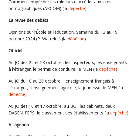
Comment empêcher les mineurs d'accéder aux sites
pornographiques (ARCOM) (la
dépêche
)
La revue des débats
Opinions sur l’École et l’éducation, Semaine du 13 au 19
octobre 2024 (P. Watrelot) (la
dépêche
)
Officiel
Au JO des 22 et 23 octobre : les inspecteurs, les enseignants
à l'étranger, le permis de conduire, le MEN (la
dépêche
)
Au JO du 18 au 20 octobre : l'enseignement français à
l'étranger, l'enseignement agricole, la jeunesse, le MEN (la
dépêche
)
Au JO des 16 et 17 octobre, au BO : les cabinets, deux
DASEN, l'EPS, le classement des établissements (la
dépêche
)
A l'agenda