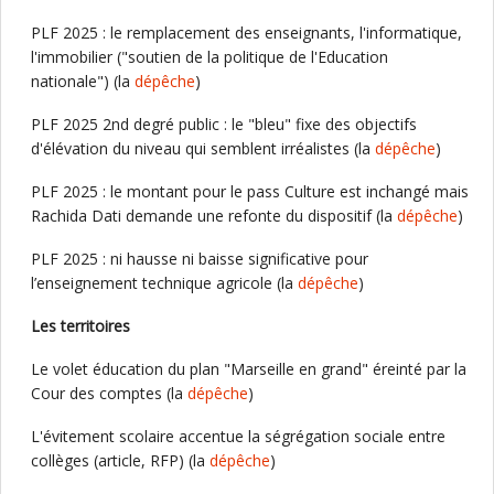
PLF 2025 : le remplacement des enseignants, l'informatique,
l'immobilier ("soutien de la politique de l'Education
nationale") (la
dépêche
)
PLF 2025 2nd degré public : le "bleu" fixe des objectifs
d'élévation du niveau qui semblent irréalistes (la
dépêche
)
PLF 2025 : le montant pour le pass Culture est inchangé mais
Rachida Dati demande une refonte du dispositif (la
dépêche
)
PLF 2025 : ni hausse ni baisse significative pour
l’enseignement technique agricole (la
dépêche
)
Les territoires
Le volet éducation du plan "Marseille en grand" éreinté par la
Cour des comptes (la
dépêche
)
L'évitement scolaire accentue la ségrégation sociale entre
collèges (article, RFP) (la
dépêche
)