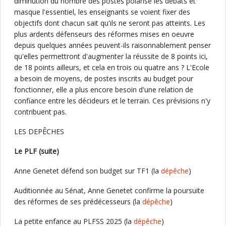
diminution du nombre des postes polarise les débats et
masque l'essentiel, les enseignants se voient fixer des
objectifs dont chacun sait qu'ils ne seront pas atteints. Les
plus ardents défenseurs des réformes mises en oeuvre
depuis quelques années peuvent-ils raisonnablement penser
qu'elles permettront d'augmenter la réussite de 8 points ici,
de 18 points ailleurs, et cela en trois ou quatre ans ? L'Ecole
a besoin de moyens, de postes inscrits au budget pour
fonctionner, elle a plus encore besoin d'une relation de
confiance entre les décideurs et le terrain. Ces prévisions n'y
contribuent pas.
LES DEPÊCHES
Le PLF (suite)
Anne Genetet défend son budget sur TF1 (la
dépêche
)
Auditionnée au Sénat, Anne Genetet confirme la poursuite
des réformes de ses prédécesseurs (la
dépêche
)
La petite enfance au PLFSS 2025 (la
dépêche
)