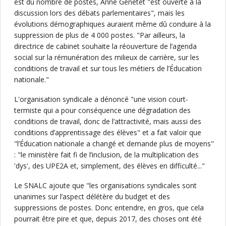
est du nombre de postes, Anne Genetet "est ouverte à la
discussion lors des débats parlementaires", mais les
évolutions démographiques auraient même dû conduire à la
suppression de plus de 4 000 postes. "Par ailleurs, la
directrice de cabinet souhaite la réouverture de l’agenda
social sur la rémunération des milieux de carrière, sur les
conditions de travail et sur tous les métiers de l’Éducation
nationale."
L'organisation syndicale a dénoncé "une vision court-
termiste qui a pour conséquence une dégradation des
conditions de travail, donc de l’attractivité, mais aussi des
conditions d’apprentissage des élèves" et a fait valoir que
"l’Éducation nationale a changé et demande plus de moyens"
: "le ministère fait fi de l’inclusion, de la multiplication des
'dys', des UPE2A et, simplement, des élèves en difficulté..."
Le SNALC ajoute que "les organisations syndicales sont
unanimes sur l’aspect délétère du budget et des
suppressions de postes. Donc entendre, en gros, que cela
pourrait être pire et que, depuis 2017, des choses ont été