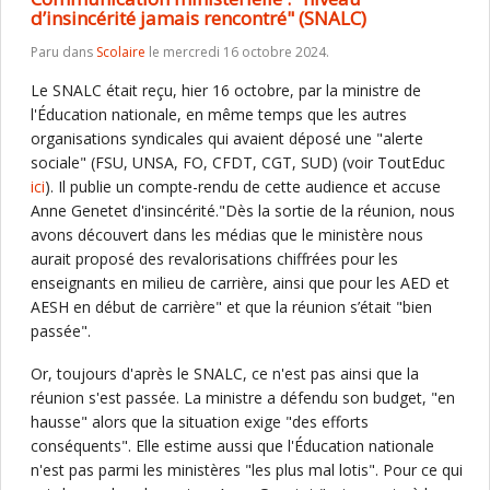
d’insincérité jamais rencontré" (SNALC)
Paru dans
Scolaire
le mercredi 16 octobre 2024.
Le SNALC était reçu, hier 16 octobre, par la ministre de
l'Éducation nationale, en même temps que les autres
organisations syndicales qui avaient déposé une "alerte
sociale" (FSU, UNSA, FO, CFDT, CGT, SUD) (voir ToutEduc
ici
). Il publie un compte-rendu de cette audience et accuse
Anne Genetet d'insincérité."Dès la sortie de la réunion, nous
avons découvert dans les médias que le ministère nous
aurait proposé des revalorisations chiffrées pour les
enseignants en milieu de carrière, ainsi que pour les AED et
AESH en début de carrière" et que la réunion s’était "bien
passée".
Or, toujours d'après le SNALC, ce n'est pas ainsi que la
réunion s'est passée. La ministre a défendu son budget, "en
hausse" alors que la situation exige "des efforts
conséquents". Elle estime aussi que l'Éducation nationale
n'est pas parmi les ministères "les plus mal lotis". Pour ce qui