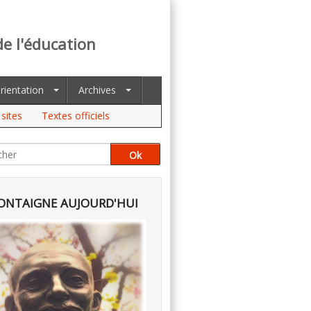
de l'éducation
rientation
Archives
sites
Textes officiels
NTAIGNE AUJOURD'HUI