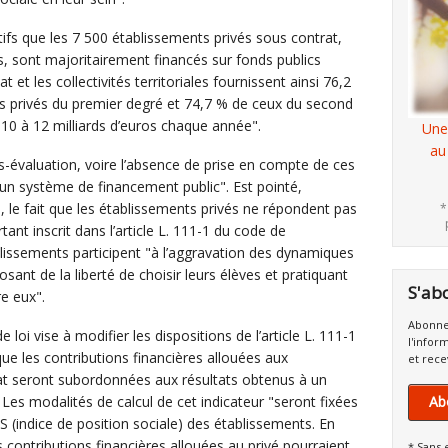
otifs que les 7 500 établissements privés sous contrat,
, sont majoritairement financés sur fonds publics
t et les collectivités territoriales fournissent ainsi 76,2
 privés du premier degré et 74,7 % de ceux du second
10 à 12 milliards d’euros chaque année".
Une
au
us-évaluation, voire l’absence de prise en compte de ces
’un système de financement public". Est pointé,
, le fait que les établissements privés ne répondent pas
*
rtant inscrit dans l’article L. 111-1 du code de
ablissements participent "à l’aggravation des dynamiques
sant de la liberté de choisir leurs élèves et pratiquant
S'ab
re eux".
Abonne
e loi vise à modifier les dispositions de l’article L. 111-1
l'infor
 que les contributions financières allouées aux
et rece
at seront subordonnées aux résultats obtenus à un
. Les modalités de calcul de cet indicateur "seront fixées
Ab
PS (indice de position sociale) des établissements. En
es contributions financières allouées au privé pourraient
* Sans 