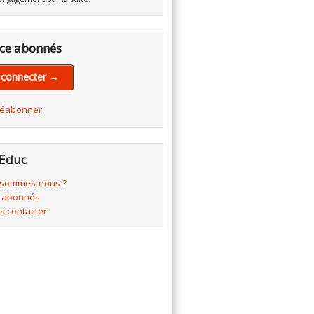
ce abonnés
 connecter →
réabonner
Educ
 sommes-nous ?
 abonnés
s contacter