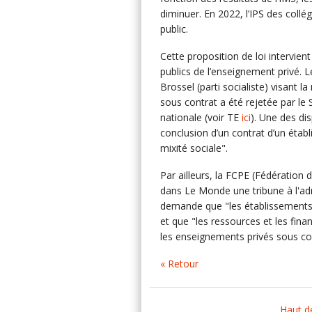
diminuer. En 2022, l’IPS des collé
public.
Cette proposition de loi intervie
publics de l’enseignement privé. 
Brossel (parti socialiste) visant l
sous contrat a été rejetée par le 
nationale (voir TE
ici
). Une des dis
conclusion d’un contrat d’un établ
mixité sociale".
Par ailleurs, la FCPE (Fédération 
dans Le Monde une tribune à l'ad
demande que "les établissements 
et que "les ressources et les fin
les enseignements privés sous con
« Retour
Haut d