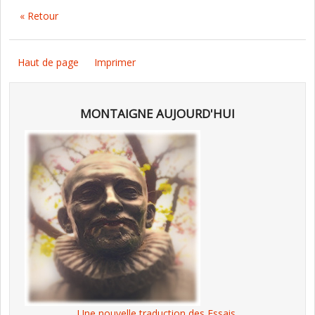
« Retour
Haut de page
Imprimer
MONTAIGNE AUJOURD'HUI
Une nouvelle traduction des Essais,