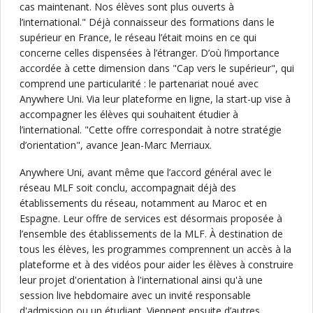
cas maintenant. Nos élèves sont plus ouverts à
l’international." Déjà connaisseur des formations dans le
supérieur en France, le réseau l’était moins en ce qui
concerne celles dispensées à l’étranger. D’où l’importance
accordée à cette dimension dans "Cap vers le supérieur", qui
comprend une particularité : le partenariat noué avec
Anywhere Uni. Via leur plateforme en ligne, la start-up vise à
accompagner les élèves qui souhaitent étudier à
l’international. "Cette offre correspondait à notre stratégie
d’orientation", avance Jean-Marc Merriaux.
Anywhere Uni, avant même que l’accord général avec le
réseau MLF soit conclu, accompagnait déjà des
établissements du réseau, notamment au Maroc et en
Espagne. Leur offre de services est désormais proposée à
l’ensemble des établissements de la MLF. À destination de
tous les élèves, les programmes comprennent un accès à la
plateforme et à des vidéos pour aider les élèves à construire
leur projet d'orientation à l'international ainsi qu'à une
session live hebdomaire avec un invité responsable
d'admission ou un étudiant. Viennent ensuite d’autres