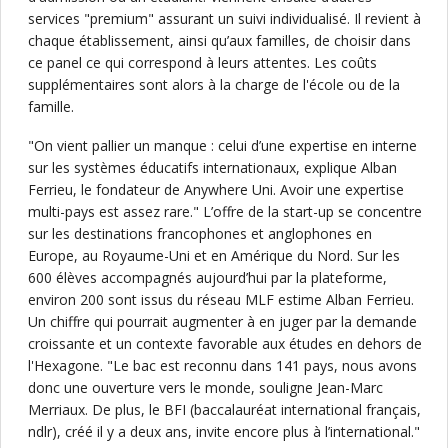
services "premium" assurant un suivi individualisé. Il revient à
chaque établissement, ainsi qu’aux familles, de choisir dans
ce panel ce qui correspond à leurs attentes. Les coûts
supplémentaires sont alors à la charge de l'école ou de la
famille.
"On vient pallier un manque : celui d’une expertise en interne
sur les systèmes éducatifs internationaux, explique Alban
Ferrieu, le fondateur de Anywhere Uni. Avoir une expertise
multi-pays est assez rare." L’offre de la start-up se concentre
sur les destinations francophones et anglophones en
Europe, au Royaume-Uni et en Amérique du Nord. Sur les
600 élèves accompagnés aujourd’hui par la plateforme,
environ 200 sont issus du réseau MLF estime Alban Ferrieu.
Un chiffre qui pourrait augmenter à en juger par la demande
croissante et un contexte favorable aux études en dehors de
l'Hexagone. "Le bac est reconnu dans 141 pays, nous avons
donc une ouverture vers le monde, souligne Jean-Marc
Merriaux. De plus, le BFI (baccalauréat international français,
ndlr), créé il y a deux ans, invite encore plus à l’international."