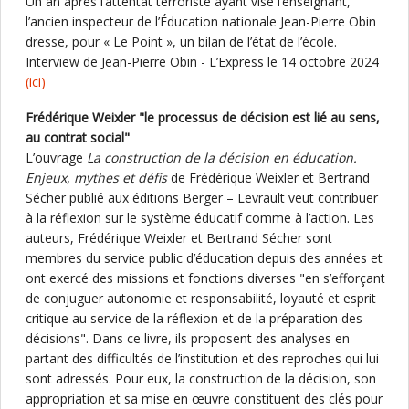
Un an après l’attentat terroriste ayant visé l’enseignant,
l’ancien inspecteur de l’Éducation nationale Jean-Pierre Obin
dresse, pour « Le Point », un bilan de l’état de l’école.
Interview de Jean-Pierre Obin - L’Express le 14 octobre 2024
(ici)
Frédérique Weixler "le processus de décision est lié au sens,
au contrat social"
L’ouvrage
La construction de la décision en éducation.
Enjeux, mythes et défis
de Frédérique Weixler et Bertrand
Sécher publié aux éditions Berger – Levrault veut contribuer
à la réflexion sur le système éducatif comme à l’action. Les
auteurs, Frédérique Weixler et Bertrand Sécher sont
membres du service public d’éducation depuis des années et
ont exercé des missions et fonctions diverses "en s’efforçant
de conjuguer autonomie et responsabilité, loyauté et esprit
critique au service de la réflexion et de la préparation des
décisions". Dans ce livre, ils proposent des analyses en
partant des difficultés de l’institution et des reproches qui lui
sont adressés. Pour eux, la construction de la décision, son
appropriation et sa mise en œuvre constituent des clés pour