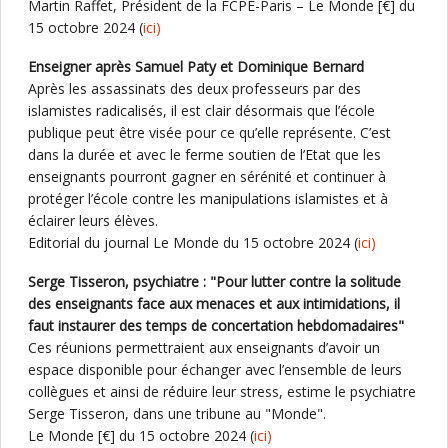
Martin Raffet, Président de la FCPE-Paris – Le Monde [€] du
15 octobre 2024 (
ici)
Enseigner après Samuel Paty et Dominique Bernard
Après les assassinats des deux professeurs par des
islamistes radicalisés, il est clair désormais que l’école
publique peut être visée pour ce qu’elle représente. C’est
dans la durée et avec le ferme soutien de l’Etat que les
enseignants pourront gagner en sérénité et continuer à
protéger l’école contre les manipulations islamistes et à
éclairer leurs élèves.
Editorial du journal Le Monde du 15 octobre 2024 (
ici)
Serge Tisseron, psychiatre : "Pour lutter contre la solitude
des enseignants face aux menaces et aux intimidations, il
faut instaurer des temps de concertation hebdomadaires"
Ces réunions permettraient aux enseignants d’avoir un
espace disponible pour échanger avec l’ensemble de leurs
collègues et ainsi de réduire leur stress, estime le psychiatre
Serge Tisseron, dans une tribune au "Monde".
Le Monde [€] du 15 octobre 2024 (
ici)