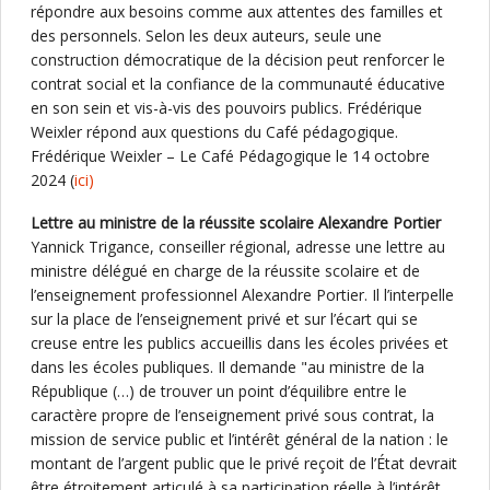
répondre aux besoins comme aux attentes des familles et
des personnels. Selon les deux auteurs, seule une
construction démocratique de la décision peut renforcer le
contrat social et la confiance de la communauté éducative
en son sein et vis-à-vis des pouvoirs publics. Frédérique
Weixler répond aux questions du Café pédagogique.
Frédérique Weixler – Le Café Pédagogique le 14 octobre
2024 (
ici)
Lettre au ministre de la réussite scolaire Alexandre Portier
Yannick Trigance, conseiller régional, adresse une lettre au
ministre délégué en charge de la réussite scolaire et de
l’enseignement professionnel Alexandre Portier. Il l’interpelle
sur la place de l’enseignement privé et sur l’écart qui se
creuse entre les publics accueillis dans les écoles privées et
dans les écoles publiques. Il demande "au ministre de la
République (…) de trouver un point d’équilibre entre le
caractère propre de l’enseignement privé sous contrat, la
mission de service public et l’intérêt général de la nation : le
montant de l’argent public que le privé reçoit de l’État devrait
être étroitement articulé à sa participation réelle à l’intérêt