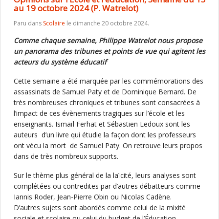
au 19 octobre 2024 (P. Watrelot)
Paru dans
Scolaire
le dimanche 20 octobre 2024.
Comme chaque semaine, Philippe Watrelot nous propose
un panorama des tribunes et points de vue qui agitent les
acteurs du système éducatif
Cette semaine a été marquée par les commémorations des
assassinats de Samuel Paty et de Dominique Bernard. De
très nombreuses chroniques et tribunes sont consacrées à
l’impact de ces évènements tragiques sur l’école et les
enseignants. Ismaïl Ferhat et Sébastien Ledoux sont les
auteurs d’un livre qui étudie la façon dont les professeurs
ont vécu la mort de Samuel Paty. On retrouve leurs propos
dans de très nombreux supports.
Sur le thème plus général de la laïcité, leurs analyses sont
complétées ou contredites par d’autres débatteurs comme
Iannis Roder, Jean-Pierre Obin ou Nicolas Cadène.
D’autres sujets sont abordés comme celui de la mixité
sociale et scolaire ou celui du budget de l’Éducation