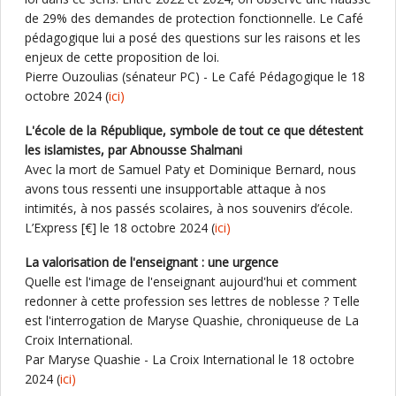
de 29% des demandes de protection fonctionnelle. Le Café
pédagogique lui a posé des questions sur les raisons et les
enjeux de cette proposition de loi.
Pierre Ouzoulias (sénateur PC) - Le Café Pédagogique le 18
octobre 2024 (
ici)
L'école de la République, symbole de tout ce que détestent
les islamistes, par Abnousse Shalmani
Avec la mort de Samuel Paty et Dominique Bernard, nous
avons tous ressenti une insupportable attaque à nos
intimités, à nos passés scolaires, à nos souvenirs d’école.
L’Express [€] le 18 octobre 2024 (
ici)
La valorisation de l'enseignant : une urgence
Quelle est l'image de l'enseignant aujourd'hui et comment
redonner à cette profession ses lettres de noblesse ? Telle
est l'interrogation de Maryse Quashie, chroniqueuse de La
Croix International.
Par Maryse Quashie - La Croix International le 18 octobre
2024 (
ici)