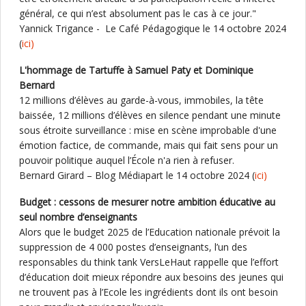
général, ce qui n’est absolument pas le cas à ce jour."
Yannick Trigance - Le Café Pédagogique le 14 octobre 2024
(
ici)
L'hommage de Tartuffe à Samuel Paty et Dominique
Bernard
12 millions d’élèves au garde-à-vous, immobiles, la tête
baissée, 12 millions d’élèves en silence pendant une minute
sous étroite surveillance : mise en scène improbable d'une
émotion factice, de commande, mais qui fait sens pour un
pouvoir politique auquel l’École n'a rien à refuser.
Bernard Girard – Blog Médiapart le 14 octobre 2024 (
ici)
Budget : cessons de mesurer notre ambition éducative au
seul nombre d’enseignants
Alors que le budget 2025 de l’Education nationale prévoit la
suppression de 4 000 postes d’enseignants, l’un des
responsables du think tank VersLeHaut rappelle que l’effort
d’éducation doit mieux répondre aux besoins des jeunes qui
ne trouvent pas à l’Ecole les ingrédients dont ils ont besoin