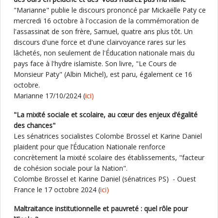
"Marianne" publie le discours prononcé par Mickaëlle Paty ce
mercredi 16 octobre à l'occasion de la commémoration de
l'assassinat de son frère, Samuel, quatre ans plus tôt. Un
discours d'une force et d'une clairvoyance rares sur les
lâchetés, non seulement de l'Éducation nationale mais du
pays face à l'hydre islamiste. Son livre, "Le Cours de
Monsieur Paty" (Albin Michel), est paru, également ce 16
octobre.
Marianne 17/10/2024 (
ici)
"La mixité sociale et scolaire, au cœur des enjeux d’égalité
des chances"
Les sénatrices socialistes Colombe Brossel et Karine Daniel
plaident pour que l’Éducation Nationale renforce
concrètement la mixité scolaire des établissements, "facteur
de cohésion sociale pour la Nation".
Colombe Brossel et Karine Daniel (sénatrices PS) - Ouest
France le 17 octobre 2024 (
ici)
Maltraitance institutionnelle et pauvreté : quel rôle pour