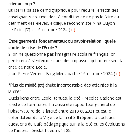
crier au loup ?
Utiliser la baisse démographique pour réduire l’effectif des
enseignants est une idée, à condition de ne pas le faire au
détriment des élèves, explique l’économiste Nina Guyon.
Le Point [€] le 16 octobre 2024 (
ici)
Enseignements fondamentaux ou savoir-relation : quelle
sortie de crise de l’École ?
Si on ne questionne pas l’imaginaire scolaire français, on
persistera à s’enfermer dans des impasses qui nourrissent la
crise de notre École.
Jean-Pierre Véran – Blog Médiapart le 16 octobre 2024 (
ici)
"Plus de mixité (et) chute incontestable des atteintes à la
laïcité"
Quels liens entre Ecole, tenues, laïcité ? Nicolas Cadène est
juriste de formation. Il a aussi été rapporteur général de
l’Observatoire de la laïcité entre 2013 et 2021 et est le
cofondateur de la Vigie de la laïcité. Il répond à quelques
questions du Café pédagogique sur la laïcité et les évolutions
de l’arsenal législatif depuis 1905.