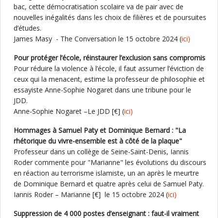
bac, cette démocratisation scolaire va de pair avec de
nouvelles inégalités dans les choix de filières et de poursuites
d’études.
James Masy - The Conversation le 15 octobre 2024 (
ici)
Pour protéger l’école, réinstaurer l’exclusion sans compromis
Pour réduire la violence à l’école, il faut assumer l’éviction de
ceux qui la menacent, estime la professeur de philosophie et
essayiste Anne-Sophie Nogaret dans une tribune pour le
JDD.
Anne-Sophie Nogaret –Le JDD [€] (
ici)
Hommages à Samuel Paty et Dominique Bernard : "La
rhétorique du vivre-ensemble est à côté de la plaque"
Professeur dans un collège de Seine-Saint-Denis, Iannis
Roder commente pour "Marianne" les évolutions du discours
en réaction au terrorisme islamiste, un an après le meurtre
de Dominique Bernard et quatre après celui de Samuel Paty.
Iannis Roder – Marianne [€] le 15 octobre 2024 (
ici)
Suppression de 4 000 postes d’enseignant : faut-il vraiment