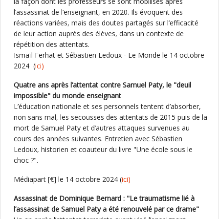
la façon dont les professeurs se sont mobilisés après
l’assassinat de l’enseignant, en 2020. Ils évoquent des
réactions variées, mais des doutes partagés sur l’efficacité
de leur action auprès des élèves, dans un contexte de
répétition des attentats.
Ismaïl Ferhat et Sébastien Ledoux - Le Monde le 14 octobre
2024 (
ici)
Quatre ans après l’attentat contre Samuel Paty, le "deuil
impossible" du monde enseignant
L’éducation nationale et ses personnels tentent d’absorber,
non sans mal, les secousses des attentats de 2015 puis de la
mort de Samuel Paty et d’autres attaques survenues au
cours des années suivantes. Entretien avec Sébastien
Ledoux, historien et coauteur du livre "Une école sous le
choc ?".
Médiapart [€] le 14 octobre 2024 (
ici)
Assassinat de Dominique Bernard : "Le traumatisme lié à
l’assassinat de Samuel Paty a été renouvelé par ce drame"