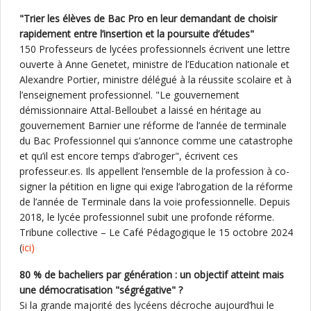
"Trier les élèves de Bac Pro en leur demandant de choisir
rapidement entre l’insertion et la poursuite d’études"
150 Professeurs de lycées professionnels écrivent une lettre
ouverte à Anne Genetet, ministre de l’Education nationale et
Alexandre Portier, ministre délégué à la réussite scolaire et à
l’enseignement professionnel. "Le gouvernement
démissionnaire Attal-Belloubet a laissé en héritage au
gouvernement Barnier une réforme de l’année de terminale
du Bac Professionnel qui s’annonce comme une catastrophe
et qu’il est encore temps d’abroger", écrivent ces
professeur.es. Ils appellent l’ensemble de la profession à co-
signer la pétition en ligne qui exige l’abrogation de la réforme
de l’année de Terminale dans la voie professionnelle. Depuis
2018, le lycée professionnel subit une profonde réforme.
Tribune collective – Le Café Pédagogique le 15 octobre 2024
(
ici)
80 % de bacheliers par génération : un objectif atteint mais
une démocratisation "ségrégative" ?
Si la grande majorité des lycéens décroche aujourd’hui le