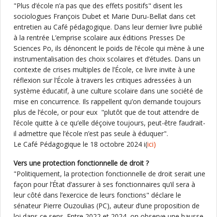
"Plus d’école n’a pas que des effets positifs" disent les
sociologues François Dubet et Marie Duru-Bellat dans cet
entretien au Café pédagogique. Dans leur dernier livre publié
à la rentrée L’emprise scolaire aux éditions Presses De
Sciences Po, ils dénoncent le poids de l’école qui mène à une
instrumentalisation des choix scolaires et d’études. Dans un
contexte de crises multiples de l’École, ce livre invite à une
réflexion sur l’École à travers les critiques adressées à un
système éducatif, à une culture scolaire dans une société de
mise en concurrence. Ils rappellent qu’on demande toujours
plus de l’école, or pour eux "plutôt que de tout attendre de
l’école quitte à ce qu’elle déçoive toujours, peut-être faudrait-
il admettre que l’école n’est pas seule à éduquer".
Le Café Pédagogique le 18 octobre 2024 i(
ici)
Vers une protection fonctionnelle de droit ?
"Politiquement, la protection fonctionnelle de droit serait une
façon pour l’État d’assurer à ses fonctionnaires qu’il sera à
leur côté dans l’exercice de leurs fonctions" déclare le
sénateur Pierre Ouzoulias (PC), auteur d’une proposition de
loi dans ce sens. Entre 2022 et 2024, on observe une hausse