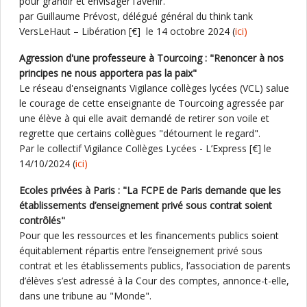
pour grandir et envisager l’avenir.
par Guillaume Prévost, délégué général du think tank
VersLeHaut – Libération [€] le 14 octobre 2024 (
ici)
Agression d'une professeure à Tourcoing : "Renoncer à nos
principes ne nous apportera pas la paix"
Le réseau d'enseignants Vigilance collèges lycées (VCL) salue
le courage de cette enseignante de Tourcoing agressée par
une élève à qui elle avait demandé de retirer son voile et
regrette que certains collègues "détournent le regard".
Par le collectif Vigilance Collèges Lycées - L’Express [€] le
14/10/2024 (
ici)
Ecoles privées à Paris : "La FCPE de Paris demande que les
établissements d’enseignement privé sous contrat soient
contrôlés"
Pour que les ressources et les financements publics soient
équitablement répartis entre l’enseignement privé sous
contrat et les établissements publics, l’association de parents
d’élèves s’est adressé à la Cour des comptes, annonce-t-elle,
dans une tribune au "Monde".