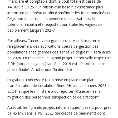
financière et comptable dont le coût total est passé de
44,3M€ à 83,25. "En raison d’un besoin d’assistance plus
important que prévu et afin d’améliorer les fonctionnalités et
l’ergonomie de l’outil au bénéfice des utilisateurs, le
calendrier initial a été réajusté pour étaler les vagues de
déploiement jusqu’en 2027."
Par ailleurs, "un nouveau grand projet vise à assurer le
remplacement des applications cœurs de gestion des
populations enseignantes des 1er et 2e degrés", il sera lancé
en 2026. En revanche, le "grand projet de nouvelle trajectoire
SIRH (hors enseignant) lancé en 2019 est désormais dans sa
phase finale". A noter que "la dernière
migration a nécessité (...) la mise en place d’un plan
d’amélioration de la solution RenoiRH sur les années 2023 et
2024" et que le ministère a dû reporter "d’une année la
migration des personnels d’inspection et de direction".
Au total, les "grands projets informatiques" pèsent pour près
de 45 M€ dans le PLF 2025 (en crédits de paiement) dont