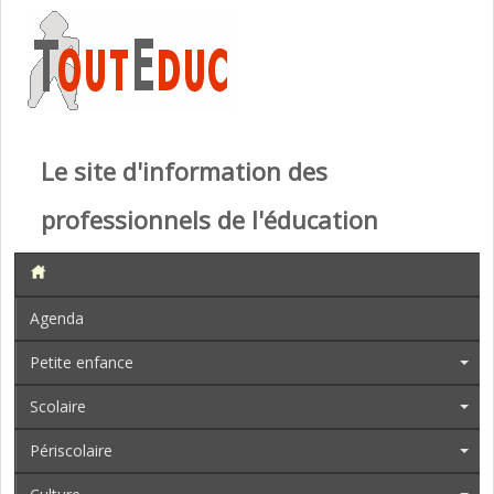
Le site d'information des
professionnels de l'éducation
Agenda
Petite enfance
Scolaire
Périscolaire