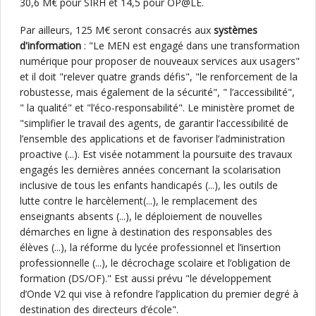
30,6 M€ pour SIRH et 14,5 pour OP@LE.
Par ailleurs, 125 M€ seront consacrés aux
systèmes
d'information
: "Le MEN est engagé dans une transformation
numérique pour proposer de nouveaux services aux usagers"
et il doit "relever quatre grands défis", "le renforcement de la
robustesse, mais également de la sécurité", " l’accessibilité",
" la qualité" et "l’éco-responsabilité". Le ministère promet de
"simplifier le travail des agents, de garantir l’accessibilité de
l’ensemble des applications et de favoriser l’administration
proactive (...). Est visée notamment la poursuite des travaux
engagés les dernières années concernant la scolarisation
inclusive de tous les enfants handicapés (...), les outils de
lutte contre le harcèlement(...), le remplacement des
enseignants absents (...), le déploiement de nouvelles
démarches en ligne à destination des responsables des
élèves (...), la réforme du lycée professionnel et l’insertion
professionnelle (...), le décrochage scolaire et l’obligation de
formation (DS/OF)." Est aussi prévu "le développement
d’Onde V2 qui vise à refondre l’application du premier degré à
destination des directeurs d’école".