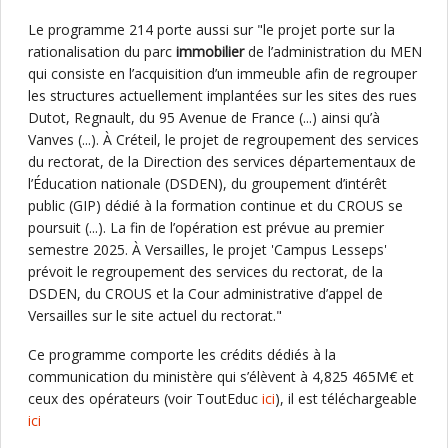
Le programme 214 porte aussi sur "le projet porte sur la
rationalisation du parc
immobilier
de l’administration du MEN
qui consiste en l’acquisition d’un immeuble afin de regrouper
les structures actuellement implantées sur les sites des rues
Dutot, Regnault, du 95 Avenue de France (...) ainsi qu’à
Vanves (...). À Créteil, le projet de regroupement des services
du rectorat, de la Direction des services départementaux de
l’Éducation nationale (DSDEN), du groupement d’intérêt
public (GIP) dédié à la formation continue et du CROUS se
poursuit (...). La fin de l’opération est prévue au premier
semestre 2025. À Versailles, le projet 'Campus Lesseps'
prévoit le regroupement des services du rectorat, de la
DSDEN, du CROUS et la Cour administrative d’appel de
Versailles sur le site actuel du rectorat."
Ce programme comporte les crédits dédiés à la
communication du ministère qui s’élèvent à 4,825 465M€ et
ceux des opérateurs (voir ToutEduc
ici
), il est téléchargeable
ici