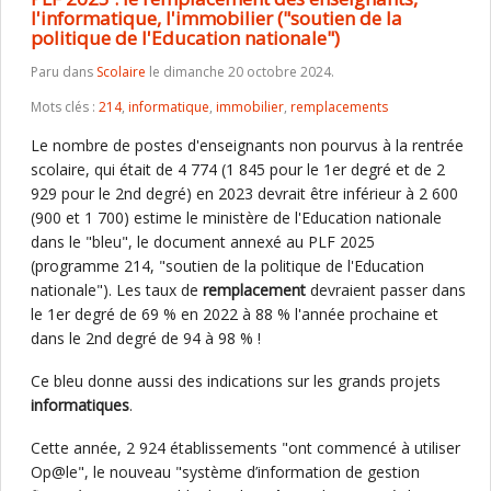
l'informatique, l'immobilier ("soutien de la
politique de l'Education nationale")
Paru dans
Scolaire
le dimanche 20 octobre 2024.
Mots clés :
214
,
informatique
,
immobilier
,
remplacements
Le nombre de postes d'enseignants non pourvus à la rentrée
scolaire, qui était de 4 774 (1 845 pour le 1er degré et de 2
929 pour le 2nd degré) en 2023 devrait être inférieur à 2 600
(900 et 1 700) estime le ministère de l'Education nationale
dans le "bleu", le document annexé au PLF 2025
(programme 214, "soutien de la politique de l'Education
nationale"). Les taux de
remplacement
devraient passer dans
le 1er degré de 69 % en 2022 à 88 % l'année prochaine et
dans le 2nd degré de 94 à 98 % !
Ce bleu donne aussi des indications sur les grands projets
informatiques
.
Cette année, 2 924 établissements "ont commencé à utiliser
Op@le", le nouveau "système d’information de gestion