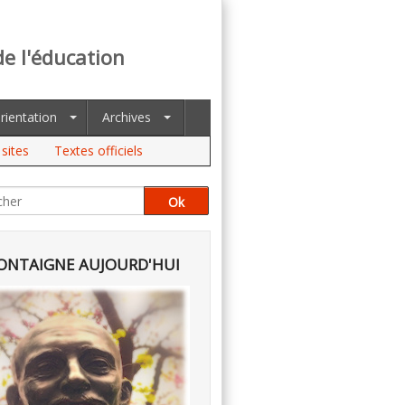
de l'éducation
rientation
Archives
sites
Textes officiels
NTAIGNE AUJOURD'HUI