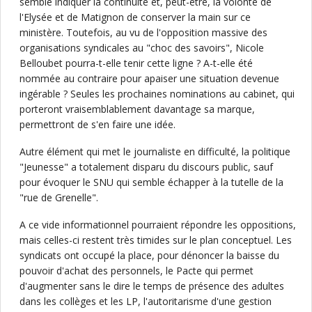
semble indiquer la continuité et, peut-être, la volonté de
l'Elysée et de Matignon de conserver la main sur ce
ministère. Toutefois, au vu de l'opposition massive des
organisations syndicales au "choc des savoirs", Nicole
Belloubet pourra-t-elle tenir cette ligne ? A-t-elle été
nommée au contraire pour apaiser une situation devenue
ingérable ? Seules les prochaines nominations au cabinet, qui
porteront vraisemblablement davantage sa marque,
permettront de s'en faire une idée.
Autre élément qui met le journaliste en difficulté, la politique
"Jeunesse" a totalement disparu du discours public, sauf
pour évoquer le SNU qui semble échapper à la tutelle de la
"rue de Grenelle".
A ce vide informationnel pourraient répondre les oppositions,
mais celles-ci restent très timides sur le plan conceptuel. Les
syndicats ont occupé la place, pour dénoncer la baisse du
pouvoir d'achat des personnels, le Pacte qui permet
d'augmenter sans le dire le temps de présence des adultes
dans les collèges et les LP, l'autoritarisme d'une gestion