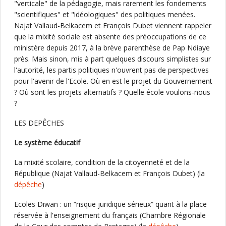
"verticale" de la pédagogie, mais rarement les fondements
"scientifiques" et "idéologiques" des politiques menées.
Najat Vallaud-Belkacem et François Dubet viennent rappeler
que la mixité sociale est absente des préoccupations de ce
ministère depuis 2017, à la brève parenthèse de Pap Ndiaye
près. Mais sinon, mis à part quelques discours simplistes sur
l'autorité, les partis politiques n'ouvrent pas de perspectives
pour l'avenir de l'Ecole. Où en est le projet du Gouvernement
? Où sont les projets alternatifs ? Quelle école voulons-nous
?
LES DEPÊCHES
Le système éducatif
La mixité scolaire, condition de la citoyenneté et de la
République (Najat Vallaud-Belkacem et François Dubet) (la
dépêche
)
Ecoles Diwan : un “risque juridique sérieux“ quant à la place
réservée à l'enseignement du français (Chambre Régionale