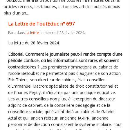
ToutEduc met à la disposition de tous les internautes certains
articles récents, les tribunes, et tous les articles publiés depuis
plus d'un an...
La Lettre de ToutEduc n° 697
Paru dans
La lettre
le mercredi 28 février 2024.
La lettre du 28 février 2024.
Editorial. Comment le journaliste peut-il rendre compte d'une
période confuse, où les informations sont rares et souvent
contradictoires ?
Les premières nominations au cabinet de
Nicole Belloubet ne permettent pas d'augurer de son action.
Eric Thiers, son directeur de cabinet, était conseiller
d'Emmanuel Macron; spécialiste de droit constitutionnel et
de Charles Péguy, il n'incarne pas une politique éducative.
Les autres conseillers non plus, à l'exception du directeur
adjoint de cabinet, de la conseillère pédagogie et de la
conseillère sociale, qui étaient déjà au cabinet de Gabriel
Attal et qui, ancien recteur, ancienne IA-IPR, ancienne
personnel de direction connaissent le système scolaire. Tout