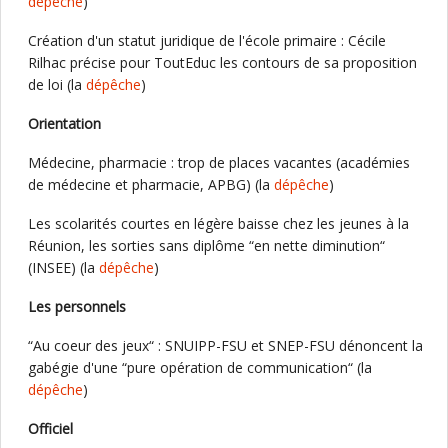
dépêche
)
Création d'un statut juridique de l'école primaire : Cécile
Rilhac précise pour ToutEduc les contours de sa proposition
de loi (la
dépêche
)
Orientation
Médecine, pharmacie : trop de places vacantes (académies
de médecine et pharmacie, APBG) (la
dépêche
)
Les scolarités courtes en légère baisse chez les jeunes à la
Réunion, les sorties sans diplôme “en nette diminution“
(INSEE) (la
dépêche
)
Les personnels
“Au coeur des jeux“ : SNUIPP-FSU et SNEP-FSU dénoncent la
gabégie d'une “pure opération de communication“ (la
dépêche
)
Officiel