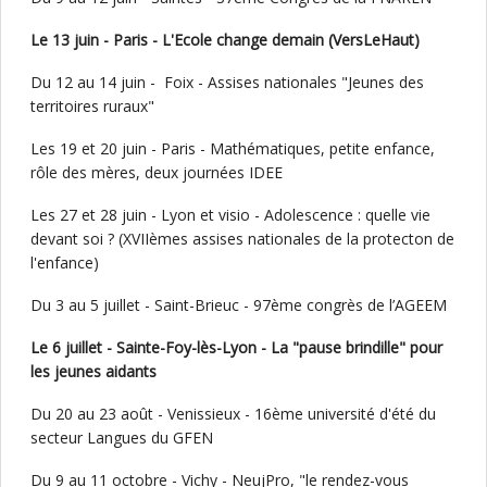
Le 13 juin - Paris - L'Ecole change demain (VersLeHaut)
Du 12 au 14 juin - Foix - Assises nationales "Jeunes des
territoires ruraux"
Les 19 et 20 juin - Paris - Mathématiques, petite enfance,
rôle des mères, deux journées IDEE
Les 27 et 28 juin - Lyon et visio - Adolescence : quelle vie
devant soi ? (XVIIèmes assises nationales de la protecton de
l'enfance)
Du 3 au 5 juillet - Saint-Brieuc - 97ème congrès de l’AGEEM
Le 6 juillet - Sainte-Foy-lès-Lyon - La "pause brindille" pour
les jeunes aidants
Du 20 au 23 août - Venissieux - 16ème université d'été du
secteur Langues du GFEN
Du 9 au 11 octobre - Vichy - NeujPro, "le rendez-vous