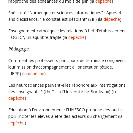
l'approche des échéances du mois de juin (la
dépêche
)
Spécialité "Numérique et sciences informatiques" : Après 4
ans d'existence, “le constat est désolant“ (SIF) (la
dépêche
)
Enseignement catholique : les relations "chef d'établissement
- OGEC", un équilibre fragile (la
dépêche
)
Pédagogie
Comment les professeurs principaux de terminale conçoivent
leur mission d'accompagnement à l'orientation (étude,
LIEPP) (la
dépêche
)
Les neurosciences peuvent-elles répondre aux interrogations
des enseignants ? (Un DU à l'Université de Bordeaux) (la
dépêche
)
Education à l'environnement : l'UNESCO propose des outils
pour inciter les élèves à être des acteurs du changement (la
dépêche
)