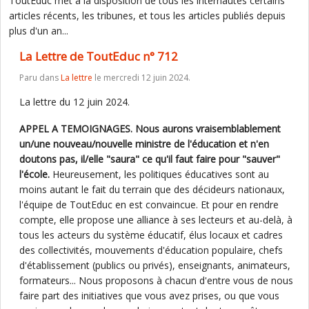
ToutEduc met à la disposition de tous les internautes certains
articles récents, les tribunes, et tous les articles publiés depuis
plus d'un an...
La Lettre de ToutEduc n° 712
Paru dans
La lettre
le mercredi 12 juin 2024.
La lettre du 12 juin 2024.
APPEL A TEMOIGNAGES. Nous aurons vraisemblablement
un/une nouveau/nouvelle ministre de l'éducation et n'en
doutons pas, il/elle "saura" ce qu'il faut faire pour "sauver"
l'école.
Heureusement, les politiques éducatives sont au
moins autant le fait du terrain que des décideurs nationaux,
l'équipe de ToutEduc en est convaincue. Et pour en rendre
compte, elle propose une alliance à ses lecteurs et au-delà, à
tous les acteurs du système éducatif, élus locaux et cadres
des collectivités, mouvements d'éducation populaire, chefs
d'établissement (publics ou privés), enseignants, animateurs,
formateurs... Nous proposons à chacun d'entre vous de nous
faire part des initiatives que vous avez prises, ou que vous