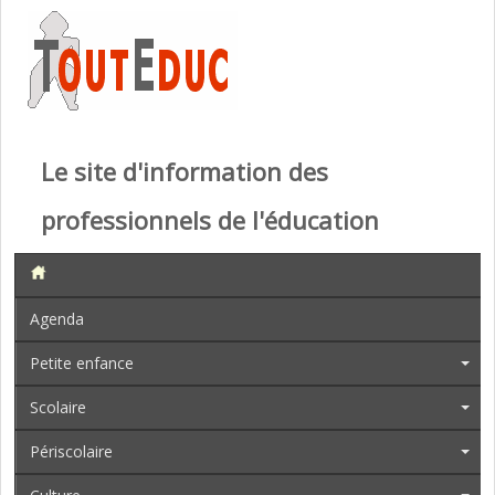
Le site d'information des
professionnels de l'éducation
Agenda
Petite enfance
Scolaire
Périscolaire