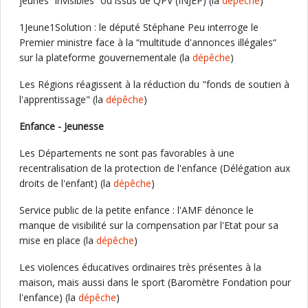
jeunes “invisibles“ ou issus de QPV (INJEP) (la
dépêche
)
1Jeune1Solution : le député Stéphane Peu interroge le
Premier ministre face à la “multitude d'annonces illégales“
sur la plateforme gouvernementale (la
dépêche
)
Les Régions réagissent à la réduction du "fonds de soutien à
l'apprentissage" (la
dépêche
)
Enfance - Jeunesse
Les Départements ne sont pas favorables à une
recentralisation de la protection de l'enfance (Délégation aux
droits de l'enfant) (la
dépêche
)
Service public de la petite enfance : l'AMF dénonce le
manque de visibilité sur la compensation par l'Etat pour sa
mise en place (la
dépêche
)
Les violences éducatives ordinaires très présentes à la
maison, mais aussi dans le sport (Baromètre Fondation pour
l'enfance) (la
dépêche
)