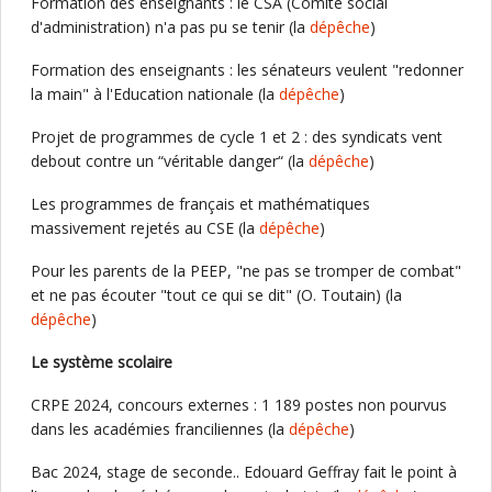
Formation des enseignants : le CSA (Comité social
d'administration) n'a pas pu se tenir (la
dépêche
)
Formation des enseignants : les sénateurs veulent "redonner
la main" à l'Education nationale (la
dépêche
)
Projet de programmes de cycle 1 et 2 : des syndicats vent
debout contre un “véritable danger“ (la
dépêche
)
Les programmes de français et mathématiques
massivement rejetés au CSE (la
dépêche
)
Pour les parents de la PEEP, "ne pas se tromper de combat"
et ne pas écouter "tout ce qui se dit" (O. Toutain) (la
dépêche
)
Le système scolaire
CRPE 2024, concours externes : 1 189 postes non pourvus
dans les académies franciliennes (la
dépêche
)
Bac 2024, stage de seconde.. Edouard Geffray fait le point à