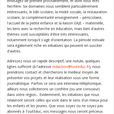
envisagez de prendre prochainement, et dont vous êtes
fier/fière. Six domaines nous semblent particulièrement
intéressants, le bâti scolaire, la mixité sociale, la restauration
scolaire, la complémentarité enseignement – périscolaire,
l'accueil de la petite enfance et la liaison EAJE – maternelle,
les liens avec la recherche en éducation, mais bien d'autres
thèmes sont susceptibles d'être très intéressants,
notamment lorsqu'il s'agit d'orientation. La période estivale
sera également riche en initiatives qui peuvent en susciter
d'autres.
Adressez nous un rapide descriptif, une notule, quelques
lignes suffiront (à l'adresse
redaction@touteduc.fr
), nous
prendrons contact et chercherons le meilleur moyen de
présenter vos projets et leur réalisation sous une forme
journalistique. Parfois ce sera une interview téléphonique,
ailleurs nous solliciterons un confrère (ou une consoeur)
dans votre région... Evidemment, les initiatives que nous
relaieront seront celles qui vont dans le sens d'un mieux pour
les enfants et les jeunes. Que vous soyez ou ne soyez pas
abonnés à ToutEduc, vos messages nous seront précieux.