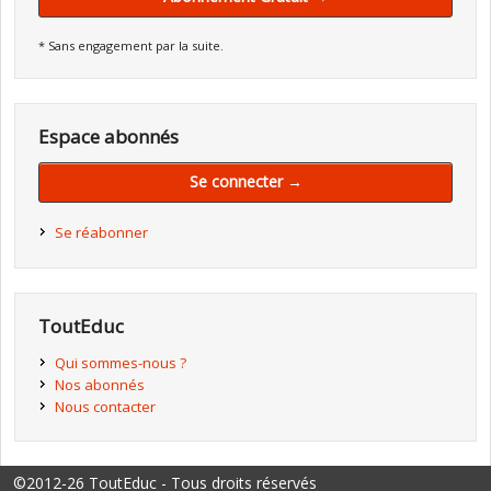
* Sans engagement par la suite.
Espace abonnés
Se connecter →
Se réabonner
ToutEduc
Qui sommes-nous ?
Nos abonnés
Nous contacter
©2012-26 ToutEduc - Tous droits réservés