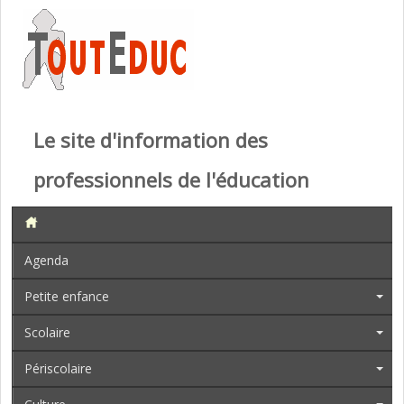
Le site d'information des
professionnels de l'éducation
Agenda
Petite enfance
Scolaire
Périscolaire