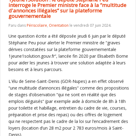
interroge le Premier ministre face à la “multitude
d'annonces illégales“ sur la plateforme
gouvernementale
Paru dans
Périscolaire
,
Orientation
le vendredi 07 juin 2024.
Une question écrite a été déposée jeudi 6 juin par le député
Stéphane Peu pour alerter le Premier ministre de “graves
dérives constatées sur la plateforme gouvernementale
1jeune1solution.gouv.fr“, lancée fin 2020 par Elisabeth Borne
pour aider les jeunes à trouver une solution adaptée à leurs
besoins et à leurs parcours.
L'élu de Seine-Saint-Denis (GDR-Nupes) a en effet observé
“une multitude d’annonces illégales“ comme des propositions
de stages d’observation “qui ne sont en réalité que des
emplois déguisés“ (par exemple aide à domicile de 8h à 18h
pour toilette et habillage, entretien du cadre de vie, courses,
préparation et prise des repas) ou des offres de logement
qui ne respectent pas le cadre de la loi sur l’encadrement des
loyers (location d’un 28 m2 pour 2 783 euros/mois à Saint-
Denis).