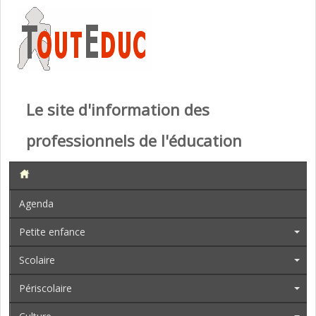
Le site d'information des
professionnels de l'éducation
Agenda
Petite enfance
Scolaire
Périscolaire