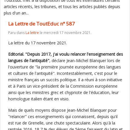
ToutEduc met à la disposition de tous les internautes certains
articles récents, les tribunes, et tous les articles publiés depuis
plus d'un an...
La Lettre de ToutEduc n° 587
Paru dans
La lettre
le mercredi 17 novembre 2021.
La lettre du 17 novembre 2021.
Editorial. "Depuis 2017, j'ai voulu relancer l'enseignement des
langues de l'antiquité"
, déclare Jean-Michel Blanquer lors de
l'ouverture de "la première journée européenne des langues
et cultures de l'antiquité". Incontestablement, c'est pour le
ministre français un succès politique. Il a réuni à son initiative
et à Paris un vice-président de la Commission européenne
ainsi que les ministres grec et chypriote de l'éducation, leur
homologue italien étant en visio.
Mais de quels moyens dispose Jean-Michel Blanquer pour
"relancer" ces enseignements qui connaissent, depuis qu'il
est rue de Grenelle, une chute spectaculaire. Alors qu'à la
rentrée 2016, 18,7 % des élèves de 5ème faisaient du latin et