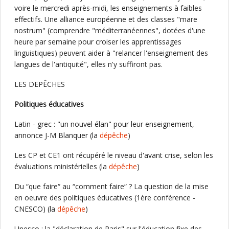
voire le mercredi après-midi, les enseignements à faibles
effectifs. Une alliance européenne et des classes "mare
nostrum" (comprendre "méditerranéennes", dotées d'une
heure par semaine pour croiser les apprentissages
linguistiques) peuvent aider à "relancer l'enseignement des
langues de l'antiquité", elles n'y suffiront pas.
LES DEPÊCHES
Politiques éducatives
Latin - grec : "un nouvel élan" pour leur enseignement,
annonce J-M Blanquer (la
dépêche
)
Les CP et CE1 ont récupéré le niveau d'avant crise, selon les
évaluations ministérielles (la
dépêche
)
Du “que faire“ au “comment faire“ ? La question de la mise
en oeuvre des politiques éducatives (1ère conférence -
CNESCO) (la
dépêche
)
Unesco : la "déclaration de Paris" sur l'éducation fixe des