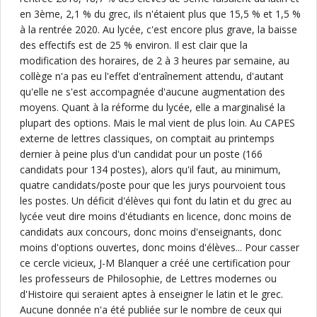
en 3ème, 2,1 % du grec, ils n'étaient plus que 15,5 % et 1,5 %
à la rentrée 2020. Au lycée, c'est encore plus grave, la baisse
des effectifs est de 25 % environ. Il est clair que la
modification des horaires, de 2 à 3 heures par semaine, au
collège n'a pas eu l'effet d'entraînement attendu, d'autant
qu'elle ne s'est accompagnée d'aucune augmentation des
moyens. Quant à la réforme du lycée, elle a marginalisé la
plupart des options. Mais le mal vient de plus loin. Au CAPES
externe de lettres classiques, on comptait au printemps
dernier à peine plus d'un candidat pour un poste (166
candidats pour 134 postes), alors qu'il faut, au minimum,
quatre candidats/poste pour que les jurys pourvoient tous
les postes. Un déficit d'élèves qui font du latin et du grec au
lycée veut dire moins d'étudiants en licence, donc moins de
candidats aux concours, donc moins d'enseignants, donc
moins d'options ouvertes, donc moins d'élèves... Pour casser
ce cercle vicieux, J-M Blanquer a créé une certification pour
les professeurs de Philosophie, de Lettres modernes ou
d'Histoire qui seraient aptes à enseigner le latin et le grec.
Aucune donnée n'a été publiée sur le nombre de ceux qui