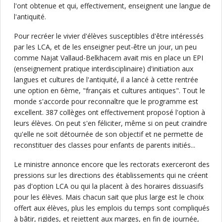
l'ont obtenue et qui, effectivement, enseignent une langue de
l'antiquité.
Pour recréer le vivier d'élèves susceptibles d'être intéressés
par les LCA, et de les enseigner peut-être un jour, un peu
comme Najat Vallaud-Belkhacem avait mis en place un EPI
(enseignement pratique interdisciplinaire) d'initiation aux
langues et cultures de l'antiquité, il a lancé à cette rentrée
une option en 6ème, "français et cultures antiques". Tout le
monde s'accorde pour reconnaître que le programme est
excellent. 387 collèges ont effectivement proposé l'option à
leurs élèves. On peut s'en féliciter, même si on peut craindre
qu'elle ne soit détournée de son objectif et ne permette de
reconstituer des classes pour enfants de parents initiés...
Le ministre annonce encore que les rectorats exerceront des
pressions sur les directions des établissements qui ne créent
pas d'option LCA ou qui la placent à des horaires dissuasifs
pour les élèves. Mais chacun sait que plus large est le choix
offert aux élèves, plus les emplois du temps sont compliqués
à bâtir, rigides, et rejettent aux marges, en fin de journée,