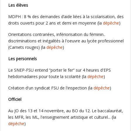
Les élèves
MDPH : 8 % des demandes d’aide liées à la scolarisation, des
droits ouverts pour 2 ans et demi en moyenne (la
dépêche
)
Orientations contrariées, infériorisation du féminin..
discriminations et inégalités à l'oeuvre au lycée professionnel
(Carnets rouges) (la
dépêche
)
Les personnels
Le SNEP-FSU entend “porter le fer“ sur 4 heures d'EPS
hebdomadaires pour toute la scolarité (la
dépêche
)
Création d'un syndicat FSU de l'inspection (la
dépêche
)
Officiel
Au JO des 13 et 14 novembre, au BO du 12. Le baccalauréat,
les MFR, les ML, l'enseignement artistique et culturel... (la
dépêche
)