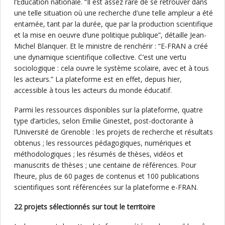
l’Education nationale. “Il est assez rare de se retrouver dans
une telle situation où une recherche d'une telle ampleur a été
entamée, tant par la durée, que par la production scientifique
et la mise en oeuvre d’une politique publique”, détaille Jean-
Michel Blanquer. Et le ministre de renchérir : “E-FRAN a créé
une dynamique scientifique collective. C’est une vertu
sociologique : cela ouvre le système scolaire, avec et à tous
les acteurs.” La plateforme est en effet, depuis hier,
accessible à tous les acteurs du monde éducatif.
Parmi les ressources disponibles sur la plateforme, quatre
type d’articles, selon Emilie Ginestet, post-doctorante à
l’Université de Grenoble : les projets de recherche et résultats
obtenus ; les ressources pédagogiques, numériques et
méthodologiques ; les résumés de thèses, vidéos et
manuscrits de thèses ; une centaine de références. Pour
l’heure, plus de 60 pages de contenus et 100 publications
scientifiques sont référencées sur la plateforme e-FRAN.
22 projets sélectionnés sur tout le territoire