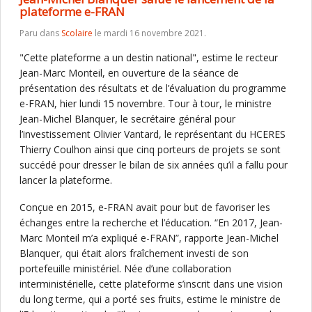
plateforme e-FRAN
Paru dans
Scolaire
le mardi 16 novembre 2021.
"Cette plateforme a un destin national", estime le recteur
Jean-Marc Monteil, en ouverture de la séance de
présentation des résultats et de l’évaluation du programme
e-FRAN, hier lundi 15 novembre. Tour à tour, le ministre
Jean-Michel Blanquer, le secrétaire général pour
l’investissement Olivier Vantard, le représentant du HCERES
Thierry Coulhon ainsi que cinq porteurs de projets se sont
succédé pour dresser le bilan de six années qu’il a fallu pour
lancer la plateforme.
Conçue en 2015, e-FRAN avait pour but de favoriser les
échanges entre la recherche et l’éducation. “En 2017, Jean-
Marc Monteil m’a expliqué e-FRAN”, rapporte Jean-Michel
Blanquer, qui était alors fraîchement investi de son
portefeuille ministériel. Née d’une collaboration
interministérielle, cette plateforme s’inscrit dans une vision
du long terme, qui a porté ses fruits, estime le ministre de