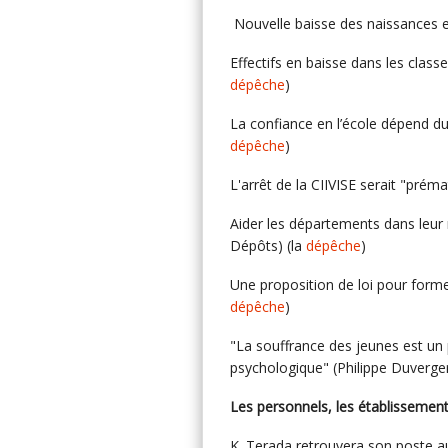
Nouvelle baisse des naissances 
Effectifs en baisse dans les class
dépêche
)
La confiance en l’école dépend du 
dépêche
)
L'arrêt de la CIIVISE serait "préma
Aider les départements dans leur 
Dépôts) (la
dépêche
)
Une proposition de loi pour forme
dépêche
)
"La souffrance des jeunes est un
psychologique" (Philippe Duverger
Les personnels, les établissemen
K. Terada retrouvera son poste au