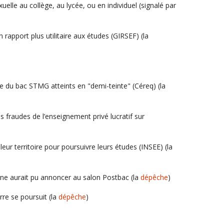
xuelle au collège, au lycée, ou en individuel (signalé par
n rapport plus utilitaire aux études (GIRSEF) (la
e du bac STMG atteints en "demi-teinte" (Céreq) (la
s fraudes de l’enseignement privé lucratif sur
leur territoire pour poursuivre leurs études (INSEE) (la
rne aurait pu annoncer au salon Postbac (la
dépêche
)
rre se poursuit (la
dépêche
)