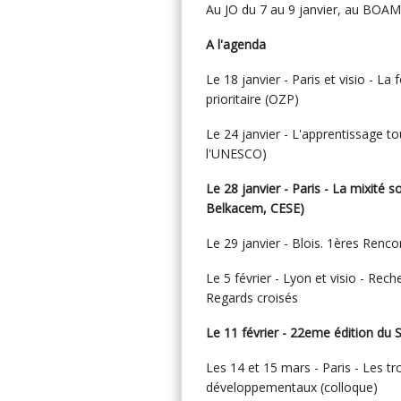
Au JO du 7 au 9 janvier, au BOAMP
A l'agenda
Le 18 janvier - Paris et visio - 
prioritaire (OZP)
Le 24 janvier - L'apprentissage tou
l'UNESCO)
Le 28 janvier - Paris - La mixité s
Belkacem, CESE)
Le 29 janvier - Blois. 1ères Renco
Le 5 février - Lyon et visio - Rec
Regards croisés
Le 11 février - 22eme édition du 
Les 14 et 15 mars - Paris - Les t
développementaux (colloque)