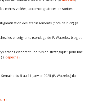
des mères voilées, accompagnatrices de sorties
a stigmatisation des établissements (note de l’IPP) (la
chez les enseignants (sondage de P. Watrelot, blog de
ays arabes élaborent une "vision stratégique" pour une
 (la
dépêche
)
n, Semaine du 5 au 11 janvier 2025 (P. Watrelot) (la
che
)