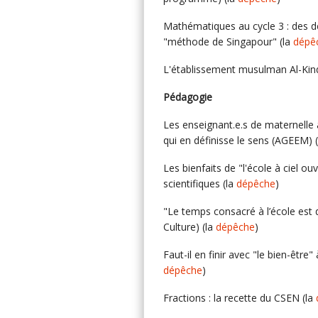
Mathématiques au cycle 3 : des de
"méthode de Singapour" (la
dépê
L'établissement musulman Al-Kind
Pédagogie
Les enseignant.e.s de maternell
qui en définisse le sens (AGEEM) 
Les bienfaits de "l'école à ciel o
scientifiques (la
dépêche
)
"Le temps consacré à l’école est 
Culture) (la
dépêche
)
Faut-il en finir avec "le bien-être
dépêche
)
Fractions : la recette du CSEN (la