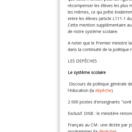
récompenser les élèves les plus mé
les mêmes, ce qui prête évidemmen
entre les élèves (article L111-1 
Cette mention supplémentaire au D
de notre système scolaire.
A noter que le Premier ministre lai
dans la continuité de la politiqu
LES DEPÊCHES
Le système scolaire
Discours de politique générale d
l'éducation (la
dépêche
)
2 000 postes d'enseignants "sont 
Exclusif. DNB : le ministère renon
Français au CM : une dictée par j
programme) (la
dépêche
)