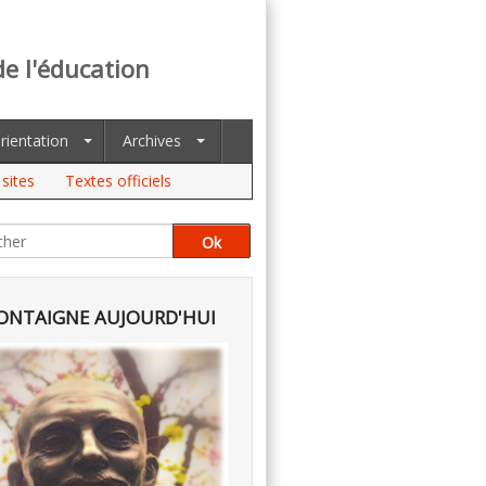
de l'éducation
rientation
Archives
sites
Textes officiels
NTAIGNE AUJOURD'HUI