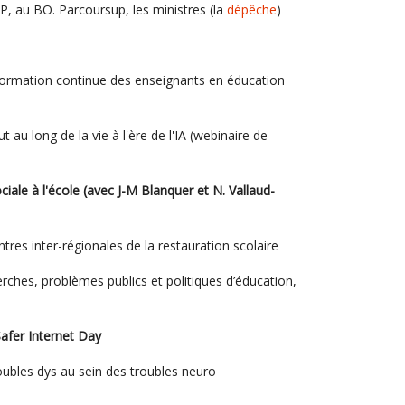
, au BO. Parcoursup, les ministres (la
dépêche
)
La formation continue des enseignants en éducation
t au long de la vie à l'ère de l'IA (webinaire de
ociale à l'école (avec J-M Blanquer et N. Vallaud-
ntres inter-régionales de la restauration scolaire
herches, problèmes publics et politiques d’éducation,
Safer Internet Day
roubles dys au sein des troubles neuro