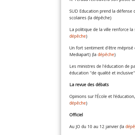
SUD Education prend la défense 
scolaires (la dépêche)
La politique de la ville renforce l
dépêche
)
Un fort sentiment d'être méprisé 
Mediapart) (la
dépêche
)
Les ministres de l'éducation de p
éducation "de qualité et inclusive"
La revue des débats
Opinions sur l’École et l’éducatio
dépêche
)
Officiel
Au JO du 10 au 12 janvier (la
dépê