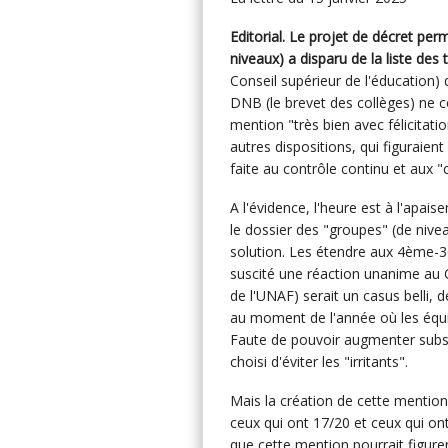
Editorial. Le projet de décret per
niveaux) a disparu de la liste des
Conseil supérieur de l'éducation) 
DNB (le brevet des collèges) ne 
mention "très bien avec félicitati
autres dispositions, qui figuraient 
faite au contrôle continu et au
A l'évidence, l'heure est à l'apai
le dossier des "groupes" (de nivea
solution. Les étendre aux 4ème-3è
suscité une réaction unanime au C
de l'UNAF) serait un casus belli, 
au moment de l'année où les équip
Faute de pouvoir augmenter substa
choisi d'éviter les "irritants".
Mais la création de cette mention 
ceux qui ont 17/20 et ceux qui ont
que cette mention pourrait figure