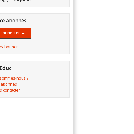
ce abonnés
 connecter →
réabonner
Educ
 sommes-nous ?
 abonnés
s contacter