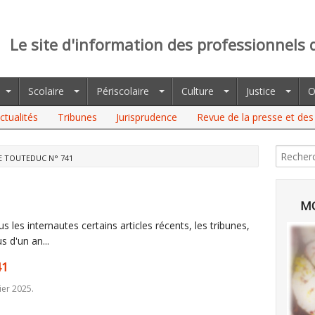
Le site d'information des professionnels 
Scolaire
Périscolaire
Culture
Justice
O
ctualités
Tribunes
Jurisprudence
Revue de la presse et des 
E TOUTEDUC N° 741
MO
 les internautes certains articles récents, les tribunes,
s d'un an...
41
ier 2025.