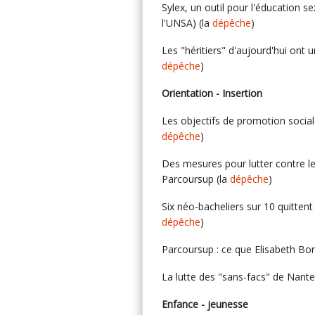
Sylex, un outil pour l'éducation se
l'UNSA) (la
dépêche
)
Les "héritiers" d'aujourd'hui ont u
dépêche
)
Orientation - Insertion
Les objectifs de promotion social
dépêche
)
Des mesures pour lutter contre le
Parcoursup (la
dépêche
)
Six néo-bacheliers sur 10 quittent 
dépêche
)
Parcoursup : ce que Elisabeth Bo
La lutte des "sans-facs" de Nante
Enfance - jeunesse