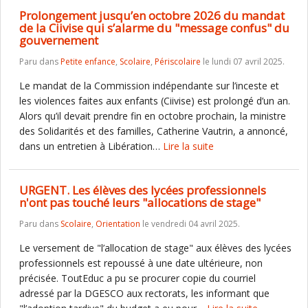
Prolongement jusqu’en octobre 2026 du mandat
de la Ciivise qui s’alarme du "message confus" du
gouvernement
Paru dans
Petite enfance
,
Scolaire
,
Périscolaire
le lundi 07 avril 2025.
Le mandat de la Commission indépendante sur l’inceste et
les violences faites aux enfants (Ciivise) est prolongé d’un an.
Alors qu’il devait prendre fin en octobre prochain, la ministre
des Solidarités et des familles, Catherine Vautrin, a annoncé,
dans un entretien à Libération…
Lire la suite
URGENT. Les élèves des lycées professionnels
n'ont pas touché leurs "allocations de stage"
Paru dans
Scolaire
,
Orientation
le vendredi 04 avril 2025.
Le versement de "l’allocation de stage" aux élèves des lycées
professionnels est repoussé à une date ultérieure, non
précisée. ToutEduc a pu se procurer copie du courriel
adressé par la DGESCO aux rectorats, les informant que