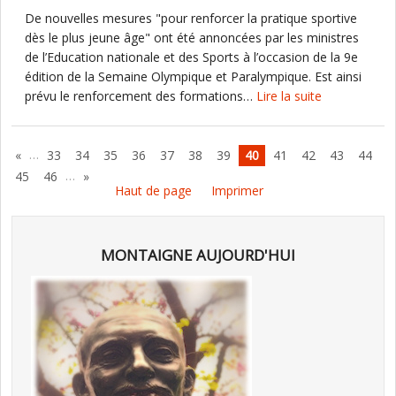
De nouvelles mesures "pour renforcer la pratique sportive
dès le plus jeune âge" ont été annoncées par les ministres
de l’Education nationale et des Sports à l’occasion de la 9e
édition de la Semaine Olympique et Paralympique. Est ainsi
prévu le renforcement des formations…
Lire la suite
…
«
33
34
35
36
37
38
39
40
41
42
43
44
…
45
46
»
Haut de page
Imprimer
MONTAIGNE AUJOURD'HUI