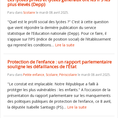
plus élevés (Depp)
Paru dans
Scolaire
le mardi 08 avril 2025.
"Quel est le profil social des lycées ?" C’est à cette question
que vient répondre la dernière publication du service
statistique de l’Education nationale (Depp). Pour ce faire, il
s’appuie sur l’IPS (indice de position social) de l’établissement
qui reprend les conditions…
Lire la suite
Protection de l’enfance : un rapport parlementaire
souligne les défaillances de l’État
Paru dans
Petite enfance
,
Scolaire
,
Périscolaire
le mardi 08 avril 2025.
"Le constat est implacable. Notre République a failli à
protéger les plus vulnérables : les enfants." A l’occasion de la
présentation du rapport parlementaire sur les manquements
des politiques publiques de protection de l’enfance, ce 8 avril,
la députée Isabelle Santiago (PS)…
Lire la suite