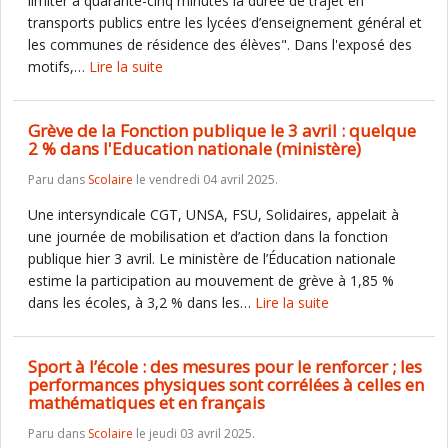
limiter à quarante-cinq minutes la durée de trajet en
transports publics entre les lycées d’enseignement général et
les communes de résidence des élèves". Dans l'exposé des
motifs,…
Lire la suite
Grève de la Fonction publique le 3 avril : quelque
2 % dans l'Education nationale (ministère)
Paru dans
Scolaire
le vendredi 04 avril 2025.
Une intersyndicale CGT, UNSA, FSU, Solidaires, appelait à
une journée de mobilisation et d’action dans la fonction
publique hier 3 avril. Le ministère de l’Éducation nationale
estime la participation au mouvement de grève à 1,85 %
dans les écoles, à 3,2 % dans les…
Lire la suite
Sport à l’école : des mesures pour le renforcer ; les
performances physiques sont corrélées à celles en
mathématiques et en français
Paru dans
Scolaire
le jeudi 03 avril 2025.