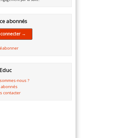
ce abonnés
 connecter →
réabonner
Educ
 sommes-nous ?
 abonnés
s contacter