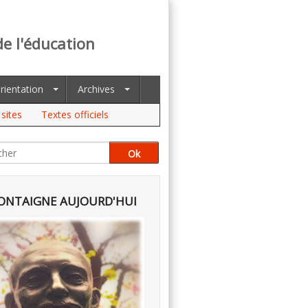
de l'éducation
rientation
Archives
sites
Textes officiels
NTAIGNE AUJOURD'HUI