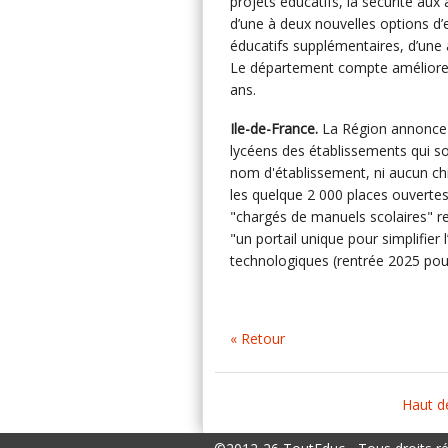
projets éducatifs, la sécurité aux 
d’une à deux nouvelles options d’
éducatifs supplémentaires, d’une
Le département compte améliorer l’
ans.
Ile-de-France.
La Région annonce q
lycéens des établissements qui s
nom d'établissement, ni aucun chi
les quelque 2 000 places ouvertes 
"chargés de manuels scolaires" re
"un portail unique pour simplifier
technologiques (rentrée 2025 pour
« Retour
Haut d