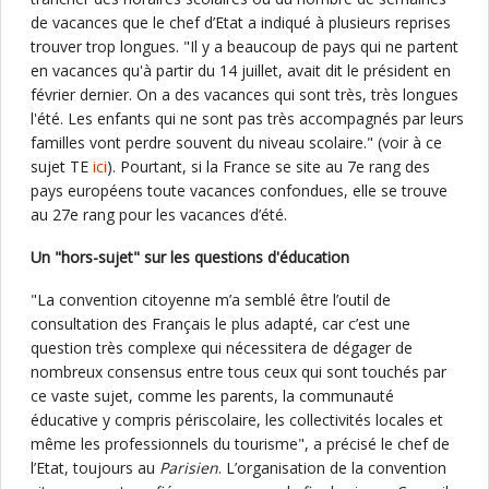
de vacances que le chef d’Etat a indiqué à plusieurs reprises
trouver trop longues. "Il y a beaucoup de pays qui ne partent
en vacances qu'à partir du 14 juillet, avait dit le président en
février dernier. On a des vacances qui sont très, très longues
l'été. Les enfants qui ne sont pas très accompagnés par leurs
familles vont perdre souvent du niveau scolaire." (voir à ce
sujet TE
ici
). Pourtant, si la France se site au 7e rang des
pays européens toute vacances confondues, elle se trouve
au 27e rang pour les vacances d’été.
Un "hors-sujet" sur les questions d'éducation
"La convention citoyenne m’a semblé être l’outil de
consultation des Français le plus adapté, car c’est une
question très complexe qui nécessitera de dégager de
nombreux consensus entre tous ceux qui sont touchés par
ce vaste sujet, comme les parents, la communauté
éducative y compris périscolaire, les collectivités locales et
même les professionnels du tourisme", a précisé le chef de
l’Etat, toujours au
Parisien
. L’organisation de la convention