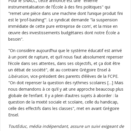
Pour le SNALC, cette annonce est une "énième
instrumentalisation de l’École à des fins politiques" qui
"remet une pièce dans une machine dont l’unique produit fini
est le ‘prof-bashing’". Le syndicat demande "la suspension
immédiate de cette pure entreprise de com’, et la mise en
œuvre des investissements budgétaires dont notre École a
besoin".
"On considère aujourd’hui que le système éducatif est arrivé
à un point de rupture, et qu’il nous faut absolument repenser
l’école dans ses attentes, dans ses objectifs, et ça doit être
un débat de société", dit au contraire Grégoire Ensel à
Libération
, vice-président des parents d’élèves de la FCPE.
"On doit repenser la question des rythmes scolaires […] Mais
nous demandons à ce qu’il y ait une approche beaucoup plus
globale de l’enfant. Il y a plein d’autres sujets à aborder : la
question de la mixité sociale et scolaire, celle du handicap,
celle des effectifs dans les classes", met en avant Grégoire
Ensel.
ToutEduc, média indépendant, assure un suivi exigeant de