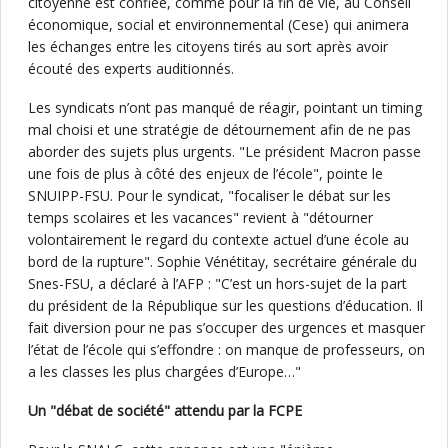
citoyenne est confiée, comme pour la fin de vie, au Conseil
économique, social et environnemental (Cese) qui animera
les échanges entre les citoyens tirés au sort après avoir
écouté des experts auditionnés.
Les syndicats n’ont pas manqué de réagir, pointant un timing
mal choisi et une stratégie de détournement afin de ne pas
aborder des sujets plus urgents. "Le président Macron passe
une fois de plus à côté des enjeux de l’école", pointe le
SNUIPP-FSU. Pour le syndicat, "focaliser le débat sur les
temps scolaires et les vacances" revient à "détourner
volontairement le regard du contexte actuel d’une école au
bord de la rupture". Sophie Vénétitay, secrétaire générale du
Snes-FSU, a déclaré à l’AFP : "C’est un hors-sujet de la part
du président de la République sur les questions d’éducation. Il
fait diversion pour ne pas s’occuper des urgences et masquer
l’état de l’école qui s’effondre : on manque de professeurs, on
a les classes les plus chargées d’Europe…"
Un "débat de société" attendu par la FCPE