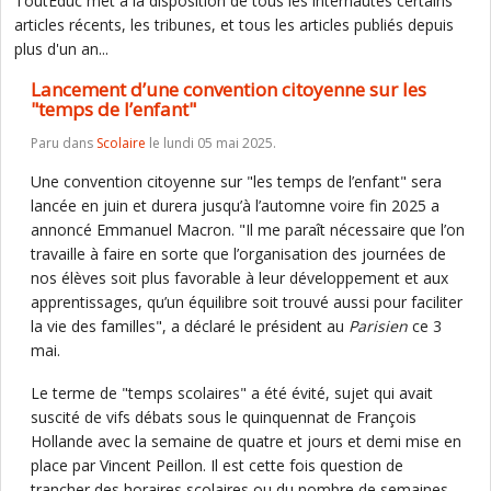
ToutEduc met à la disposition de tous les internautes certains
articles récents, les tribunes, et tous les articles publiés depuis
plus d'un an...
Lancement d’une convention citoyenne sur les
"temps de l’enfant"
Paru dans
Scolaire
le lundi 05 mai 2025.
Une convention citoyenne sur "les temps de l’enfant" sera
lancée en juin et durera jusqu’à l’automne voire fin 2025 a
annoncé Emmanuel Macron. "Il me paraît nécessaire que l’on
travaille à faire en sorte que l’organisation des journées de
nos élèves soit plus favorable à leur développement et aux
apprentissages, qu’un équilibre soit trouvé aussi pour faciliter
la vie des familles", a déclaré le président au
Parisien
ce 3
mai.
Le terme de "temps scolaires" a été évité, sujet qui avait
suscité de vifs débats sous le quinquennat de François
Hollande avec la semaine de quatre et jours et demi mise en
place par Vincent Peillon. Il est cette fois question de
trancher des horaires scolaires ou du nombre de semaines