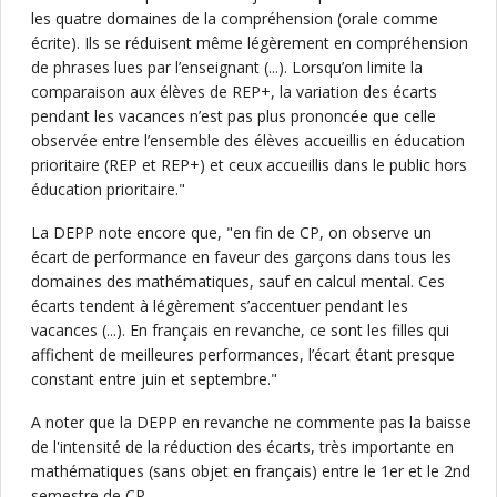
les quatre domaines de la compréhension (orale comme
écrite). Ils se réduisent même légèrement en compréhension
de phrases lues par l’enseignant (...). Lorsqu’on limite la
comparaison aux élèves de REP+, la variation des écarts
pendant les vacances n’est pas plus prononcée que celle
observée entre l’ensemble des élèves accueillis en éducation
prioritaire (REP et REP+) et ceux accueillis dans le public hors
éducation prioritaire."
La DEPP note encore que, "en fin de CP, on observe un
écart de performance en faveur des garçons dans tous les
domaines des mathématiques, sauf en calcul mental. Ces
écarts tendent à légèrement s’accentuer pendant les
vacances (...). En français en revanche, ce sont les filles qui
affichent de meilleures performances, l’écart étant presque
constant entre juin et septembre."
A noter que la DEPP en revanche ne commente pas la baisse
de l'intensité de la réduction des écarts, très importante en
mathématiques (sans objet en français) entre le 1er et le 2nd
semestre de CP.