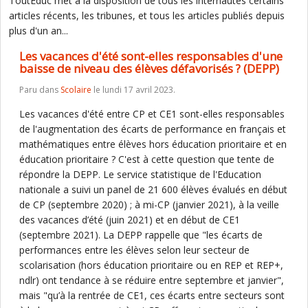
ToutEduc met à la disposition de tous les internautes certains
articles récents, les tribunes, et tous les articles publiés depuis
plus d'un an...
Les vacances d'été sont-elles responsables d'une
baisse de niveau des élèves défavorisés ? (DEPP)
Paru dans
Scolaire
le lundi 17 avril 2023.
Les vacances d'été entre CP et CE1 sont-elles responsables
de l'augmentation des écarts de performance en français et
mathématiques entre élèves hors éducation prioritaire et en
éducation prioritaire ? C'est à cette question que tente de
répondre la DEPP. Le service statistique de l'Education
nationale a suivi un panel de 21 600 élèves évalués en début
de CP (septembre 2020) ; à mi-CP (janvier 2021), à la veille
des vacances d’été (juin 2021) et en début de CE1
(septembre 2021). La DEPP rappelle que "les écarts de
performances entre les élèves selon leur secteur de
scolarisation (hors éducation prioritaire ou en REP et REP+,
ndlr) ont tendance à se réduire entre septembre et janvier",
mais "qu’à la rentrée de CE1, ces écarts entre secteurs sont