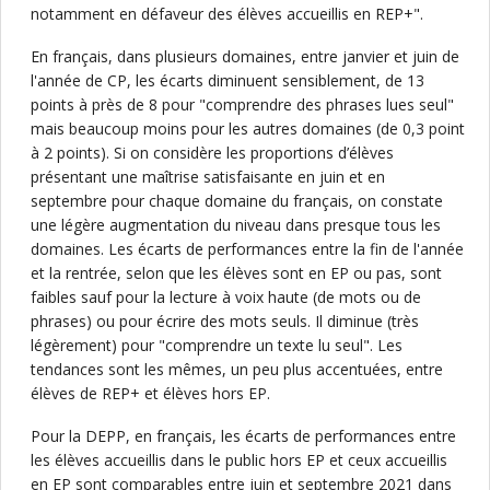
notamment en défaveur des élèves accueillis en REP+".
En français, dans plusieurs domaines, entre janvier et juin de
l'année de CP, les écarts diminuent sensiblement, de 13
points à près de 8 pour "comprendre des phrases lues seul"
mais beaucoup moins pour les autres domaines (de 0,3 point
à 2 points). Si on considère les proportions d’élèves
présentant une maîtrise satisfaisante en juin et en
septembre pour chaque domaine du français, on constate
une légère augmentation du niveau dans presque tous les
domaines. Les écarts de performances entre la fin de l'année
et la rentrée, selon que les élèves sont en EP ou pas, sont
faibles sauf pour la lecture à voix haute (de mots ou de
phrases) ou pour écrire des mots seuls. Il diminue (très
légèrement) pour "comprendre un texte lu seul". Les
tendances sont les mêmes, un peu plus accentuées, entre
élèves de REP+ et élèves hors EP.
Pour la DEPP, en français, les écarts de performances entre
les élèves accueillis dans le public hors EP et ceux accueillis
en EP sont comparables entre juin et septembre 2021 dans