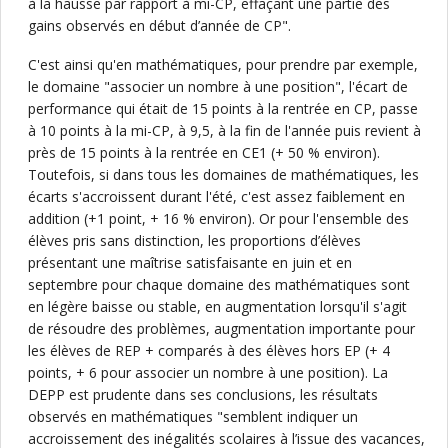
à la hausse par rapport à mi-CP, effaçant une partie des
gains observés en début d’année de CP".
C'est ainsi qu'en mathématiques, pour prendre par exemple,
le domaine "associer un nombre à une position", l'écart de
performance qui était de 15 points à la rentrée en CP, passe
à 10 points à la mi-CP, à 9,5, à la fin de l'année puis revient à
près de 15 points à la rentrée en CE1 (+ 50 % environ).
Toutefois, si dans tous les domaines de mathématiques, les
écarts s'accroissent durant l'été, c'est assez faiblement en
addition (+1 point, + 16 % environ). Or pour l'ensemble des
élèves pris sans distinction, les proportions d’élèves
présentant une maîtrise satisfaisante en juin et en
septembre pour chaque domaine des mathématiques sont
en légère baisse ou stable, en augmentation lorsqu'il s'agit
de résoudre des problèmes, augmentation importante pour
les élèves de REP + comparés à des élèves hors EP (+ 4
points, + 6 pour associer un nombre à une position). La
DEPP est prudente dans ses conclusions, les résultats
observés en mathématiques "semblent indiquer un
accroissement des inégalités scolaires à l’issue des vacances,