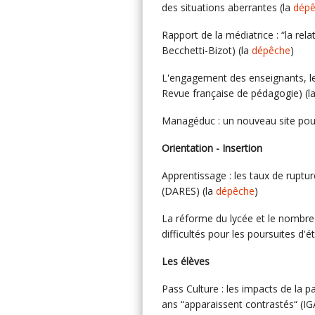
des situations aberrantes (la
dép
Rapport de la médiatrice : “la rel
Becchetti-Bizot) (la
dépêche
)
L'engagement des enseignants, le
Revue française de pédagogie) (l
Managéduc : un nouveau site pou
Orientation - Insertion
Apprentissage : les taux de ruptur
(DARES) (la
dépêche
)
La réforme du lycée et le nombr
difficultés pour les poursuites d'
Les élèves
Pass Culture : les impacts de la pa
ans “apparaissent contrastés“ (IG