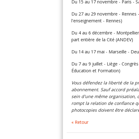
Du 15 au 17 novembre - Paris - Sa
Du 27 au 29 novembre - Rennes - 
l'enseignement - Rennes)
Du 4 au 6 décembre - Montpellier
part entière de la Cité (ANDEV)
Du 14 au 17 mai - Marseille - Deu
Du 7 au 9 juillet - Liège - Congrè
Éducation et Formation)
Vous défendez la liberté de la p
abonnement. Sauf accord préalab
sein d'une même organisation, co
rompt la relation de confiance q
photocopies doivent être déclar
« Retour