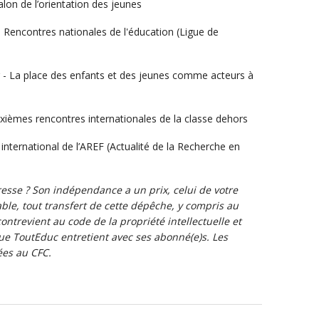
lon de l’orientation des jeunes
Rencontres nationales de l'éducation (Ligue de
 - La place des enfants et des jeunes comme acteurs à
xièmes rencontres internationales de la classe dehors
s international de l’AREF (Actualité de la Recherche en
resse ? Son indépendance a un prix, celui de votre
le, tout transfert de cette dépêche, y compris au
ntrevient au code de la propriété intellectuelle et
ue ToutEduc entretient avec ses abonné(e)s. Les
ées au CFC.