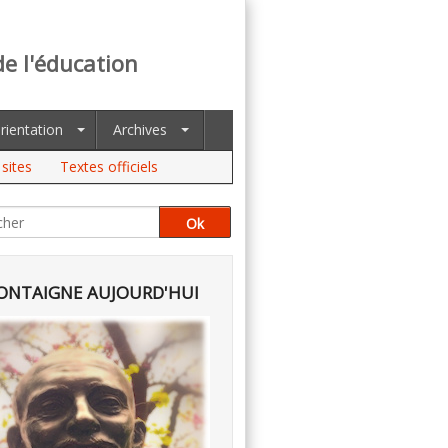
de l'éducation
rientation
Archives
sites
Textes officiels
NTAIGNE AUJOURD'HUI