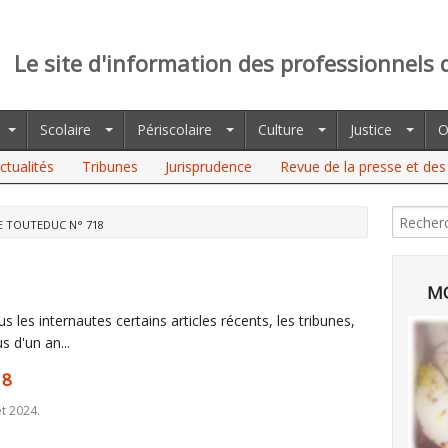
Le site d'information des professionnels 
Scolaire
Périscolaire
Culture
Justice
O
ctualités
Tribunes
Jurisprudence
Revue de la presse et des 
E TOUTEDUC N° 718
MO
 les internautes certains articles récents, les tribunes,
s d'un an...
18
et 2024.