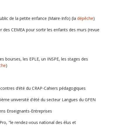
blic de la petite enfance (Maire-Info) (la
dépêche
)
er des CEMEA pour sortir les enfants des murs (revue
 les bourses, les EPLE, un INSPE, les stages des
che
)
ncontres d’été du CRAP-Cahiers pédagogiques
16ème université d'été du secteur Langues du GFEN
iens Enseignants-Entreprises
Pro, "le rendez-vous national des élus et