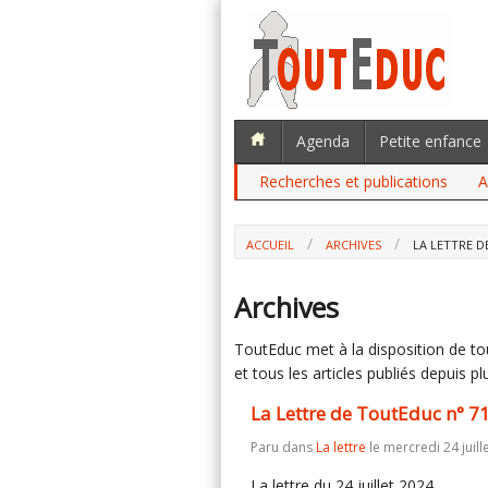
Agenda
Petite enfance
Recherches et publications
A
ACCUEIL
ARCHIVES
LA LETTRE D
Archives
ToutEduc met à la disposition de tous
et tous les articles publiés depuis plu
La Lettre de ToutEduc n° 7
Paru dans
La lettre
le mercredi 24 juill
La lettre du 24 juillet 2024.