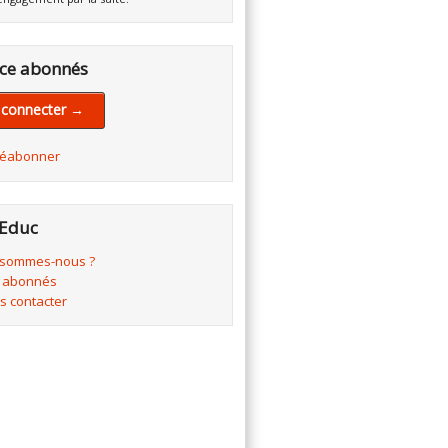
ce abonnés
 connecter →
réabonner
Educ
 sommes-nous ?
 abonnés
s contacter