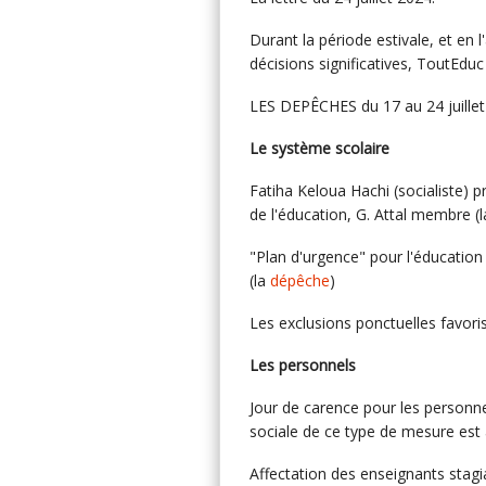
Durant la période estivale, et en 
décisions significatives, ToutEduc a
LES DEPÊCHES du 17 au 24 juillet
Le système scolaire
Fatiha Keloua Hachi (socialiste) p
de l'éducation, G. Attal membre (
"Plan d'urgence" pour l'éducation
(la
dépêche
)
Les exclusions ponctuelles favori
Les personnels
Jour de carence pour les personnel
sociale de ce type de mesure est 
Affectation des enseignants stagi