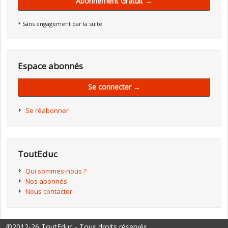
Abonnement Gratuit →
* Sans engagement par la suite.
Espace abonnés
Se connecter →
Se réabonner
ToutEduc
Qui sommes-nous ?
Nos abonnés
Nous contacter
©2012-26 ToutEduc - Tous droits réservés