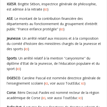
IGESR
. Brigitte Sitbon, inspectrice générale de philosophie,
est admise à la retraite (
ici
)
ASE
. Le montant de la contribution financière des
départements au fonctionnement du groupement d'intérêt
public "France enfance protégée" (
ici
)
Jeunesse
. Un arrêté relatif aux missions et à la composition
du comité d'histoire des ministères chargés de la jeunesse et
des sports (
ici
)
Sports
. Un arrêté relatif à la mention "canyonisme" du
diplôme d'Etat de la jeunesse, de l'éducation populaire et du
sport (
ici
)
DGESCO
. Caroline Pascal est nommée directrice générale de
l'enseignement scolaire (
ici
, voir aussi ToutEduc
ici
)
Corse
. Rémi Decout-Paolini est nommé recteur de la région
académique de Corse (
ici
, voir aussi ToutEduc
ici
)