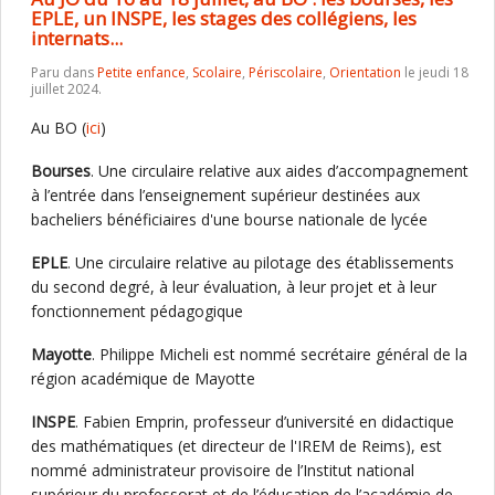
EPLE, un INSPE, les stages des collégiens, les
internats...
Paru dans
Petite enfance
,
Scolaire
,
Périscolaire
,
Orientation
le jeudi 18
juillet 2024.
Au BO (
ici
)
Bourses
. Une circulaire relative aux aides d’accompagnement
à l’entrée dans l’enseignement supérieur destinées aux
bacheliers bénéficiaires d'une bourse nationale de lycée
EPLE
. Une circulaire relative au pilotage des établissements
du second degré, à leur évaluation, à leur projet et à leur
fonctionnement pédagogique
Mayotte
. Philippe Micheli est nommé secrétaire général de la
région académique de Mayotte
INSPE
. Fabien Emprin, professeur d’université en didactique
des mathématiques (et directeur de l'IREM de Reims), est
nommé administrateur provisoire de l’Institut national
supérieur du professorat et de l’éducation de l’académie de