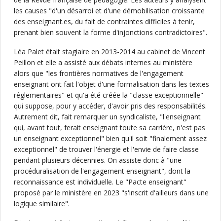
les causes "d'un désarroi et d'une démobilisation croissante
des enseignant.es, du fait de contraintes difficiles à tenir,
prenant bien souvent la forme d'injonctions contradictoires".
Léa Palet était stagiaire en 2013-2014 au cabinet de Vincent
Peillon et elle a assisté aux débats internes au ministère
alors que "les frontières normatives de l'engagement
enseignant ont fait l'objet d'une formalisation dans les textes
réglementaires" et qu'a été créée la "classe exceptionnelle"
qui suppose, pour y accéder, d'avoir pris des responsabilités.
Autrement dit, fait remarquer un syndicaliste, "l'enseignant
qui, avant tout, ferait enseignant toute sa carrière, n'est pas
un enseignant exceptionnel" bien qu'il soit "finalement assez
exceptionnel" de trouver l'énergie et l'envie de faire classe
pendant plusieurs décennies. On assiste donc à "une
procéduralisation de l'engagement enseignant", dont la
reconnaissance est individuelle. Le "Pacte enseignant"
proposé par le ministère en 2023 "s'inscrit d'ailleurs dans une
logique similaire".