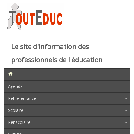
Le site d'information des
professionnels de l'éducation
Agenda
Petite enfance
Scolaire
Périscolaire