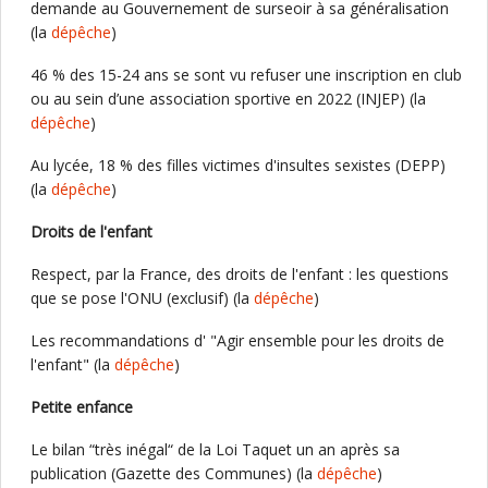
demande au Gouvernement de surseoir à sa généralisation
(la
dépêche
)
46 % des 15-24 ans se sont vu refuser une inscription en club
ou au sein d’une association sportive en 2022 (INJEP) (la
dépêche
)
Au lycée, 18 % des filles victimes d'insultes sexistes (DEPP)
(la
dépêche
)
Droits de l'enfant
Respect, par la France, des droits de l'enfant : les questions
que se pose l'ONU (exclusif) (la
dépêche
)
Les recommandations d' "Agir ensemble pour les droits de
l'enfant" (la
dépêche
)
Petite enfance
Le bilan “très inégal“ de la Loi Taquet un an après sa
publication (Gazette des Communes) (la
dépêche
)