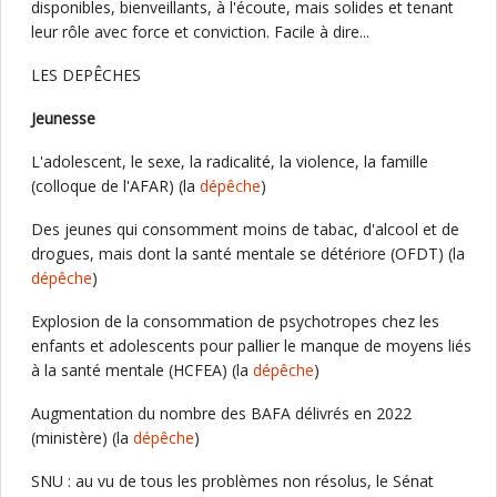
disponibles, bienveillants, à l'écoute, mais solides et tenant
leur rôle avec force et conviction. Facile à dire...
LES DEPÊCHES
Jeunesse
L'adolescent, le sexe, la radicalité, la violence, la famille
(colloque de l'AFAR) (la
dépêche
)
Des jeunes qui consomment moins de tabac, d'alcool et de
drogues, mais dont la santé mentale se détériore (OFDT) (la
dépêche
)
Explosion de la consommation de psychotropes chez les
enfants et adolescents pour pallier le manque de moyens liés
à la santé mentale (HCFEA) (la
dépêche
)
Augmentation du nombre des BAFA délivrés en 2022
(ministère) (la
dépêche
)
SNU : au vu de tous les problèmes non résolus, le Sénat