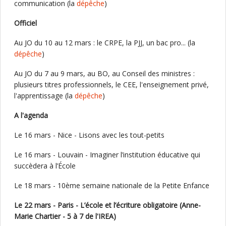
communication (la
dépêche
)
Officiel
Au JO du 10 au 12 mars : le CRPE, la PJJ, un bac pro... (la
dépêche
)
Au JO du 7 au 9 mars, au BO, au Conseil des ministres :
plusieurs titres professionnels, le CEE, l'enseignement privé,
l'apprentissage (la
dépêche
)
A l'agenda
Le 16 mars - Nice - Lisons avec les tout-petits
Le 16 mars - Louvain - Imaginer l’institution éducative qui
succèdera à l’École
Le 18 mars - 10ème semaine nationale de la Petite Enfance
Le 22 mars - Paris - L’école et l’écriture obligatoire (Anne-
Marie Chartier - 5 à 7 de l'IREA)