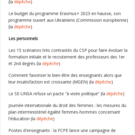
(la
dépêche
)
Le budget du programme Erasmus+ 2023 en hausse, son
programme ouvert aux Ukrainiens (Commission européenne)
(la
dépêche
)
Les personnels
Les 15 scénarios très contrastés du CSP pour faire évoluer la
formation initiale et le recrutement des professeurs des 1er
et 2nd degrés (la
dépêche
)
Comment favoriser le bien-être des enseignants alors que
leur insatisfaction est croissante (MGEN) (la
dépêche
)
Le SE-UNSA refuse un pacte “à visée politique“ (la
dépêche
)
Journée internationale du droit des femmes : les mesures du
plan interministériel égalité femmes-hommes concernant
l'éducation (la
dépêche
)
Postes d'enseignants : la FCPE lance une campagne de