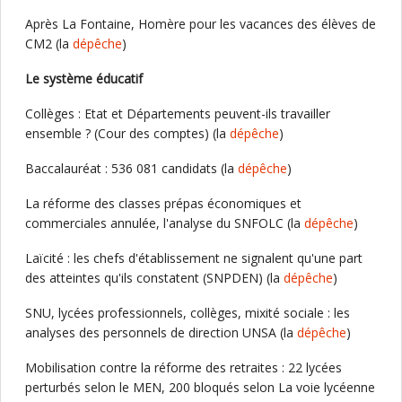
Après La Fontaine, Homère pour les vacances des élèves de
CM2 (la
dépêche
)
Le système éducatif
Collèges : Etat et Départements peuvent-ils travailler
ensemble ? (Cour des comptes) (la
dépêche
)
Baccalauréat : 536 081 candidats (la
dépêche
)
La réforme des classes prépas économiques et
commerciales annulée, l'analyse du SNFOLC (la
dépêche
)
Laïcité : les chefs d'établissement ne signalent qu'une part
des atteintes qu'ils constatent (SNPDEN) (la
dépêche
)
SNU, lycées professionnels, collèges, mixité sociale : les
analyses des personnels de direction UNSA (la
dépêche
)
Mobilisation contre la réforme des retraites : 22 lycées
perturbés selon le MEN, 200 bloqués selon La voie lycéenne