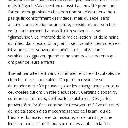
qu'ils infligent, s'alarment eux aussi. La sexualité prend une
forme pornographique chez bon nombre d'entre eux, non
pas qu'ils consomment des vidéos, mais du sexe, sans
aucune considération pour l'autre, considéré pour son bas-
ventre uniquement. La prostitution se banalise, se
"glamourise". Le "marché de la radicalisation" et de la haine
du milieu dans lequel on a grandi, se diversifie. Les violences
intrafamiliales, souvent des aînés sur les plus jeunes
semblent s'aggraver, quand ce ne sont pas les parents qui
ont peur de leurs enfants.
Il serait parfaitement vain, et moralement très discutable, de
chercher des responsables. On peut en revanche se
demander quel rôle peuvent jouer les enseignant.e.s et tous
ceux/celles qui ont un rôle d'éducateur. Certains dispositifs,
comme les internats, sont parfois salutaires. Des gaffes
peuvent être évitées, comme de renvoyer un élève en cours
de radicalisation à sa méconnaissance de l'Islam, ou de
l'histoire du fascisme et du nazisme, et de lui infliger une
blessure narcissique. Il faut surtout des adultes à la fois