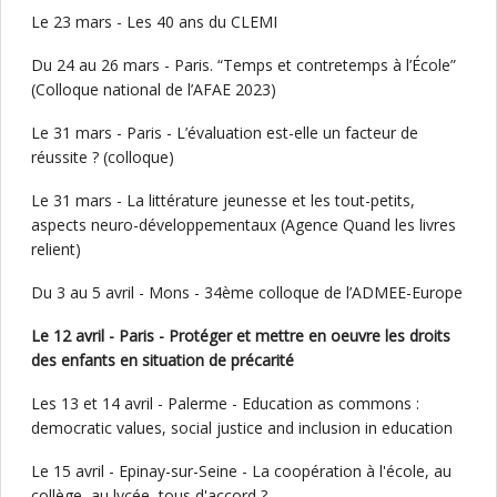
Le 23 mars - Les 40 ans du CLEMI
Du 24 au 26 mars - Paris. “Temps et contretemps à l’École”
(Colloque national de l’AFAE 2023)
Le 31 mars - Paris - L’évaluation est-elle un facteur de
réussite ? (colloque)
Le 31 mars - La littérature jeunesse et les tout-petits,
aspects neuro-développementaux (Agence Quand les livres
relient)
Du 3 au 5 avril - Mons - 34ème colloque de l’ADMEE-Europe
Le 12 avril - Paris - Protéger et mettre en oeuvre les droits
des enfants en situation de précarité
Les 13 et 14 avril - Palerme - Education as commons :
democratic values, social justice and inclusion in education
Le 15 avril - Epinay-sur-Seine - La coopération à l'école, au
collège, au lycée, tous d'accord ?