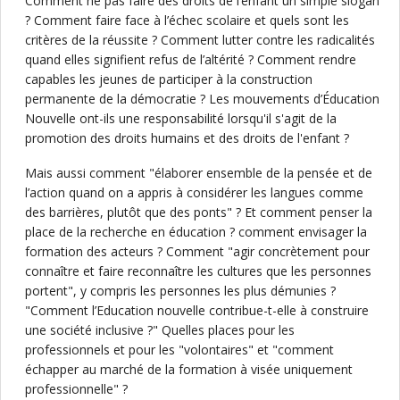
Comment ne pas faire des droits de l’enfant un simple slogan
? Comment faire face à l’échec scolaire et quels sont les
critères de la réussite ? Comment lutter contre les radicalités
quand elles signifient refus de l’altérité ? Comment rendre
capables les jeunes de participer à la construction
permanente de la démocratie ? Les mouvements d’Éducation
Nouvelle ont-ils une responsabilité lorsqu'il s'agit de la
promotion des droits humains et des droits de l'enfant ?
Mais aussi comment "élaborer ensemble de la pensée et de
l’action quand on a appris à considérer les langues comme
des barrières, plutôt que des ponts" ? Et comment penser la
place de la recherche en éducation ? comment envisager la
formation des acteurs ? Comment "agir concrètement pour
connaître et faire reconnaître les cultures que les personnes
portent", y compris les personnes les plus démunies ?
"Comment l’Education nouvelle contribue-t-elle à construire
une société inclusive ?" Quelles places pour les
professionnels et pour les "volontaires" et "comment
échapper au marché de la formation à visée uniquement
professionnelle" ?