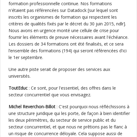
formation professionnelle continue. Nos formations
n'étaient pas référencées sur Datadock [sur lequel sont
inscrits les organismes de formation qui respectent les
critères de qualités fixés par le décret du 30 juin 2015, ndlr].
Nous avons en urgence monté une cellule de crise pour
fournir les éléments de preuve nécessaires avant l'échéance.
Les dossiers de 34 formations ont été finalisés, et ce sera
l’ensemble des formations (194) qui seront référencées d'ici
le 1er septembre.
Une autre piste serait de proposer des services aux
universités.
ToutEduc
: Ce sont, pour l'essentiel, des offres dans le
secteur concurrentiel que vous envisagez.
Michel Reverchon-Billot
: C'est pourquoi nous réfléchissons à
une structure juridique qui les porte, de façon à bien identifier
les deux périmètres, du secteur de service public et du
secteur concurrentiel, et que nous ne prêtions pas le flanc à
un risque de concurrence déloyale. Cela suppose aussi de