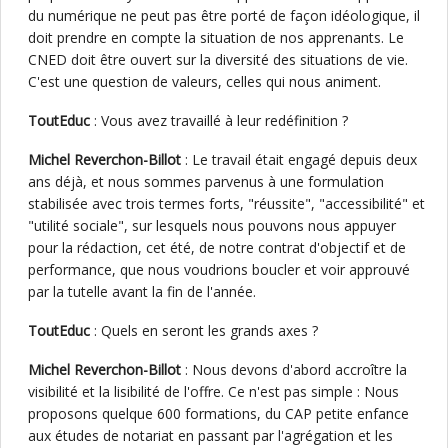
du numérique ne peut pas être porté de façon idéologique, il
doit prendre en compte la situation de nos apprenants. Le
CNED doit être ouvert sur la diversité des situations de vie.
C'est une question de valeurs, celles qui nous animent.
ToutEduc
: Vous avez travaillé à leur redéfinition ?
Michel Reverchon-Billot
: Le travail était engagé depuis deux
ans déjà, et nous sommes parvenus à une formulation
stabilisée avec trois termes forts, "réussite", "accessibilité" et
"utilité sociale", sur lesquels nous pouvons nous appuyer
pour la rédaction, cet été, de notre contrat d'objectif et de
performance, que nous voudrions boucler et voir approuvé
par la tutelle avant la fin de l'année.
ToutEduc
: Quels en seront les grands axes ?
Michel Reverchon-Billot
: Nous devons d'abord accroître la
visibilité et la lisibilité de l'offre. Ce n'est pas simple : Nous
proposons quelque 600 formations, du CAP petite enfance
aux études de notariat en passant par l'agrégation et les