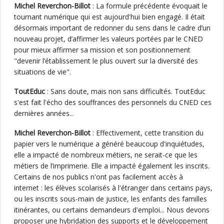
Michel Reverchon-Billot
: La formule précédente évoquait le
tournant numérique qui est aujourd'hui bien engagé. Il était
désormais important de redonner du sens dans le cadre d’un
nouveau projet, d’affirmer les valeurs portées par le CNED
pour mieux affirmer sa mission et son positionnement
"devenir l’établissement le plus ouvert sur la diversité des
situations de vie".
ToutEduc
: Sans doute, mais non sans difficultés. ToutEduc
s'est fait l'écho des souffrances des personnels du CNED ces
dernières années...
Michel Reverchon-Billot
: Effectivement, cette transition du
papier vers le numérique a généré beaucoup d'inquiétudes,
elle a impacté de nombreux métiers, ne serait-ce que les
métiers de l’imprimerie. Elle a impacté également les inscrits.
Certains de nos publics n'ont pas facilement accès à
internet : les élèves scolarisés à l'étranger dans certains pays,
ou les inscrits sous-main de justice, les enfants des familles
itinérantes, ou certains demandeurs d'emploi... Nous devons
proposer une hybridation des supports et le développement