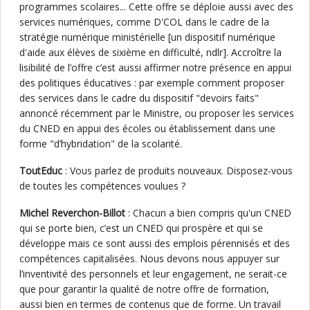
programmes scolaires... Cette offre se déploie aussi avec des
services numériques, comme D'COL dans le cadre de la
stratégie numérique ministérielle [un dispositif numérique
d'aide aux élèves de sixième en difficulté, ndlr]. Accroître la
lisibilité de l’offre c’est aussi affirmer notre présence en appui
des politiques éducatives : par exemple comment proposer
des services dans le cadre du dispositif "devoirs faits"
annoncé récemment par le Ministre, ou proposer les services
du CNED en appui des écoles ou établissement dans une
forme "d’hybridation" de la scolarité.
ToutEduc
: Vous parlez de produits nouveaux. Disposez-vous
de toutes les compétences voulues ?
Michel Reverchon-Billot
: Chacun a bien compris qu'un CNED
qui se porte bien, c’est un CNED qui prospère et qui se
développe mais ce sont aussi des emplois pérennisés et des
compétences capitalisées. Nous devons nous appuyer sur
l’inventivité des personnels et leur engagement, ne serait-ce
que pour garantir la qualité de notre offre de formation,
aussi bien en termes de contenus que de forme. Un travail