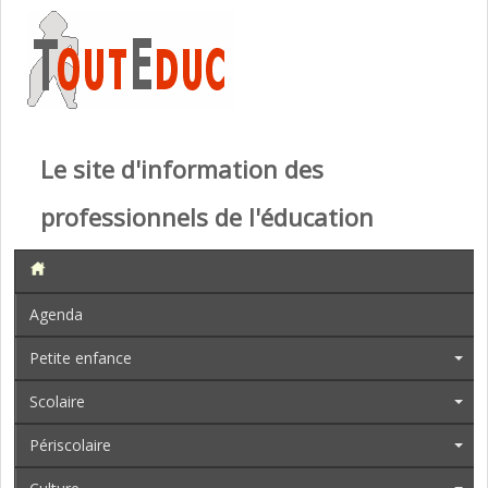
Le site d'information des
professionnels de l'éducation
Agenda
Petite enfance
Scolaire
Périscolaire