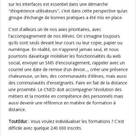
sur les interfaces est essentiel dans une démarche
"d’expérience utilisateurs", c’est dans cette perspective qu’un
groupe d’échange de bonnes pratiques a été mis en place.
C'est d'ailleurs un de nos axes prioritaires, avec
l'accompagnement de nos élèves. On s'imagine toujours
qu'ils sont seuls devant leur cours ou leur copie, papier ou
numérique. En réalité, on n'apprend jamais seul, et nous
pourrions davantage mobiliser les fonctionnalités du web
social, envoyer un SMS d'encouragement, rappeler avec un
courriel une date de remise d'un devoir..., créer une présence
chaleureuse, un lien, des communautés d'élèves, mais aussi
des communautés d'enseignants. Faire en fait de la distance
une proximité. Le CNED doit accompagner l’évolution des
métiers et la montée en compétence des personnels mais
aussi devenir une référence en matière de formation à
distance.
ToutEduc
: Vous voulez individualiser les formations ? C'est
difficile avec quelque 240 000 inscrits.