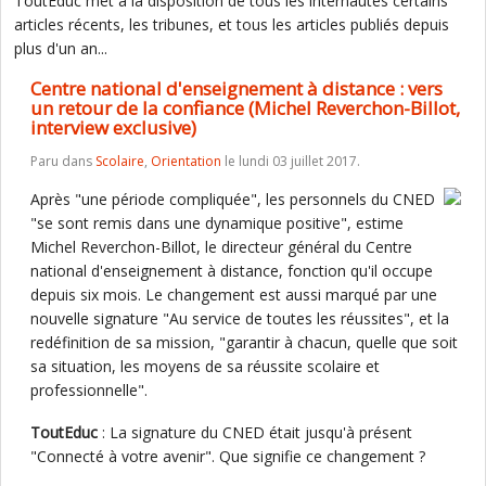
ToutEduc met à la disposition de tous les internautes certains
articles récents, les tribunes, et tous les articles publiés depuis
plus d'un an...
Centre national d'enseignement à distance : vers
un retour de la confiance (Michel Reverchon-Billot,
interview exclusive)
Paru dans
Scolaire
,
Orientation
le lundi 03 juillet 2017.
Après "une période compliquée", les personnels du CNED
"se sont remis dans une dynamique positive", estime
Michel Reverchon-Billot, le directeur général du Centre
national d'enseignement à distance, fonction qu'il occupe
depuis six mois. Le changement est aussi marqué par une
nouvelle signature "Au service de toutes les réussites", et la
redéfinition de sa mission, "garantir à chacun, quelle que soit
sa situation, les moyens de sa réussite scolaire et
professionnelle".
ToutEduc
: La signature du CNED était jusqu'à présent
"Connecté à votre avenir". Que signifie ce changement ?