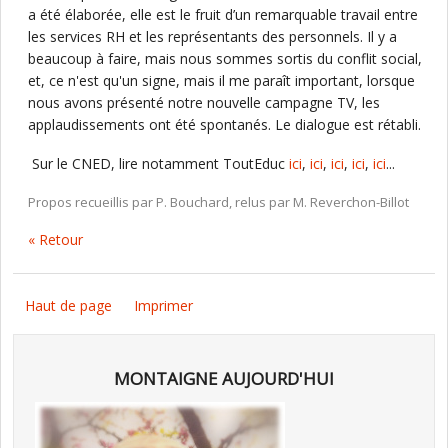
a été élaborée, elle est le fruit d’un remarquable travail entre
les services RH et les représentants des personnels. Il y a
beaucoup à faire, mais nous sommes sortis du conflit social,
et, ce n'est qu'un signe, mais il me paraît important, lorsque
nous avons présenté notre nouvelle campagne TV, les
applaudissements ont été spontanés. Le dialogue est rétabli.
Sur le CNED, lire notamment ToutEduc
ici
,
ici
,
ici
,
ici
,
ici
...
Propos recueillis par P. Bouchard, relus par M. Reverchon-Billot
« Retour
Haut de page
Imprimer
MONTAIGNE AUJOURD'HUI