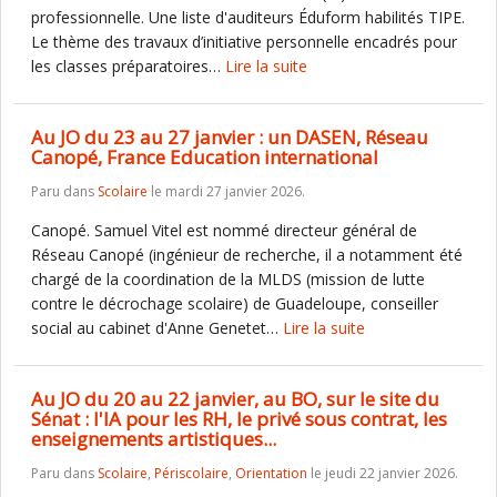
professionnelle. Une liste d'auditeurs Éduform habilités TIPE.
Le thème des travaux d’initiative personnelle encadrés pour
les classes préparatoires…
Lire la suite
Au JO du 23 au 27 janvier : un DASEN, Réseau
Canopé, France Education international
Paru dans
Scolaire
le mardi 27 janvier 2026.
Canopé. Samuel Vitel est nommé directeur général de
Réseau Canopé (ingénieur de recherche, il a notamment été
chargé de la coordination de la MLDS (mission de lutte
contre le décrochage scolaire) de Guadeloupe, conseiller
social au cabinet d'Anne Genetet…
Lire la suite
Au JO du 20 au 22 janvier, au BO, sur le site du
Sénat : l'IA pour les RH, le privé sous contrat, les
enseignements artistiques...
Paru dans
Scolaire
,
Périscolaire
,
Orientation
le jeudi 22 janvier 2026.