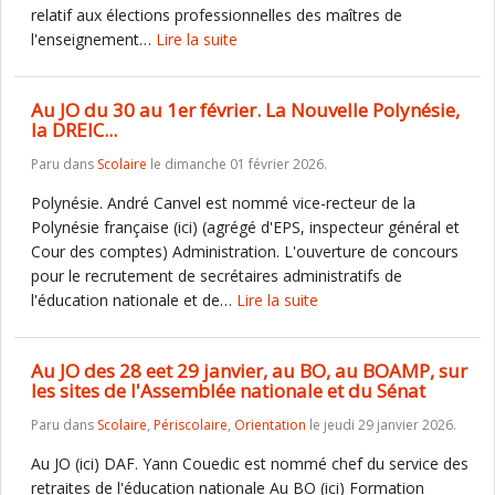
relatif aux élections professionnelles des maîtres de
l'enseignement…
Lire la suite
Au JO du 30 au 1er février. La Nouvelle Polynésie,
la DREIC...
Paru dans
Scolaire
le dimanche 01 février 2026.
Polynésie. André Canvel est nommé vice-recteur de la
Polynésie française (ici) (agrégé d'EPS, inspecteur général et
Cour des comptes) Administration. L'ouverture de concours
pour le recrutement de secrétaires administratifs de
l'éducation nationale et de…
Lire la suite
Au JO des 28 eet 29 janvier, au BO, au BOAMP, sur
les sites de l'Assemblée nationale et du Sénat
Paru dans
Scolaire
,
Périscolaire
,
Orientation
le jeudi 29 janvier 2026.
Au JO (ici) DAF. Yann Couedic est nommé chef du service des
retraites de l'éducation nationale Au BO (ici) Formation