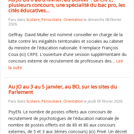
plusieurs concours, une spécialité du bac pro, les
cités éducatives...
Paru dans
Scolaire
,
Périscolaire
,
Orientation
le dimanche 08 février
2026.
Geffray. David Muller est nommé conseiller en charge de la
lutte contre les inégalités territoriales et sociales au cabinet
du ministre de l'éducation nationale. Il remplace François
Coux (ici) CRPE. L'ouverture d'une session supplémentaire du
concours externe de recrutement de professeurs des…
Lire
la suite
Au JO au 3 au 5 janvier, au BO, sur les sites du
Parlement
Paru dans
Scolaire
,
Périscolaire
,
Orientation
le jeudi 05 février 2026.
PsyEN. Le nombre de postes offerts aux concours de
recrutement de psychologues de l'éducation nationale (le
nombre de postes offerts est de 80 et 80 aux concours
externes, de 5 et 3 aux 3èmes concours) (ici) Privé. Un décret