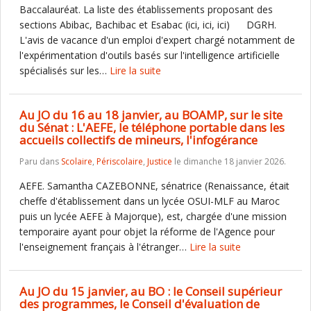
Baccalauréat. La liste des établissements proposant des
sections Abibac, Bachibac et Esabac (ici, ici, ici) DGRH.
L'avis de vacance d'un emploi d'expert chargé notamment de
l'expérimentation d'outils basés sur l'intelligence artificielle
spécialisés sur les…
Lire la suite
Au JO du 16 au 18 janvier, au BOAMP, sur le site
du Sénat : L'AEFE, le téléphone portable dans les
accueils collectifs de mineurs, l'infogérance
Paru dans
Scolaire
,
Périscolaire
,
Justice
le dimanche 18 janvier 2026.
AEFE. Samantha CAZEBONNE, sénatrice (Renaissance, était
cheffe d'établissement dans un lycée OSUI-MLF au Maroc
puis un lycée AEFE à Majorque), est, chargée d'une mission
temporaire ayant pour objet la réforme de l'Agence pour
l'enseignement français à l'étranger…
Lire la suite
Au JO du 15 janvier, au BO : le Conseil supérieur
des programmes, le Conseil d'évaluation de