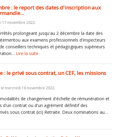
re : le report des dates d'inscription aux
rmandie...
di 17 novembre 2022.
rrêtés prolongeant jusqu'au 2 décembre la date des
rutementou aux examens professionnels d'inspecteurs
, de conseillers techniques et pédagogiques supérieurs
stration…
Lire la suite
: le privé sous contrat, un CEF, les missions
le mercredi 16 novembre 2022.
ux modalités de changement d'échelle de rémunération et
s d'un contrat ou d'un agrément définitif des
ivés sous contrat (ici) Retraite. Deux nominations au…