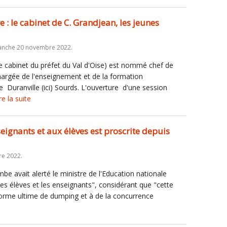
: le cabinet de C. Grandjean, les jeunes
anche 20 novembre 2022.
e cabinet du préfet du Val d'Oise) est nommé chef de
hargée de l'enseignement et de la formation
e Duranville (ici) Sourds. L'ouverture d'une session
re la suite
seignants et aux élèves est proscrite depuis
re 2022.
 avait alerté le ministre de l'Education nationale
 les élèves et les enseignants", considérant que "cette
forme ultime de dumping et à de la concurrence