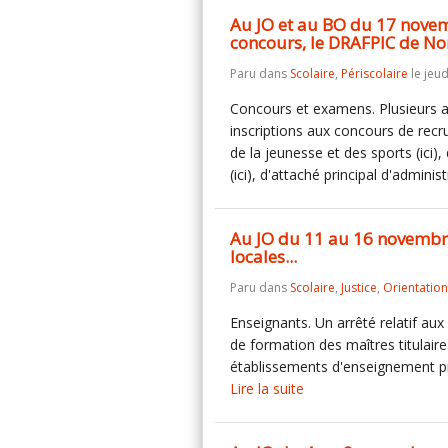
Au JO et au BO du 17 novemb
concours, le DRAFPIC de No
Paru dans
Scolaire
,
Périscolaire
le jeu
Concours et examens. Plusieurs a
inscriptions aux concours de rec
de la jeunesse et des sports (ici)
(ici), d'attaché principal d'admini
Au JO du 11 au 16 novembre 
locales...
Paru dans
Scolaire
,
Justice
,
Orientation
Enseignants. Un arrêté relatif a
de formation des maîtres titulaire
établissements d'enseignement pr
Lire la suite