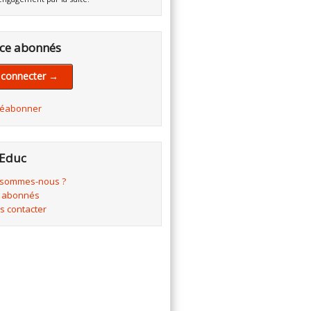
ce abonnés
 connecter →
réabonner
Educ
 sommes-nous ?
 abonnés
s contacter