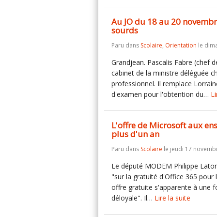
Au JO du 18 au 20 novembre 
sourds
Paru dans
Scolaire
,
Orientation
le dim
Grandjean. Pascalis Fabre (chef d
cabinet de la ministre déléguée c
professionnel. Il remplace Lorrain
d'examen pour l'obtention du…
Li
L'offre de Microsoft aux en
plus d'un an
Paru dans
Scolaire
le jeudi 17 novemb
Le député MODEM Philippe Latombe
"sur la gratuité d'Office 365 pour
offre gratuite s'apparente à une 
déloyale". Il…
Lire la suite