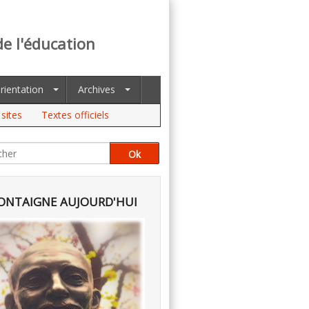
de l'éducation
rientation
Archives
sites
Textes officiels
NTAIGNE AUJOURD'HUI