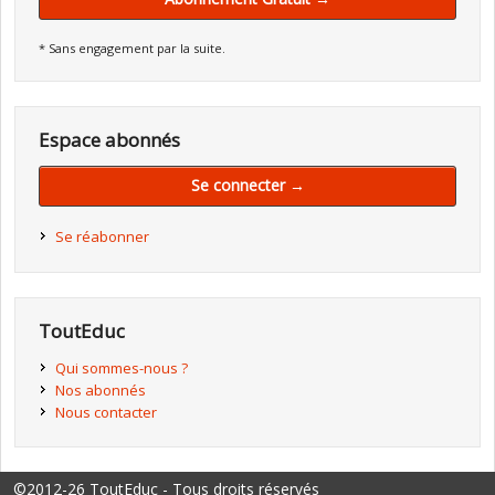
* Sans engagement par la suite.
Espace abonnés
Se connecter →
Se réabonner
ToutEduc
Qui sommes-nous ?
Nos abonnés
Nous contacter
©2012-26 ToutEduc - Tous droits réservés