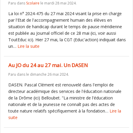
Paru dans
Scolaire
le mardi 28 mai 2024.
La loi n° 2024-475 du 27 mai 2024 visant la prise en charge
par l'Etat de l'accompagnement humain des élèves en
situation de handicap durant le temps de pause méridienne
est publiée au Journal officiel de ce 28 mai (ici, voir aussi
ToutEduc ici). Hier 27 mai, la CGT (Educ'action) indiquait dans
un…
Lire la suite
Au JO du 24 au 27 mai. Un DASEN
Paru dans
le dimanche 26 mai 2024.
DASEN. Pascal Clément est renouvelé dans l'emploi de
directeur académique des services de l'éducation nationale
de la Drôme (ici) Belloubet. "La ministre de l'éducation
nationale et de la jeunesse ne connaît pas des actes de
toute nature relatifs spécifiquement à la fondation…
Lire la
suite