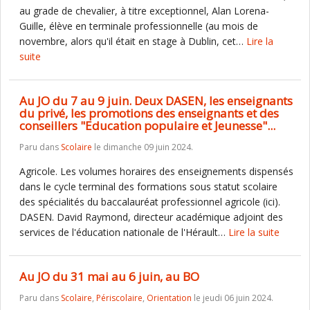
au grade de chevalier, à titre exceptionnel, Alan Lorena-
Guille, élève en terminale professionnelle (au mois de
novembre, alors qu'il était en stage à Dublin, cet…
Lire la
suite
Au JO du 7 au 9 juin. Deux DASEN, les enseignants
du privé, les promotions des enseignants et des
conseillers "Education populaire et Jeunesse"...
Paru dans
Scolaire
le dimanche 09 juin 2024.
Agricole. Les volumes horaires des enseignements dispensés
dans le cycle terminal des formations sous statut scolaire
des spécialités du baccalauréat professionnel agricole (ici).
DASEN. David Raymond, directeur académique adjoint des
services de l'éducation nationale de l'Hérault…
Lire la suite
Au JO du 31 mai au 6 juin, au BO
Paru dans
Scolaire
,
Périscolaire
,
Orientation
le jeudi 06 juin 2024.