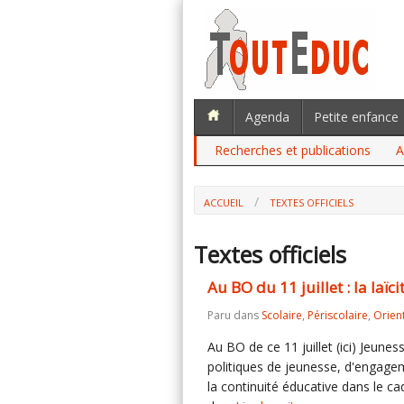
Agenda
Petite enfance
Recherches et publications
A
ACCUEIL
TEXTES OFFICIELS
Textes officiels
Au BO du 11 juillet : la laïci
Paru dans
Scolaire
,
Périscolaire
,
Orien
Au BO de ce 11 juillet (ici) Jeunes
politiques de jeunesse, d'engageme
la continuité éducative dans le ca