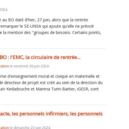
2024.
e au BO daté d'hier, 27 juin, alors que la rentrée
 remarquer le SE-UNSA qui ajoute qu'elle ne prévoit
de la mention des "groupes de besoins. Certains points,
O : l'EMC, la circulaire de rentrée...
tation
le vendredi 28 juin 2024.
mme d'enseignement moral et civique en maternelle et
e directeur de projet est créé au sein de la direction du
 Zaïr Kedadouche et Marena Turin-Bartier, iGESR, sont
Pacte, les personnels infirmiers, les personnels
tation
le dimanche 23 juin 2024.