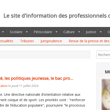
Le site d'information des professionnels 
Scolaire
Périscolaire
Culture
Justice
O
ctualités
Tribunes
Jurisprudence
Revue de la presse et des 
MO
té, les politiques jeunesse, le bac pro...
tation
le jeudi 11 juillet 2024.
se. Une directive nationale d’orientation relative aux
nt civique et de sport. Les priorités sont : "renforcer
dre de l’éducation populaire", poursuivre "le processus