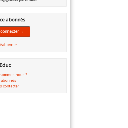
ce abonnés
 connecter →
réabonner
Educ
 sommes-nous ?
 abonnés
s contacter