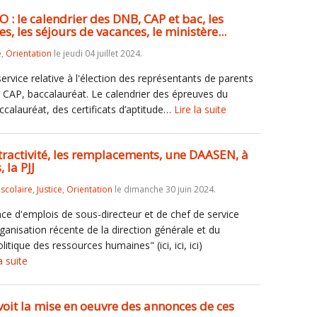
BO : le calendrier des DNB, CAP et bac, les
s, les séjours de vacances, le ministère...
e
,
Orientation
le jeudi 04 juillet 2024.
ervice relative à l'élection des représentants de parents
 CAP, baccalauréat. Le calendrier des épreuves du
ccalauréat, des certificats d’aptitude…
Lire la suite
attractivité, les remplacements, une DAASEN, à
 la PJJ
iscolaire
,
Justice
,
Orientation
le dimanche 30 juin 2024.
ce d'emplois de sous-directeur et de chef de service
ganisation récente de la direction générale et du
olitique des ressources humaines" (ici, ici, ici)
a suite
évoit la mise en oeuvre des annonces de ces