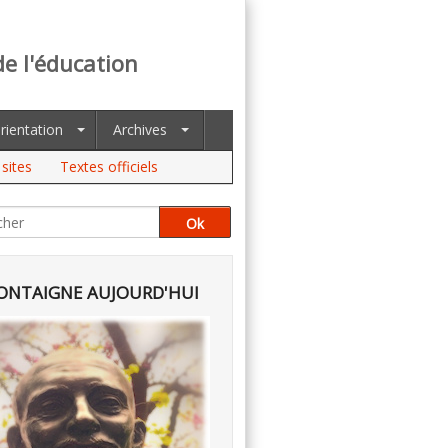
de l'éducation
rientation
Archives
sites
Textes officiels
NTAIGNE AUJOURD'HUI