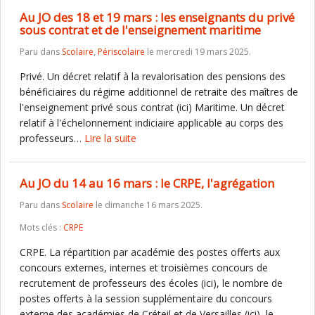
Au JO des 18 et 19 mars : les enseignants du privé
sous contrat et de l'enseignement maritime
Paru dans
Scolaire
,
Périscolaire
le mercredi 19 mars 2025.
Privé. Un décret relatif à la revalorisation des pensions des
bénéficiaires du régime additionnel de retraite des maîtres de
l'enseignement privé sous contrat (ici) Maritime. Un décret
relatif à l'échelonnement indiciaire applicable au corps des
professeurs…
Lire la suite
Au JO du 14 au 16 mars : le CRPE, l'agrégation
Paru dans
Scolaire
le dimanche 16 mars 2025.
Mots clés :
CRPE
CRPE. La répartition par académie des postes offerts aux
concours externes, internes et troisièmes concours de
recrutement de professeurs des écoles (ici), le nombre de
postes offerts à la session supplémentaire du concours
externe des académies de Créteil et de Versailles (ici), le…