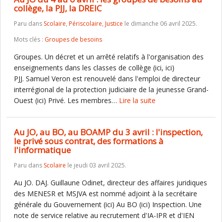
collège, la PJJ, la DREIC
Paru dans
Scolaire
,
Périscolaire
,
Justice
le dimanche 06 avril 2025.
Mots clés :
Groupes de besoins
Groupes. Un décret et un arrêté relatifs à l'organisation des
enseignements dans les classes de collège (ici, ici)
PJJ. Samuel Veron est renouvelé dans l'emploi de directeur
interrégional de la protection judiciaire de la jeunesse Grand-
Ouest (ici) Privé. Les membres…
Lire la suite
Au JO, au BO, au BOAMP du 3 avril : l'inspection,
le privé sous contrat, des formations à
l'informatique
Paru dans
Scolaire
le jeudi 03 avril 2025.
Au JO. DAJ. Guillaune Odinet, directeur des affaires juridiques
des MENESR et MSJVA est nommé adjoint à la secrétaire
générale du Gouvernement (ici) Au BO (ici) Inspection. Une
note de service relative au recrutement d'IA-IPR et d'IEN