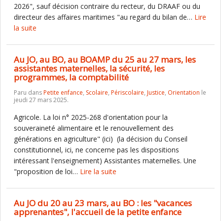
2026", sauf décision contraire du recteur, du DRAAF ou du
directeur des affaires maritimes "au regard du bilan de…
Lire
la suite
Au JO, au BO, au BOAMP du 25 au 27 mars, les
assistantes maternelles, la sécurité, les
programmes, la comptabilité
Paru dans
Petite enfance
,
Scolaire
,
Périscolaire
,
Justice
,
Orientation
le
jeudi 27 mars 2025.
Agricole. La loi n° 2025-268 d'orientation pour la
souveraineté alimentaire et le renouvellement des
générations en agriculture" (ici) (la décision du Conseil
constitutionnel, ici, ne concerne pas les dispositions
intéressant l'enseignement) Assistantes maternelles. Une
"proposition de loi…
Lire la suite
Au JO du 20 au 23 mars, au BO : les "vacances
apprenantes", l'accueil de la petite enfance