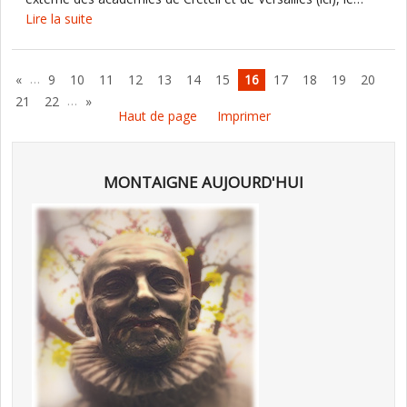
Lire la suite
…
«
9
10
11
12
13
14
15
16
17
18
19
20
…
21
22
»
Haut de page
Imprimer
MONTAIGNE AUJOURD'HUI