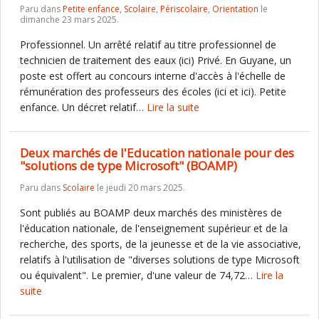
Paru dans
Petite enfance
,
Scolaire
,
Périscolaire
,
Orientation
le
dimanche 23 mars 2025.
Professionnel. Un arrêté relatif au titre professionnel de
technicien de traitement des eaux (ici) Privé. En Guyane, un
poste est offert au concours interne d'accès à l'échelle de
rémunération des professeurs des écoles (ici et ici). Petite
enfance. Un décret relatif…
Lire la suite
Deux marchés de l'Education nationale pour des
"solutions de type Microsoft" (BOAMP)
Paru dans
Scolaire
le jeudi 20 mars 2025.
Sont publiés au BOAMP deux marchés des ministères de
l'éducation nationale, de l'enseignement supérieur et de la
recherche, des sports, de la jeunesse et de la vie associative,
relatifs à l'utilisation de "diverses solutions de type Microsoft
ou équivalent". Le premier, d'une valeur de 74,72…
Lire la
suite