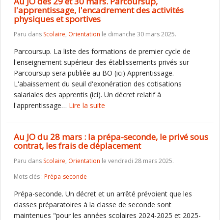
Au JO des 29 et 30 mars. Parcoursup,
l'apprentissage, l'encadrement des activités
physiques et sportives
Paru dans
Scolaire
,
Orientation
le dimanche 30 mars 2025.
Parcoursup. La liste des formations de premier cycle de
l'enseignement supérieur des établissements privés sur
Parcoursup sera publiée au BO (ici) Apprentissage.
L'abaissement du seuil d'exonération des cotisations
salariales des apprentis (ici). Un décret relatif à
l'apprentissage…
Lire la suite
Au JO du 28 mars : la prépa-seconde, le privé sous
contrat, les frais de déplacement
Paru dans
Scolaire
,
Orientation
le vendredi 28 mars 2025.
Mots clés :
Prépa-seconde
Prépa-seconde. Un décret et un arrêté prévoient que les
classes préparatoires à la classe de seconde sont
maintenues "pour les années scolaires 2024-2025 et 2025-