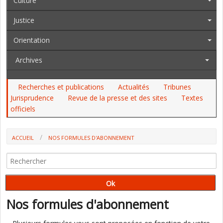
Culture
Justice
Orientation
Archives
Recherches et publications
Actualités
Tribunes
Jurisprudence
Revue de la presse et des sites
Textes
officiels
ACCUEIL
NOS FORMULES D'ABONNEMENT
Nos formules d'abonnement