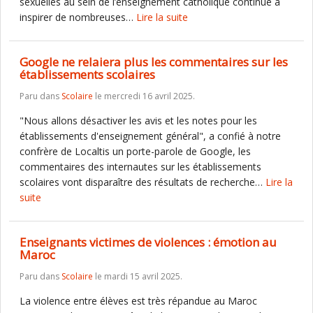
sexuelles au sein de l’enseignement catholique continue à
inspirer de nombreuses…
Lire la suite
Google ne relaiera plus les commentaires sur les
établissements scolaires
Paru dans
Scolaire
le mercredi 16 avril 2025.
"Nous allons désactiver les avis et les notes pour les
établissements d'enseignement général", a confié à notre
confrère de Localtis un porte-parole de Google, les
commentaires des internautes sur les établissements
scolaires vont disparaître des résultats de recherche…
Lire la
suite
Enseignants victimes de violences : émotion au
Maroc
Paru dans
Scolaire
le mardi 15 avril 2025.
La violence entre élèves est très répandue au Maroc