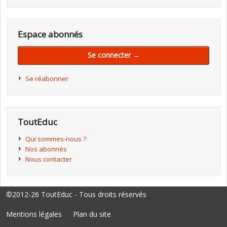
Espace abonnés
Se connecter →
Se réabonner
ToutEduc
Qui sommes-nous ?
Nos abonnés
Nous contacter
©2012-26 ToutEduc - Tous droits réservés
Mentions légales
Plan du site