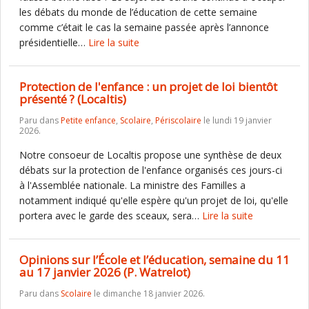
les débats du monde de l’éducation de cette semaine
comme c’était le cas la semaine passée après l’annonce
présidentielle…
Lire la suite
Protection de l'enfance : un projet de loi bientôt
présenté ? (Localtis)
Paru dans
Petite enfance
,
Scolaire
,
Périscolaire
le lundi 19 janvier
2026.
Notre consoeur de Localtis propose une synthèse de deux
débats sur la protection de l'enfance organisés ces jours-ci
à l'Assemblée nationale. La ministre des Familles a
notamment indiqué qu'elle espère qu'un projet de loi, qu'elle
portera avec le garde des sceaux, sera…
Lire la suite
Opinions sur l’École et l’éducation, semaine du 11
au 17 janvier 2026 (P. Watrelot)
Paru dans
Scolaire
le dimanche 18 janvier 2026.