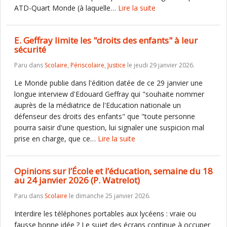
ATD-Quart Monde (à laquelle…
Lire la suite
E. Geffray limite les "droits des enfants" à leur
sécurité
Paru dans
Scolaire
,
Périscolaire
,
Justice
le jeudi 29 janvier 2026.
Le Monde publie dans l'édition datée de ce 29 janvier une
longue interview d'Edouard Geffray qui "souhaite nommer
auprès de la médiatrice de l'Education nationale un
défenseur des droits des enfants" que "toute personne
pourra saisir d'une question, lui signaler une suspicion mal
prise en charge, que ce…
Lire la suite
Opinions sur l’École et l’éducation, semaine du 18
au 24 janvier 2026 (P. Watrelot)
Paru dans
Scolaire
le dimanche 25 janvier 2026.
Interdire les téléphones portables aux lycéens : vraie ou
fausse bonne idée ? Le sujet des écrans continue à occuper