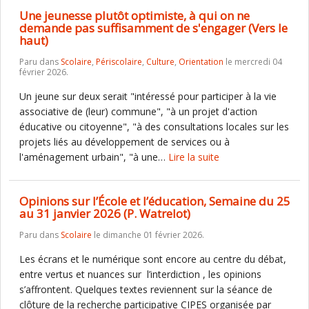
Une jeunesse plutôt optimiste, à qui on ne
demande pas suffisamment de s'engager (Vers le
haut)
Paru dans
Scolaire
,
Périscolaire
,
Culture
,
Orientation
le mercredi 04
février 2026.
Un jeune sur deux serait "intéressé pour participer à la vie
associative de (leur) commune", "à un projet d'action
éducative ou citoyenne", "à des consultations locales sur les
projets liés au développement de services ou à
l'aménagement urbain", "à une…
Lire la suite
Opinions sur l’École et l’éducation, Semaine du 25
au 31 janvier 2026 (P. Watrelot)
Paru dans
Scolaire
le dimanche 01 février 2026.
Les écrans et le numérique sont encore au centre du débat,
entre vertus et nuances sur l’interdiction , les opinions
s’affrontent. Quelques textes reviennent sur la séance de
clôture de la recherche participative CIPES organisée par