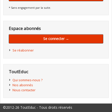
* Sans engagement par la suite.
Espace abonnés
Se connecter →
Se réabonner
ToutEduc
Qui sommes-nous ?
Nos abonnés
Nous contacter
©2012-26 ToutEduc - Tous droits réservés