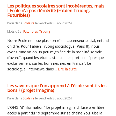
Les politiques scolaires sont incohérentes, mais
l'Ecole n'a pas démérité (Fabien Truong,
Futuribles)
Paru dans
Scolaire
le vendredi 30 août 2024.
Mots clés :
Futuribles
,
Truong
Notre Ecole ne joue plus son rôle d'ascenseur social, entend-
on dire. Pour Fabien Truong (sociologue, Paris 8), nous
avons "une vision un peu mythifiée de la mobilité sociale
d’avant", quand les études statistiques portaient "presque
exclusivement sur les hommes nés en France". Le
sociologue, interviewé dans…
Lire la suite
Les savoirs que l'on apprend à l'école sont-ils les
bons ? (projet Imagine)
Paru dans
Scolaire
le vendredi 30 août 2024.
L'ONG "d'information" Le projet imagine diffusera en libre
accès à partir du 19 septembre sur sa chaîne YouTube la