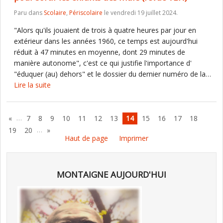
Paru dans
Scolaire
,
Périscolaire
le vendredi 19 juillet 2024.
"Alors qu'ils jouaient de trois à quatre heures par jour en
extérieur dans les années 1960, ce temps est aujourd'hui
réduit à 47 minutes en moyenne, dont 29 minutes de
manière autonome", c'est ce qui justifie l'importance d'
"éduquer (au) dehors" et le dossier du dernier numéro de la…
Lire la suite
…
«
7
8
9
10
11
12
13
14
15
16
17
18
…
19
20
»
Haut de page
Imprimer
MONTAIGNE AUJOURD'HUI