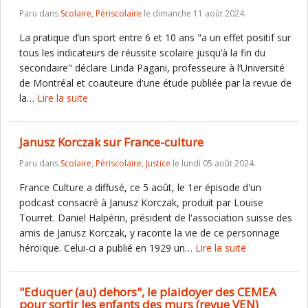
Paru dans
Scolaire
,
Périscolaire
le dimanche 11 août 2024.
La pratique d’un sport entre 6 et 10 ans "a un effet positif sur
tous les indicateurs de réussite scolaire jusqu’à la fin du
secondaire" déclare Linda Pagani, professeure à l’Université
de Montréal et coauteure d'une étude publiée par la revue de
la…
Lire la suite
Janusz Korczak sur France-culture
Paru dans
Scolaire
,
Périscolaire
,
Justice
le lundi 05 août 2024.
France Culture a diffusé, ce 5 août, le 1er épisode d'un
podcast consacré à Janusz Korczak, produit par Louise
Tourret. Daniel Halpérin, président de l'association suisse des
amis de Janusz Korczak, y raconte la vie de ce personnage
héroïque. Celui-ci a publié en 1929 un…
Lire la suite
"Eduquer (au) dehors", le plaidoyer des CEMEA
pour sortir les enfants des murs (revue VEN)