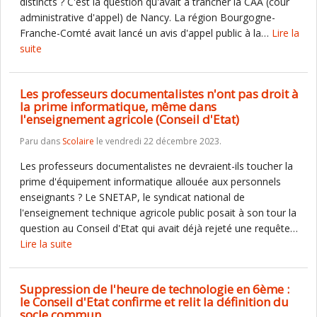
distincts ? C'est la question qu'avait à trancher la CAA (cour
administrative d'appel) de Nancy. La région Bourgogne-
Franche-Comté avait lancé un avis d'appel public à la…
Lire la
suite
Les professeurs documentalistes n'ont pas droit à
la prime informatique, même dans
l'enseignement agricole (Conseil d'Etat)
Paru dans
Scolaire
le vendredi 22 décembre 2023.
Les professeurs documentalistes ne devraient-ils toucher la
prime d'équipement informatique allouée aux personnels
enseignants ? Le SNETAP, le syndicat national de
l'enseignement technique agricole public posait à son tour la
question au Conseil d'Etat qui avait déjà rejeté une requête…
Lire la suite
Suppression de l'heure de technologie en 6ème :
le Conseil d'Etat confirme et relit la définition du
socle commun