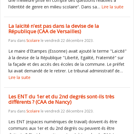
une meilleure prise en compte des questions relatives à
l'identité de genre en milieu scolaire“. Dans sa…
Lire la suite
La laïcité n'est pas dans la devise de la
République (CAA de Versailles)
Paru dans
Scolaire
le vendredi 22 décembre 2023.
Le maire d'Etampes (Essonne) avait ajouté le terme "Laïcité"
à la devise de la République "Liberté, Egalité, Fraternité" sur
la façade et des accès des écoles de la commune. Le préfet
lui avait demandé de le retirer. Le tribunal administratif de…
Lire la suite
Les ENT du 1er et du 2nd degrés sont-ils très
différents ? (CAA de Nancy)
Paru dans
Scolaire
le vendredi 22 décembre 2023.
Les ENT (espaces numériques de travail) doivent-ils être
communs aux 1er et du 2nd degrés ou peuvent-ils être