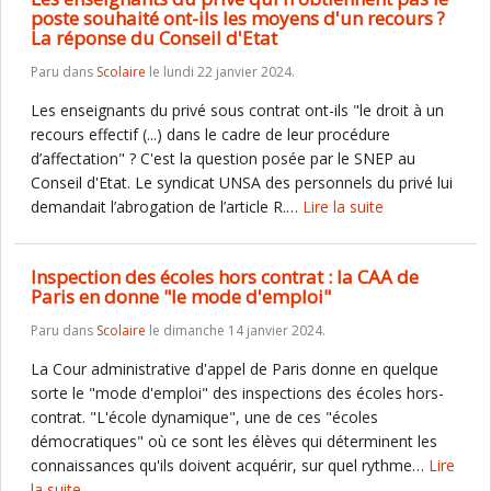
poste souhaité ont-ils les moyens d'un recours ?
La réponse du Conseil d'Etat
Paru dans
Scolaire
le lundi 22 janvier 2024.
Les enseignants du privé sous contrat ont-ils "le droit à un
recours effectif (...) dans le cadre de leur procédure
d’affectation" ? C'est la question posée par le SNEP au
Conseil d'Etat. Le syndicat UNSA des personnels du privé lui
demandait l’abrogation de l’article R.…
Lire la suite
Inspection des écoles hors contrat : la CAA de
Paris en donne "le mode d'emploi"
Paru dans
Scolaire
le dimanche 14 janvier 2024.
La Cour administrative d'appel de Paris donne en quelque
sorte le "mode d'emploi" des inspections des écoles hors-
contrat. "L'école dynamique", une de ces "écoles
démocratiques" où ce sont les élèves qui déterminent les
connaissances qu'ils doivent acquérir, sur quel rythme…
Lire
la suite