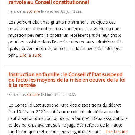
renvoie au Conseil constitutionnel
Paru dans
Scolaire
le vendredi 03 juin 2022.
Les personnels, enseignants notamment, auxquels est
refusée une promotion, un avancement de grade ou une
mutation peuvent-ils choisir un représentant de leur choix
pour les assister dans l'exercice des recours administratifs
qu'ils peuvent intenter, ou celui-ci doit-il avoir été "désigné
par…
Lire la suite
Instruction en famille : le Conseil d'Etat suspend
de facto les moyens de la mise en oeuvre de la loi
à la rentrée
Paru dans
Scolaire
le lundi 30 mai 2022.
Le Conseil d'Etat suspend l'une des dispositions du décret
"du 15 février 2022 relatif aux modalités de délivrance de
l'autorisation d'instruction dans la famille". Deux associations
et des parents avaient saisi le juge des référés de la Haute
juridiction qui rejette tous leurs arguments sauf…
Lire la suite