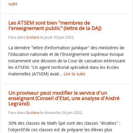
suite
Les ATSEM sont bien "membres de
l'enseignement public" (lettre de la DAJ)
Paru dans
Scolaire
le jeudi 30 juin 2022.
La dernière "lettre d'information juridique" des ministères de
l'Education nationale et de l'Enseignement supérieur évoque
notamment une décision de la Cour de cassation intéressant
les ATSEM. "Un agent territorial spécialisé dans les écoles
maternelles (ATSEM) avait…
Lire la suite
Un proviseur peut modifier le service d'un
enseignant (Conseil d'Etat, une analyse d'André
Legrand)
Paru dans
Scolaire
le dimanche 26 juin 2022.
30% des classes de Math Spé sont des classes "étoilées" :
l'objectif de ces classes est de préparer les élèves plus