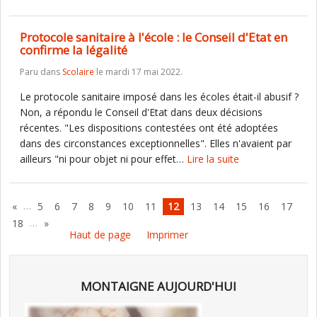
Protocole sanitaire à l'école : le Conseil d'Etat en
confirme la légalité
Paru dans
Scolaire
le mardi 17 mai 2022.
Le protocole sanitaire imposé dans les écoles était-il abusif ?
Non, a répondu le Conseil d'Etat dans deux décisions
récentes. "Les dispositions contestées ont été adoptées
dans des circonstances exceptionnelles". Elles n'avaient par
ailleurs "ni pour objet ni pour effet…
Lire la suite
…
«
5
6
7
8
9
10
11
12
13
14
15
16
17
…
18
»
Haut de page
Imprimer
MONTAIGNE AUJOURD'HUI