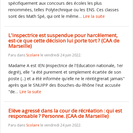
spécifiquement aux concours des écoles les plus
renommées, telles Polytechnique ou les ENS. Ces classes
sont des Math Spé, qui ont le même…
Lire la suite
L'inspectrice est suspendue pour harcèlement,
est-ce que cette décision lui porte tort ? (CAA de
Marseille)
Paru dans
Scolaire
le vendredi 24 juin 2022.
Madame A est IEN (inspectrice de l'Education nationale, 1er
degré), elle "a été purement et simplement écartée de son
poste (...) et a été informée qu'elle ne le réintègrerait jamais"
après que le SNUIPP des Bouches-du-Rhône l'eut accusée
"de…
Lire la suite
Elève agressé dans la cour de récréation : qui est
responsable ? Personne. (CAA de Marseille)
Paru dans
Scolaire
le vendredi 24 juin 2022.