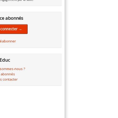
ce abonnés
 connecter →
réabonner
Educ
 sommes-nous ?
 abonnés
s contacter