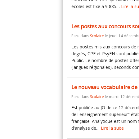
écoles est fixé à 9 885…
Lire la su
Les postes aux concours son
Paru dans
Scolaire
le jeudi 14 décemb
Les postes mis aux concours de 
degrés, CPE et PsyEN sont publié
Public. Le nombre de postes offe
(langues régionales), seconds c
Le nouveau vocabulaire de 
Paru dans
Scolaire
le mardi 12 décemb
Est publiée au JO de ce 12 décembr
de l'enseignement supérieur" éta
française. Analytique est un nom 
d'analyse de…
Lire la suite