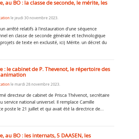
 au BO : la classe de seconde, le mérite, les
tation
le jeudi 30 novembre 2023.
n arrêté relatifs à l'instauration d'une séquence
onnel en classe de seconde générale et technologique
 projets de texte en exclusité, ici) Mérite. un décret du
: le cabinet de P. Thevenot, le répertoire des
l'animation
tation
le mardi 28 novembre 2023.
é directeur de cabinet de Prisca Thévenot, secrétaire
u service national universel. Il remplace Camille
poste le 21 juillet et qui avait été la directrice de…
, au BO : les internats, 5 DAASEN, les