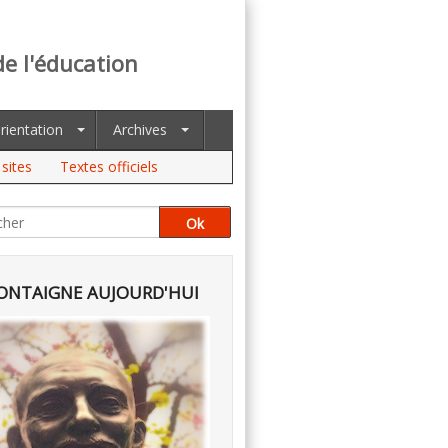
de l'éducation
rientation
Archives
sites
Textes officiels
NTAIGNE AUJOURD'HUI