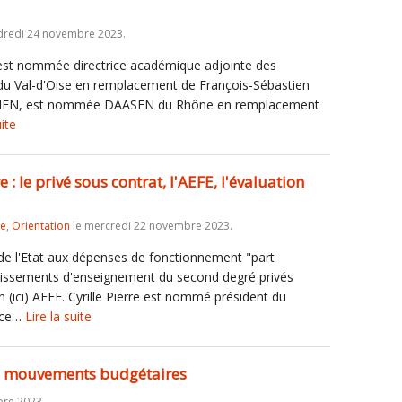
dredi 24 novembre 2023.
, est nommée directrice académique adjointe des
e du Val-d'Oise en remplacement de François-Sébastien
, IEN, est nommée DAASEN du Rhône en remplacement
uite
: le privé sous contrat, l'AEFE, l'évaluation
re
,
Orientation
le mercredi 22 novembre 2023.
n de l'Etat aux dépenses de fonctionnement "part
lissements d'enseignement du second degré privés
 (ici) AEFE. Cyrille Pierre est nommé président du
ence…
Lire la suite
s mouvements budgétaires
re 2023.