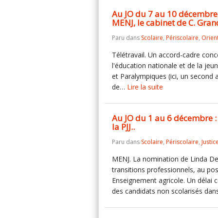
Au JO du 7 au 10 décembre, 
MENJ, le cabinet de C. Grandj
Paru dans
Scolaire
,
Périscolaire
,
Orien
Télétravail. Un accord-cadre conc
l'éducation nationale et de la je
et Paralympiques (ici, un second
de…
Lire la suite
Au JO du 1 au 6 décembre : 
la PJJ..
Paru dans
Scolaire
,
Périscolaire
,
Justic
MENJ. La nomination de Linda De
transitions professionnels, au pos
Enseignement agricole. Un délai c
des candidats non scolarisés da