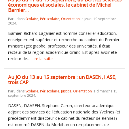
économiques et sociales, le cabinet de Michel
Barnier...
Paru dans
Scolaire
,
Périscolaire
,
Orientation
le jeudi 19 septembre
2024.
Barnier. Richard Laganier est nommé conseiller éducation,
enseignement supérieur et recherche au cabinet du Premier
ministre (géographe, professeur des universités, il était
recteur de la région académique Grand-Est après avoir été
recteur de…
Lire la suite
Au JO du 13 au 15 septembre : un DASEN, l'ASE,
trois CAP
Paru dans
Scolaire
,
Périscolaire
,
Justice
,
Orientation
le dimanche 15
septembre 2024.
DASEN, DAASEN. Stéphane Caron, directeur académique
adjoint des services de l'éducation nationale des Yvelines (et
précédemment directeur de cabinet du recteur de Rennes)
est nommé DASEN du Morbihan en remplacement de