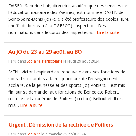
DASEN. Sandrine Lair, directrice académique des services de
l'éducation nationale des Yvelines, est nommée DASEN de
Seine-Saint-Denis (ici) (elle a été professeure des écoles, IEN,
cheffe de bureeau à la DGESCO). Inspection . Des
nominations dans le corps des inspecteurs…
Lire la suite
Au JO du 23 au 29 août, au BO
Paru dans
Scolaire
,
Périscolaire
le jeudi 29 août 2024.
MENJ. Victor Lespinard est renouvelé dans ses fonctions de
sous-directeur des affaires juridiques de l'enseignement
scolaire, de la jeunesse et des sports (ici) Poitiers. Il est mis
fin, sur sa demande, aux fonctions de Bénédicte Robert,
rectrice de l'académie de Poitiers (ici et ici) Belloubet. Il est
mis…
Lire la suite
Urgent : Démission de la rectrice de Poitiers
Paru dans
Scolaire
le dimanche 25 août 2024.