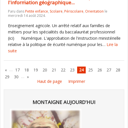
l'information géographique...
Paru dans
Petite enfance
,
Scolaire
,
Périscolaire
,
Orientation
le
mercredi 14 août 2024.
Enseignement agricole. Un arrêté relatif aux familles de
métiers pour les spécialités du baccalauréat professionnel
(ici) Numérique. L'approbation de l'instruction ministérielle
relative à la politique de écurité numérique pour les…
Lire la
suite
…
«
17
18
19
20
21
22
23
24
25
26
27
28
…
29
30
»
Haut de page
Imprimer
MONTAIGNE AUJOURD'HUI