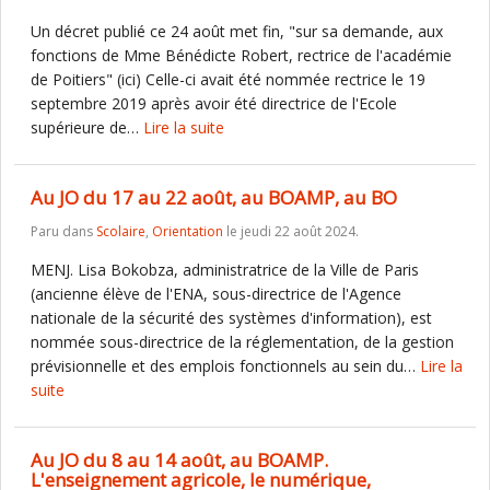
Un décret publié ce 24 août met fin, "sur sa demande, aux
fonctions de Mme Bénédicte Robert, rectrice de l'académie
de Poitiers" (ici) Celle-ci avait été nommée rectrice le 19
septembre 2019 après avoir été directrice de l'Ecole
supérieure de…
Lire la suite
Au JO du 17 au 22 août, au BOAMP, au BO
Paru dans
Scolaire
,
Orientation
le jeudi 22 août 2024.
MENJ. Lisa Bokobza, administratrice de la Ville de Paris
(ancienne élève de l'ENA, sous-directrice de l'Agence
nationale de la sécurité des systèmes d'information), est
nommée sous-directrice de la réglementation, de la gestion
prévisionnelle et des emplois fonctionnels au sein du…
Lire la
suite
Au JO du 8 au 14 août, au BOAMP.
L'enseignement agricole, le numérique,