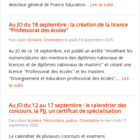
directeur général de France Education…
Lire la suite
Au JO du 18 septembre : la création de la licence
"Professorat des écoles"
Paru dans
Scolaire
,
Orientation
le jeudi 18 septembre 2025.
Au JO de ce 18 septembre, est publié un arrêté "modifiant les
nomenclatures des mentions des diplômes nationaux de
licences et de diplômes nationaux de masters" et créant une
licence "Professorat des écoles" et les masters
"Enseignement et éducation professorat des écoles",…
Lire
la suite
Au JO du 12 au 17 septembre : le calendrier des
concours, la PJJ, un certificat de spécialisation
Paru dans
Scolaire
,
Périscolaire
,
Justice
,
Orientation
le mercredi 17
septembre 2025.
Le calendrier de plusieurs concours et examens