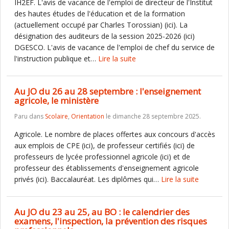
IH2EF. L'avis de vacance de l'emploi de directeur de l'Institut
des hautes études de l'éducation et de la formation
(actuellement occupé par Charles Torossian) (ici). La
désignation des auditeurs de la session 2025-2026 (ici)
DGESCO. L'avis de vacance de l'emploi de chef du service de
l'instruction publique et…
Lire la suite
Au JO du 26 au 28 septembre : l'enseignement
agricole, le ministère
Paru dans
Scolaire
,
Orientation
le dimanche 28 septembre 2025.
Agricole. Le nombre de places offertes aux concours d'accès
aux emplois de CPE (ici), de professeur certifiés (ici) de
professeurs de lycée professionnel agricole (ici) et de
professeur des établissements d'enseignement agricole
privés (ici). Baccalauréat. Les diplômes qui…
Lire la suite
Au JO du 23 au 25, au BO : le calendrier des
examens, l'inspection, la prévention des risques