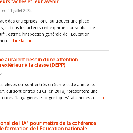
eurs tâches et leur avenir
redi 11 juillet 2025.
ux des entreprises" ont "su trouver une place
, et tous les acteurs ont exprimé leur souhait de
tif", estime l'Inspection générale de l'Education
mment…
Lire la suite
me auraient besoin dune attention
 extérieur à la classe (DEPP)
25.
des élèves qui sont entrés en 5ème cette année (et
re", qui sont entrés au CP en 2018) "présentent une
étences "langagières et linguistiques" attendues à…
Lire
tional de l'IA" pour mettre de la cohérence
 de formation de l'Education nationale