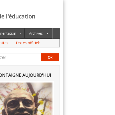
de l'éducation
rientation
Archives
sites
Textes officiels
NTAIGNE AUJOURD'HUI