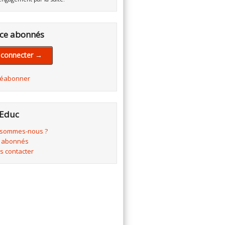
ce abonnés
 connecter →
réabonner
Educ
 sommes-nous ?
 abonnés
s contacter