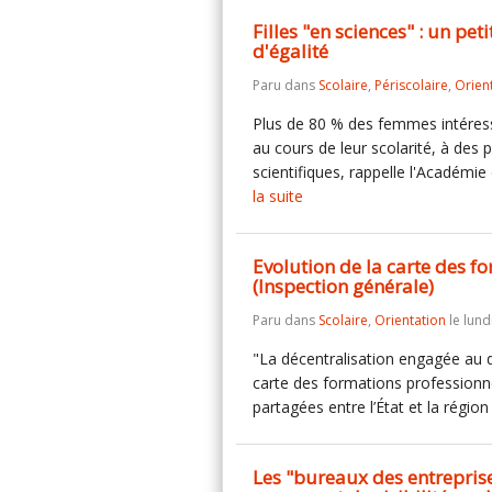
Filles "en sciences" : un pe
d'égalité
Paru dans
Scolaire
,
Périscolaire
,
Orien
Plus de 80 % des femmes intéress
au cours de leur scolarité, à des
scientifiques, rappelle l'Académi
la suite
Evolution de la carte des f
(Inspection générale)
Paru dans
Scolaire
,
Orientation
le lundi
"La décentralisation engagée au dé
carte des formations professionn
partagées entre l’État et la région 
Les "bureaux des entreprises