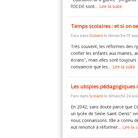
l’OCDE sont…
Lire la suite
Temps scolaires : et si on 
Paru dans
Scolaire
le dimanche 07 se
Très souvent, les réformes des ry
confier les enfants aux mairies, au
écrans", mais elles sont toujours
convaincre que les…
Lire la suite
Les utopies pédagogiques o
Paru dans
Scolaire
le dimanche 24 aoû
En 2042, sans doute parce que Cé
un lycée de Seine-Saint-Denis" ont 
nous connaissons. Elle a connu de
eut renoncé à réformer…
Lire la 