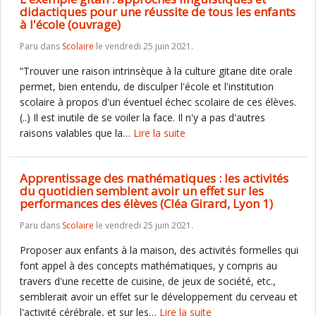
didactiques pour une réussite de tous les enfants
à l'école (ouvrage)
Paru dans
Scolaire
le vendredi 25 juin 2021.
“Trouver une raison intrinsèque à la culture gitane dite orale
permet, bien entendu, de disculper l'école et l'institution
scolaire à propos d'un éventuel échec scolaire de ces élèves.
(..) Il est inutile de se voiler la face. Il n'y a pas d'autres
raisons valables que la…
Lire la suite
Apprentissage des mathématiques : les activités
du quotidien semblent avoir un effet sur les
performances des élèves (Cléa Girard, Lyon 1)
Paru dans
Scolaire
le vendredi 25 juin 2021.
Proposer aux enfants à la maison, des activités formelles qui
font appel à des concepts mathématiques, y compris au
travers d'une recette de cuisine, de jeux de société, etc.,
semblerait avoir un effet sur le développement du cerveau et
l'activité cérébrale, et sur les…
Lire la suite