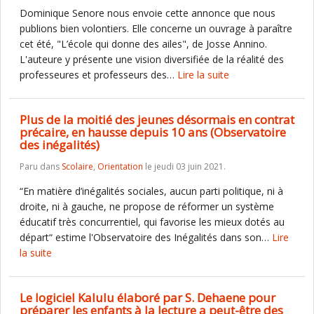
Dominique Senore nous envoie cette annonce que nous
publions bien volontiers. Elle concerne un ouvrage à paraître
cet été, "L’école qui donne des ailes", de Josse Annino.
L'auteure y présente une vision diversifiée de la réalité des
professeures et professeurs des…
Lire la suite
Plus de la moitié des jeunes désormais en contrat
précaire, en hausse depuis 10 ans (Observatoire
des inégalités)
Paru dans
Scolaire
,
Orientation
le jeudi 03 juin 2021.
“En matière d’inégalités sociales, aucun parti politique, ni à
droite, ni à gauche, ne propose de réformer un système
éducatif très concurrentiel, qui favorise les mieux dotés au
départ“ estime l'Observatoire des Inégalités dans son…
Lire
la suite
Le logiciel Kalulu élaboré par S. Dehaene pour
préparer les enfants à la lecture a peut-être des