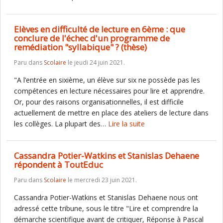
Elèves en difficulté de lecture en 6ème : que
conclure de l'échec d'un programme de
remédiation "syllabique" ? (thèse)
Paru dans
Scolaire
le jeudi 24 juin 2021.
"A l’entrée en sixième, un élève sur six ne possède pas les
compétences en lecture nécessaires pour lire et apprendre.
Or, pour des raisons organisationnelles, il est difficile
actuellement de mettre en place des ateliers de lecture dans
les collèges. La plupart des…
Lire la suite
Cassandra Potier-Watkins et Stanislas Dehaene
répondent à ToutEduc
Paru dans
Scolaire
le mercredi 23 juin 2021.
Cassandra Potier-Watkins et Stanislas Dehaene nous ont
adressé cette tribune, sous le titre "Lire et comprendre la
démarche scientifique avant de critiquer, Réponse à Pascal