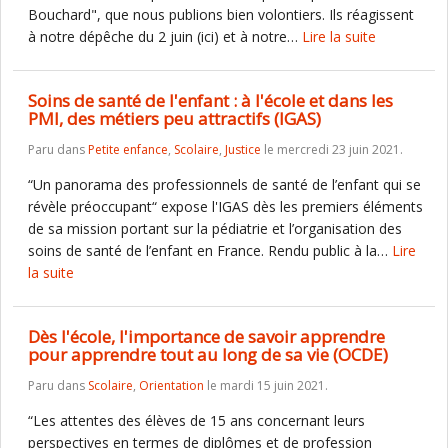
Bouchard", que nous publions bien volontiers. Ils réagissent
à notre dépêche du 2 juin (ici) et à notre…
Lire la suite
Soins de santé de l'enfant : à l'école et dans les
PMI, des métiers peu attractifs (IGAS)
Paru dans
Petite enfance
,
Scolaire
,
Justice
le mercredi 23 juin 2021.
“Un panorama des professionnels de santé de l’enfant qui se
révèle préoccupant“ expose l'IGAS dès les premiers éléments
de sa mission portant sur la pédiatrie et l’organisation des
soins de santé de l’enfant en France. Rendu public à la…
Lire
la suite
Dès l'école, l'importance de savoir apprendre
pour apprendre tout au long de sa vie (OCDE)
Paru dans
Scolaire
,
Orientation
le mardi 15 juin 2021.
“Les attentes des élèves de 15 ans concernant leurs
perspectives en termes de diplômes et de profession